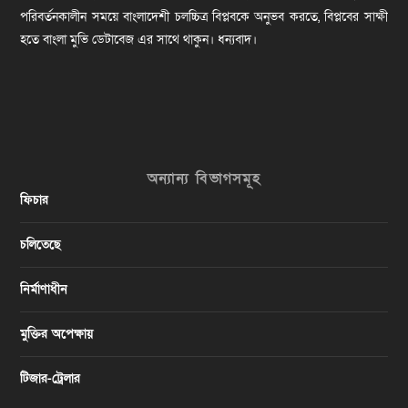
পরিবর্তনকালীন সময়ে বাংলাদেশী চলচ্চিত্র বিপ্লবকে অনুভব করতে, বিপ্লবের সাক্ষী
হতে বাংলা মুভি ডেটাবেজ এর সাথে থাকুন। ধন্যবাদ।
অন্যান্য বিভাগসমূহ
ফিচার
চলিতেছে
নির্মাণাধীন
মুক্তির অপেক্ষায়
টিজার-ট্রেলার