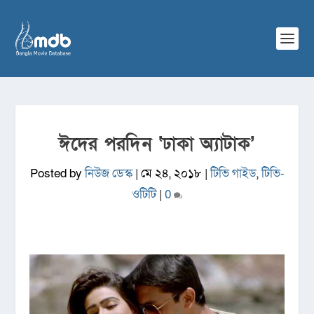
ঈদের পরদিন ‘ঢাকা অ্যাটাক’
Posted by
নিউজ ডেস্ক
|
মে ২৪, ২০১৮
|
টিভি গাইড
,
টিভি-
ওটিটি
|
0