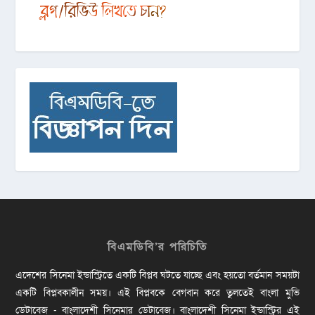
বিএমডিবি’র পরিচিতি
এদেশের সিনেমা ইন্ডাস্ট্রিতে একটি বিপ্লব ঘটতে যাচ্ছে এবং হয়তো বর্তমান সময়টা
একটি বিপ্লবকালীন সময়। এই বিপ্লবকে বেগবান করে তুলতেই বাংলা মুভি
ডেটাবেজ - বাংলাদেশী সিনেমার ডেটাবেজ। বাংলাদেশী সিনেমা ইন্ডাস্ট্রির এই