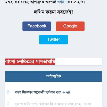
মন্তব্য করার জন্য আপনাকে অবশ্যই
লগইন
করতে হবে।
লগিন করুন সহজেই!
Facebook
Google
Twitter
বাংলা চলচ্চিত্রের সালতামামি
স্পটলাইট
বাংলা সিনেমার আরেকটি ব্যর্থতার বছর ২০২৪
বুক পকেটের গল্প, এভাবেও ফিরে আসা যায়’সহ ২০২৪ সালের