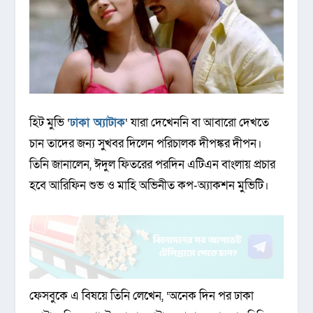
হিট মুভি ‘
ঢাকা অ্যাটাক
‘ যারা দেখেননি বা আবারো দেখতে
চান তাদের জন্য সুখবর দিলেন পরিচালক দীপঙ্কর দীপন।
তিনি জানালেন, ঈদুল ফিতরের পরদিন এটিএন বাংলায় প্রচার
হবে আরিফিন শুভ ও মাহি অভিনীত কপ-অ্যাকশন মুভিটি।
ফেসবুকে এ বিষয়ে তিনি লেখেন, ‘অনেক দিন পর ঢাকা