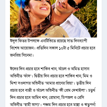
ঈদুল ফিতর উপলক্ষে এনটিভিতে রয়েছে সাত দিনব্যাপী
বিশেষ আয়োজন। প্রতিদিন সকাল ১০টা ৫ মিনিটে প্রচার হবে
জনপ্রিয় সিনেমা।
ঈদের দিন প্রচার হবে শাকিব খান, আঁচল ও অমিত হাসান
অভিনীত ‘ফাঁদ’। দ্বিতীয় দিন প্রচার হবে শাকিব খান, মিম ও
মিশা সওদাগর অভিনীত ‘আমার প্রাণের প্রিয়া’। তৃতীয় দিন
প্রচার হবে বাপ্পী ও আঁচল অভিনীত ‘কী প্রেম দেখাইলা’। চতুর্থ
দিন প্রচার হবে আমিন খান, রোমানা, ডিপজল ও রেসি
অভিনীত ‘স্বামী ভাগ্য’। পঞ্চম দিন প্রচার হবে মান্না ও ঋতুপর্ণা