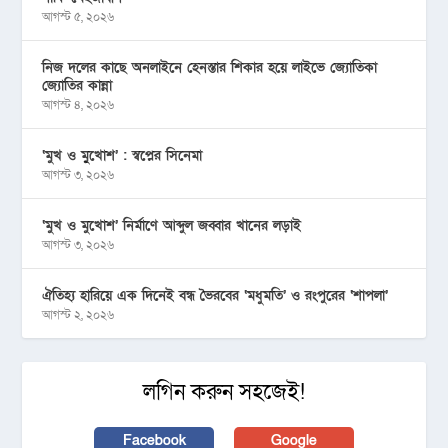
আগস্ট ৫, ২০২৬
নিজ দলের কাছে অনলাইনে হেনস্তার শিকার হয়ে লাইভে জ্যোতিকা
জ্যোতির কান্না
আগস্ট ৪, ২০২৬
‘মুখ ও মু্খোশ’ : স্বপ্নের সিনেমা
আগস্ট ৩, ২০২৬
‘মুখ ও মুখোশ’ নির্মাণে আব্দুল জব্বার খানের লড়াই
আগস্ট ৩, ২০২৬
ঐতিহ্য হারিয়ে এক দিনেই বন্ধ ভৈরবের ‘মধুমতি’ ও রংপুরের ‘শাপলা’
আগস্ট ২, ২০২৬
লগিন করুন সহজেই!
Facebook
Google