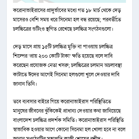
করোনাভাইরাসের প্রাদুর্ভাবের মধ্যে গত ১৮ মার্চ থেকে দেড়
মাসেরও বেশি সময় ধরে সিনেমা হল বন্ধ রয়েছে; পরবর্তীতে
চলচ্চিত্রের শুটিংও স্থগিত রেখেছে চলচ্চিত্র সংগঠনগুলো।
দেড় মাসে প্রায় ১৫টি চলচ্চিত্র মুক্তি না পাওয়ায় চলচ্চিত্র
শিল্পের ‘প্রায় ২০০ কোটি টাকা’ ক্ষতি হয়েছে বলে দাবি
করেছেন প্রযোজক নেতা খসরু; চলচ্চিত্রের চলমান অচলাবস্থা
কাটাতে ঈদের আগেই সিনেমা হলগুলো খুলে দেওয়ার দাবি
জানান তিনি।
তবে ব্যবসার বাইরে গিয়ে করোনাভাইরাস পরিস্থিতিতে
মানুষের জীবনের ঝুঁকিকেই প্রাধান্য দেওয়ার কথা জানিয়েছে
বাংলাদেশ চলচ্চিত্র প্রদর্শক সমিতি। করোনাভাইরাস পরিস্থিতি
স্বাভাবিক হওয়ার আগে কোনো সিনেমা হল খোলা হবে না বলে
জানান সংগঠনটির সভাপতি কাজী শোয়েব রশীদ।