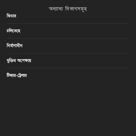
অন্যান্য বিভাগসমূহ
ফিচার
চলিতেছে
নির্মাণাধীন
মুক্তির অপেক্ষায়
টিজার-ট্রেলার