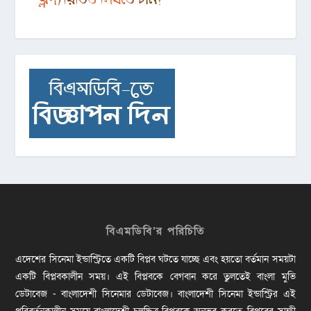
বিএমডিবি’র পরিচিতি
এদেশের সিনেমা ইন্ডাস্ট্রিতে একটি বিপ্লব ঘটতে যাচ্ছে এবং হয়তো বর্তমান সময়টা
একটি বিপ্লবকালীন সময়। এই বিপ্লবকে বেগবান করে তুলতেই বাংলা মুভি
ডেটাবেজ - বাংলাদেশী সিনেমার ডেটাবেজ। বাংলাদেশী সিনেমা ইন্ডাস্ট্রির এই