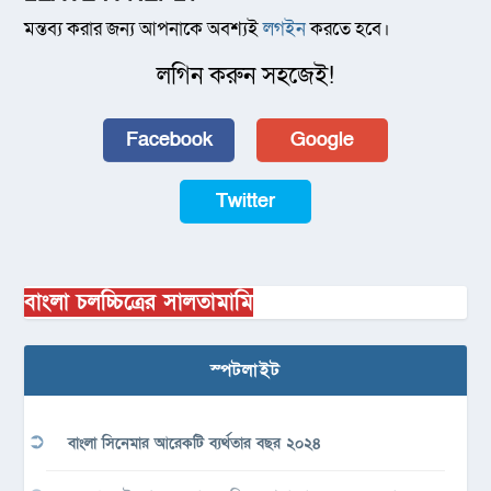
মন্তব্য করার জন্য আপনাকে অবশ্যই
লগইন
করতে হবে।
লগিন করুন সহজেই!
Facebook
Google
Twitter
বাংলা চলচ্চিত্রের সালতামামি
স্পটলাইট
বাংলা সিনেমার আরেকটি ব্যর্থতার বছর ২০২৪