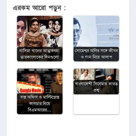
এরকম আরো পড়ুন :
নাসিমা খানের আত্মকথন:
সোমেশ্বর অলির সঙ্গে জীবন
তারকালোকের দিনগুলো
ও গান নিয়ে আলাপ
বাংলাদেশী সিনেমায় ভারত
প্রশ্ন
বক্স অফিস ও মাল্টিপ্লেক্স
কালচার নিয়ে
বিএমআরের…