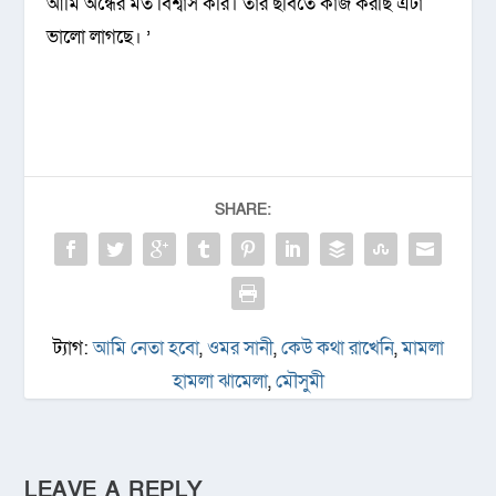
আমি অন্ধের মত বিশ্বাস করি। তার ছবিতে কাজ করছি এটা
ভালো লাগছে। ’
SHARE:
ট্যাগ:
আমি নেতা হবো
,
ওমর সানী
,
কেউ কথা রাখেনি
,
মামলা
হামলা ঝামেলা
,
মৌসুমী
LEAVE A REPLY