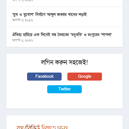
‘মুখ ও মুখোশ’ নির্মাণে আব্দুল জব্বার খানের লড়াই
আগস্ট ৩, ২০২৬
ঐতিহ্য হারিয়ে এক দিনেই বন্ধ ভৈরবের ‘মধুমতি’ ও রংপুরের ‘শাপলা’
আগস্ট ২, ২০২৬
লগিন করুন সহজেই!
Facebook
Google
Twitter