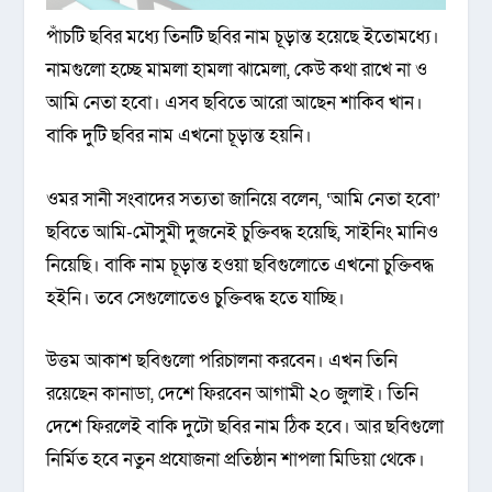
পাঁচটি ছবির মধ্যে তিনটি ছবির নাম চূড়ান্ত হয়েছে ইতোমধ্যে।
নামগুলো হচ্ছে ‌মামলা হামলা ঝামেলা, কেউ কথা রাখে না ও
আমি নেতা হবো। এসব ছবিতে আরো আছেন শাকিব খান।
বাকি দুটি ছবির নাম এখনো চূড়ান্ত হয়নি।
ওমর সানী সংবাদের সত্যতা জানিয়ে বলেন, ‘আমি নেতা হবো’
ছবিতে আমি-মৌসুমী দুজনেই চুক্তিবদ্ধ হয়েছি, সাইনিং মানিও
নিয়েছি। বাকি নাম চূড়ান্ত হওয়া ছবিগুলোতে এখনো চুক্তিবদ্ধ
হইনি। তবে সেগুলোতেও চুক্তিবদ্ধ হতে যাচ্ছি।
উত্তম আকাশ ছবিগুলো পরিচালনা করবেন। এখন তিনি
রয়েছেন কানাডা, দেশে ফিরবেন আগামী ২০ জুলাই। তিনি
দেশে ফিরলেই বাকি দুটো ছবির নাম ঠিক হবে। আর ছবিগুলো
নির্মিত হবে নতুন প্রযোজনা প্রতিষ্ঠান শাপলা মিডিয়া থেকে।