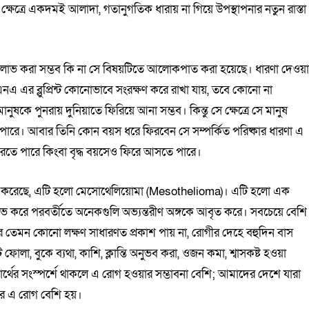
 ক্ষেত্রে একদমই আলাদা, গতানুগতিক ধারায় না গিয়ে উপস্থাপনার নতুন রাস্তা
ন্ম লাভ করা সম্ভব কি না সে বিষয়টিতে আলোকপাত করা হয়েছে। ধারণা দেওয়
নএ এর ব্লুপ্রিন্ট কোনোভাবে সংরক্ষণ করে রাখা যায়, তবে কোনো না
ুষকে পুনরায় দুনিয়াতে ফিরিয়ে আনা সম্ভব। কিন্তু সে ক্ষেত্রে সে মানুষ
পারে। আবার তিনি কোন বয়স ধরে ফিরবেন সে সম্পর্কিত পরিষ্কার ধারণা এ
িরতে পারে কিংবা বৃদ্ধ বয়সেও ফিরে আসতে পারে।
 করেছে, এটি হলো মেসোথেলিয়োমা (Mesothelioma)। এটি হলো এক
 লাভ করে পরবর্তীতে অনেকগুলি অভ্যন্তরীণ অঙ্গকে আবৃত করে। সবচেয়ে বেশি
ের তেমন কোনো লক্ষণ সাধারণত প্রকাশ পায় না, রোগীর দেহে বহুদিন বাস
, বুকে ব্যথা, কাশি, ক্লান্তি অনুভব করা, ওজন কমা, শ্বাসকষ্ট হওয়া
ার্থের সংস্পর্শে থাকলে এ রোগ হওয়ার সম্ভাবনা বেশি; আমাদের দেশে যারা
ের এ রোগ বেশি হয়।