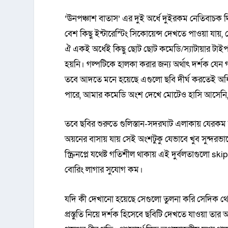
‘ঊনপঞ্চাশ বাতাস’ এর দুই অর্ধে দুইরকম নেতিবাচক দি
বেশ কিছু ইন্টারেস্টিং সিকোয়েন্স দেখতে পাওয়া যায়
ঐ একই অর্ধেই কিছু ছোট ছোট কমেডি/স্যাটায়ার টাই
হয়নি। গল্পটিকে হালকা করার জন্য অর্থাৎ দর্শক যেন
তবে আদতে মনে হয়েছে এগুলো ছবি দীর্ঘ করতেই অধ
পারে, আমার কমেডি অংশ দেখে মোটেও হাসি আসেনি
তবে ছবির শুরুতে গুলিস্তান-সদরঘাট এলাকায় যেরকম 
অয়নের বাসায় যায় সেই অংশটুকু যেভাবে খুব সুন্দরভা
স্ক্রিনপ্লে যথেষ্ট গতিশীল থাকায় এই দুর্বলতাগুলো ski
বোরিং লাগার সুযোগ কম।
যদি কী দেখানো হয়েছে সেগুলো তুলনা করি সেদিক থেকে
প্রস্তুতি নিয়ে দর্শক হিসেবে ছবিটি দেখতে যাওয়া তার 