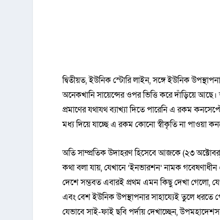
দ্বিতীয়ত, ইউনিক স্টোরি লাইন, সঙ্গে ইউনিক উপস্থা
অনেকখানি সায়েন্সের ওপর ভিত্তি করে দাঁড়িয়ে আছে
প্রমাণের যথাযথ ব্যাখ্যা দিতে পারেনি এ রকম কনসেপ্টে
মধ্য দিয়ে যাচ্ছে এ রকম কোনো স্বীকৃতি না পাওয়া কনসে
অতি সাম্প্রতিক উদাহরণ হিসেবে আজকে (২৩ অক্টোবর
কথা বলা যায়, যেখানে ‘ইনভারশন’ নামক গবেষণাধীন এক
দেশে সম্ভবত এবারই প্রথম এমন কিছু দেখা গেলো, যে
এবং বেশ ইউনিক উপস্থাপনার সাহায্যেই তুলে ধরতে 
যেভাবে সাই-ফাই ছবি পর্দায় দেখাচ্ছেন, উপমহাদেশস