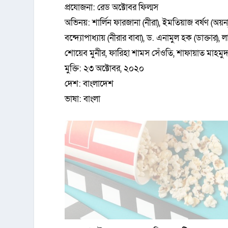
প্রযোজনা: রেড অক্টোবর ফিল্মস
অভিনয়: শার্লিন ফারজানা (নীরা), ইমতিয়াজ বর্ষণ (অয়
বন্দ্যোপাধ্যায় (নীরার বাবা), ড. এনামুল হক (ডাক্তার), 
শোয়েব মুনীর, ফারিহা শামস সেঁওতি, শাফায়াত মাহমুদ 
মুক্তি: ২৩ অক্টোবর, ২০২০
দেশ: বাংলাদেশ
ভাষা: বাংলা