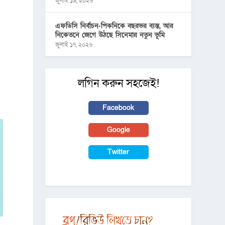
জুলাই ১৯, ২০২৬
এফডিসি নির্বাচন-পিকনিকে বছরভর ব্যস্ত, আর
নিকেতনে জেগে উঠছে সিনেমার নতুন ভূমি
জুলাই ১৭, ২০২৬
লগিন করুন সহজেই!
Facebook
Google
Twitter