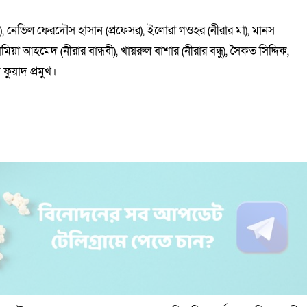
ন), নেভিল ফেরদৌস হাসান (প্রফেসর), ইলোরা গওহর (নীরার মা), মানস
লামিয়া আহমেদ (নীরার বান্ধবী), খায়রুল বাশার (নীরার বন্ধু), সৈকত সিদ্দিক,
ফুয়াদ প্রমুখ।