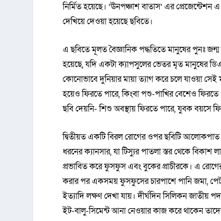
নির্মিত হয়েছে। ‘ঊনপঞ্চাশ বাতাস’ এর প্রেজেন্টেশন এ
দেখিয়ে দেওয়া হয়েছে ছবিতে।
এ ছবিতে মূলত বৈজ্ঞানিক পদ্ধতিতে মানুষের পুনঃ জ
হয়েছে, যদি একটা ক্যাপসুলের ভেতর মৃত মানুষের ডিএ
কোনোভাবে দুনিয়ার মায়া ত্যাগ করে চলে যাওয়া সেই মান
হয়েও ফিরতে পারে, কিংবা পশু-পাখির বেশেও ফিরতে 
ছবি দেয়নি- শিশু অবস্থায় ফিরতে পারে, যুবক বয়সে ফ
দ্বিতীয়ত একটি বিরল রোগের ওপর ছবিটি আলোকপাত
ধরনের ক্যানসার, যা টিস্যুর পাতলা স্তর থেকে বিকাশ
প্রভাবিত করে ফুসফুস এবং বুকের প্রাচীরকে। এ রোগ
করার পর একসময় ফুসফুসের চারপাশে পানি জমা, পেট ফোলা
ইত্যাদি লক্ষণ দেখা যায়। দীর্ঘদিন সিলিকন জাতীয় পদ
ইট-বালু-সিমেন্ট আনা নেওয়ার কাজ করে থাকেন তাদ