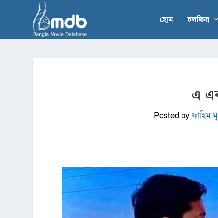
হোম
চলচ্চিত্র
এ এক
Posted by
ফাহিম মুন