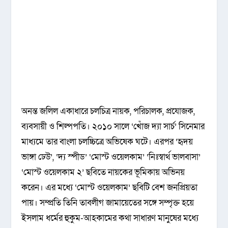
অনন্ত জলিল একাধারে চলচিত্র নায়ক, পরিচালক, প্রযোজক,
ব্যবসায়ী ও শিল্পপতি। ২০১০ সালে ‘খোঁজ দ্যা সার্চ’ সিনেমার
মাধ্যমে তার বাংলা চলচ্চিত্রে অভিষেক ঘটে। এরপর ‘হৃদয়
ভাঙ্গা ঢেউ’, ‘দ্য স্পীড’ ‘মোস্ট ওয়েলকাম’ ‘নিঃস্বার্থ ভালবাসা’
‘মোস্ট ওয়েলকাম ২’ ছবিতে নায়কের ভূমিকায় অভিনয়
করেন। এর মধ্যে ‘মোস্ট ওয়েলকাম’ ছবিটি বেশ জনপ্রিয়তা
পায়। সম্প্রতি তিনি তাবলীগ জামায়েতের সঙ্গে সম্পৃক্ত হয়ে
ইসলাম ধর্মের হুকুম-আহকামের কথা সাধারণ মানুষের মধ্যে