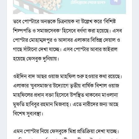
তবে পোস্টারে অনন্তকে চিত্রনায়ক না উল্লেখ করে ‘বিশিষ্ট
শিল্পপতি ও সমাজসেবক’ হিসেবে বর্ণণা করা হয়েছে। এসব
পোস্টার মোহাম্মদপুর ও আদাবর এলাকার বিভিন্ন দেয়াল ও
গাছে সাঁটানো দেখা যাচ্ছে। এসব পোস্টার আবার ভাইরাল
হয়েছে ফেসবুক দুনিয়ায়।
ওইদিন বাদ আছর ওয়াজ মাহফিল শুরু হওয়ার কথা রয়েছে।
এলাকার ‘যুবসমাজ’র উদ্যোগে তৃতীয় বার্ষিক বিশাল ওয়াজ
মাহফিলের প্রধান বক্তা হিসেবে উপস্থিত থাকবেন মাওলানা
মুফতি হাবিবুর রহমান মিজবাহ্। এতে নারীদের জন্য আছে
বিশেষ সুব্যবস্থা।
এমন পোস্টার নিয়ে ফেসবুকে মিশ্র প্রতিক্রিয়া দেখা যাচ্ছে।