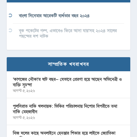
বাংলা সিনেমার আরেকটি ব্যর্থতার বছর ২০২৪
বুক পকেটের গল্প, এভাবেও ফিরে আসা যায়’সহ ২০২৪ সালের
পছন্দের দশ নাটক
সাম্প্রতিক খবরাখবর
‘কাগজের নৌকা’র ষাট বছর— যেভাবে প্রেরণা হয়ে আছেন অভিনেত্রী ও
ব্যক্তি সুচন্দা
আগস্ট ৫, ২০২৬
পুলসিরাত নাকি খলনায়ক: ভিকির পরিচালনায় নিশোর বিপরীতে তমা
নাকি মেহজাবীন
আগস্ট ৫, ২০২৬
নিজ দলের কাছে অনলাইনে হেনস্তার শিকার হয়ে লাইভে জ্যোতিকা