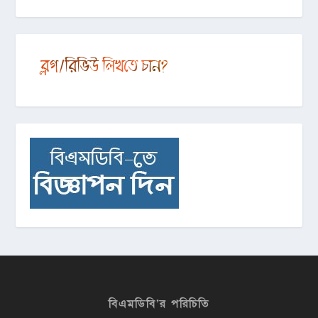
বিএমডিবি’র পরিচিতি