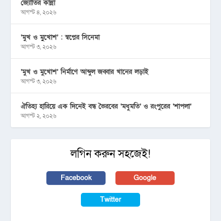
জ্যোতির কান্না
আগস্ট ৪, ২০২৬
‘মুখ ও মু্খোশ’ : স্বপ্নের সিনেমা
আগস্ট ৩, ২০২৬
‘মুখ ও মুখোশ’ নির্মাণে আব্দুল জব্বার খানের লড়াই
আগস্ট ৩, ২০২৬
ঐতিহ্য হারিয়ে এক দিনেই বন্ধ ভৈরবের ‘মধুমতি’ ও রংপুরের ‘শাপলা’
আগস্ট ২, ২০২৬
লগিন করুন সহজেই!
Facebook
Google
Twitter