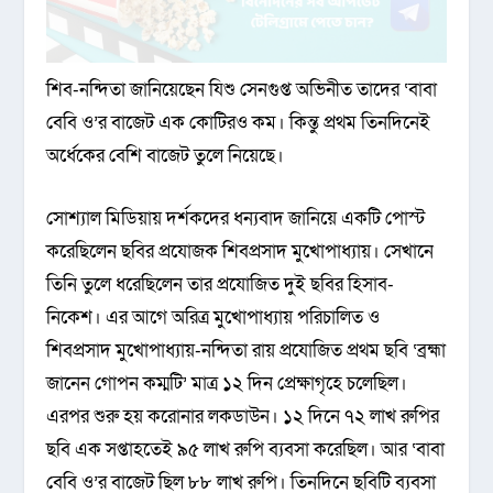
শিব-নন্দিতা জানিয়েছেন যিশু সেনগুপ্ত অভিনীত তাদের ‘বাবা
বেবি ও’র বাজেট এক কোটিরও কম। কিন্তু প্রথম তিনদিনেই
অর্ধেকের বেশি বাজেট তুলে নিয়েছে।
সোশ্যাল মিডিয়ায় দর্শকদের ধন্যবাদ জানিয়ে একটি পোস্ট
করেছিলেন ছবির প্রযোজক শিবপ্রসাদ মুখোপাধ্যায়। সেখানে
তিনি তুলে ধরেছিলেন তার প্রযোজিত দুই ছবির হিসাব-
নিকেশ। এর আগে অরিত্র মুখোপাধ্যায় পরিচালিত ও
শিবপ্রসাদ মুখোপাধ্যায়-নন্দিতা রায় প্রযোজিত প্রথম ছবি ‘ব্রহ্মা
জানেন গোপন কম্মটি’ মাত্র ১২ দিন প্রেক্ষাগৃহে চলেছিল।
এরপর শুরু হয় করোনার লকডাউন। ১২ দিনে ৭২ লাখ রুপির
ছবি এক সপ্তাহতেই ৯৫ লাখ রুপি ব্যবসা করেছিল। আর ‘বাবা
বেবি ও’র বাজেট ছিল ৮৮ লাখ রুপি। তিনদিনে ছবিটি ব্যবসা