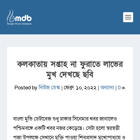
কলকাতায় সপ্তাহ না ফুরাতে লাভের
মুখ দেখছে ছবি
Posted by
নিউজ ডেস্ক
|
ফেব্রু. ১০, ২০২২
|
অন্যান্য
|
0
বাংলা মুভি ডেটাবেজ শুধু ঢাকার সিনেমার খবর জানালেও
পশ্চিমবঙ্গে একটি খবর নজর কেড়েছে। সেটা হলো স্বরস্বতী
পূজা উপলক্ষে সেখানে মুক্তি পাওয়া শিবপ্রসাদ মুখোপাধ্যায় ও