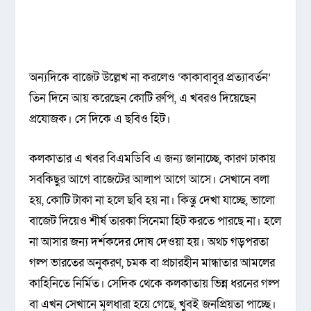
অন্যদিকে বাজেট উল্লেখ না করলেও ‘কাকাবাবুর প্রত্যাবর্তন’
তিন দিনে আয় করেছেন কোটি রুপি, এ খবরও দিয়েছেন
প্রযোজক। সে দিকে এ ছবিও হিট।
কলকাতার এ খবর বিএমডিবি এ জন্য জানাচ্ছে, কারণ ঢাকায়
সবকিছুর আগে বাজেটের আলাপ আগে আসে। সেখানে বলা
হয়, কোটি টাকা না হলে ছবি হয় না। কিন্তু দেখা যাচ্ছে, ভালো
বাজেট দিয়েও শীর্ষ তারকা সিনেমা হিট করতে পারছে না। হলে
না আসার জন্য দর্শকদের দোষ দেওয়া হয়। অথচ গড়পরতা
গল্প ভারতের অনুকরণ, চমক বা প্রচারহীন মান্ধাতার আমলের
কাহিনিতে নির্মিত। সেদিক থেকে কলকাতায় ভিন্ন ধরনের গল্প
বা এখন সেখানে মূলধারা হয়ে গেছে, খুবই জনপ্রিয়তা পাচ্ছে।