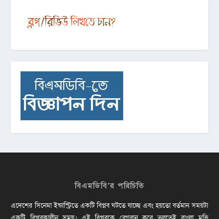
বিএমডিবি’র পরিচিতি
এদেশের সিনেমা ইন্ডাস্ট্রিতে একটি বিপ্লব ঘটতে যাচ্ছে এবং হয়তো বর্তমান সময়টা
একটি বিপ্লবকালীন সময়। এই বিপ্লবকে বেগবান করে তুলতেই বাংলা মুভি