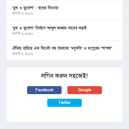
‘মুখ ও মু্খোশ’ : স্বপ্নের সিনেমা
আগস্ট ৩, ২০২৬
‘মুখ ও মুখোশ’ নির্মাণে আব্দুল জব্বার খানের লড়াই
আগস্ট ৩, ২০২৬
ঐতিহ্য হারিয়ে এক দিনেই বন্ধ ভৈরবের ‘মধুমতি’ ও রংপুরের ‘শাপলা’
আগস্ট ২, ২০২৬
লগিন করুন সহজেই!
Facebook
Google
Twitter