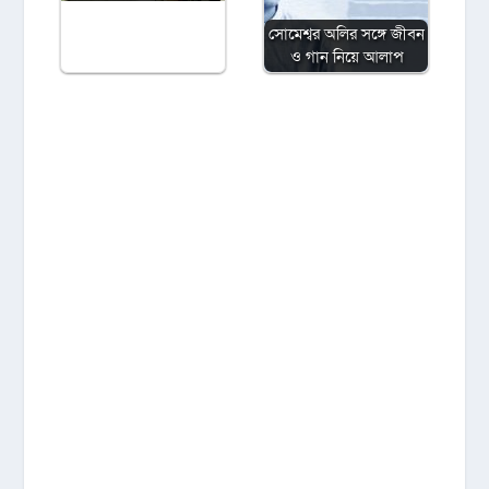
সোমেশ্বর অলির সঙ্গে জীবন
ও গান নিয়ে আলাপ