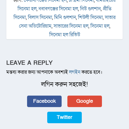
ট্যাগ:
কেরানীগঞ্জের সিনেমা হল
,
চন্দ্রিমা সিনেমা
,
ধামরাইয়ের
সিনেমা হল
,
নবাবগঞ্জের সিনেমা হল
,
নিউ গুলশান
,
প্রীতি
সিনেমা
,
বিলাস সিনেমা
,
মিনি গুলশান
,
শিউলী সিনেমা
,
সাভার
সেনা অডিটোরিয়াম
,
সাভারের সিনেমা হল
,
সিনেমা হল
,
সিনেমা হল রিভিউ
LEAVE A REPLY
মন্তব্য করার জন্য আপনাকে অবশ্যই
লগইন
করতে হবে।
লগিন করুন সহজেই!
Facebook
Google
Twitter