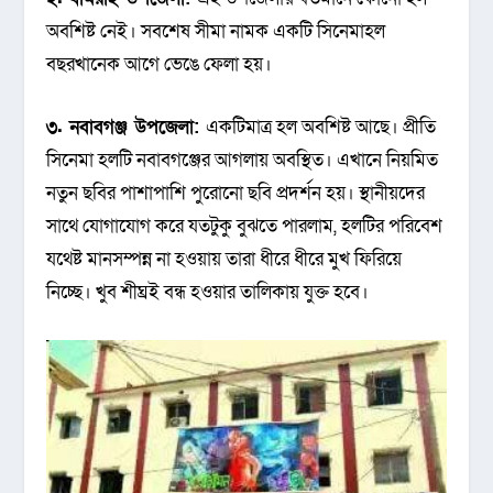
অবশিষ্ট নেই। সবশেষ সীমা নামক একটি সিনেমাহল
বছরখানেক আগে ভেঙে ফেলা হয়।
৩. নবাবগঞ্জ উপজেলা:
একটিমাত্র হল অবশিষ্ট আছে। প্রীতি
সিনেমা হলটি নবাবগঞ্জের আগলায় অবস্থিত। এখানে নিয়মিত
নতুন ছবির পাশাপাশি পুরোনো ছবি প্রদর্শন হয়। স্থানীয়দের
সাথে যোগাযোগ করে যতটুকু বুঝতে পারলাম, হলটির পরিবেশ
যথেষ্ট মানসম্পন্ন না হওয়ায় তারা ধীরে ধীরে মুখ ফিরিয়ে
নিচ্ছে। খুব শীঘ্রই বন্ধ হওয়ার তালিকায় যুক্ত হবে।