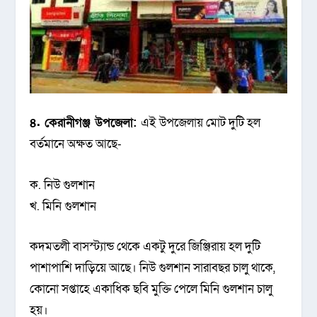
৪. কেরানীগঞ্জ উপজেলা:
এই উপজেলায় মোট দুটি হল
বর্তমানে অক্ষত আছে-
ক. নিউ গুলশান
খ. মিনি গুলশান
কদমতলী বাসস্ট্যান্ড থেকে একটু দুরে জিঞ্জিরায় হল দুটি
পাশাপাশি দাড়িয়ে আছে। নিউ গুলশান সারাবছর চালু থাকে,
কোনো সপ্তাহে একাধিক ছবি মুক্তি পেলে মিনি গুলশান চালু
হয়।