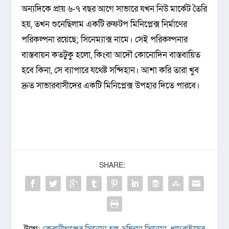
অন্যদিকে প্রায় ৬-৭ বছর আগে সাভারে যখন নিউ মার্কেট তৈরি
হয়, তখন শুনেছিলাম এক‌টি রুফটপ মিনিপ্লেক্স নির্মাণের
পরিকল্পনা রয়েছে; সিনেম্যাক্স নামে। সেই পরিকল্পনার
বাস্তবায়ন কতটুকু হলো, কিংবা আদৌ কোনোদিন বাস্তবায়িত
হবে কিনা, সে ব্যাপারে যথেষ্ট সন্দিহান। আশা করি তারা খুব
দ্রুত সাভারবাসীদের এক‌টি মিনিপ্লেক্স উপহার দিতে পারবে।
SHARE: