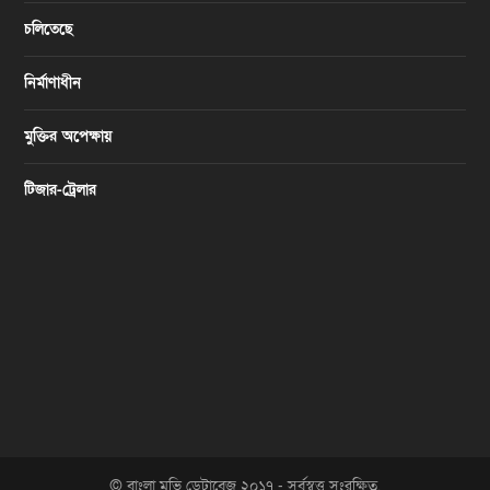
চলিতেছে
নির্মাণাধীন
মুক্তির অপেক্ষায়
টিজার-ট্রেলার
© বাংলা মুভি ডেটাবেজ ২০১৭ - সর্বস্বত্ত্ব সংরক্ষিত.