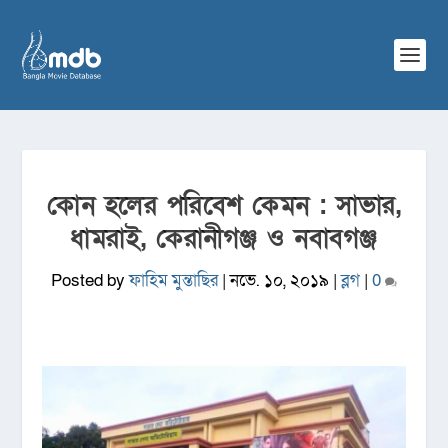
কোন হলের পরিবেশ কেমন : সাভার,
ধামরাই, কেরানীগঞ্জ ও নবাবগঞ্জ
Posted by
ফাহিম মুন্তাছির
|
নভে. ১০, ২০১৯
|
ব্লগ
|
0