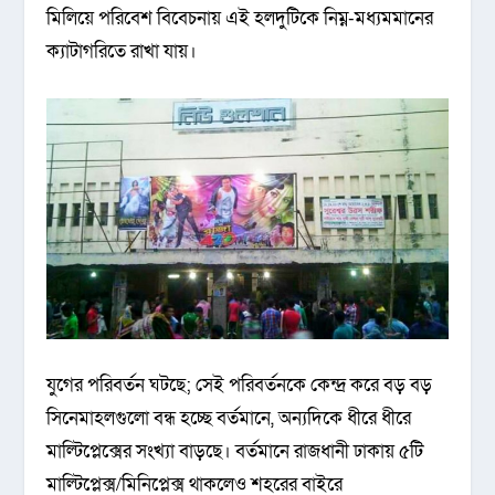
মিলিয়ে পরিবেশ বিবেচনায় এই হলদুটিকে নিম্ন-মধ্যমমানের
ক্যাটাগরিতে রাখা যায়।
যুগের পরিবর্তন ঘটছে; সেই পরিবর্তনকে কেন্দ্র করে বড় বড়
সিনেমাহলগুলো বন্ধ হচ্ছে বর্তমানে, অন্যদিকে ধীরে ধীরে
মাল্টিপ্লেক্সের সংখ্যা বাড়ছে। বর্তমানে রাজধানী ঢাকায় ৫টি
মাল্টিপ্লেক্স/মিনিপ্লেক্স থাকলেও শহরের বাইরে