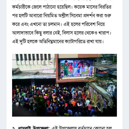
কর্মচারীকে জেলে পাঠানো হয়েছিল। কয়েক মাসের বিরতির
পর হলটি আবারো নিয়মিত অশ্লীল সিনেমা প্রদর্শন করা শুরু
করে এবং এখনো তা চলমান। এই হলের পরিবেশ নিয়ে
আলাদাভাবে কিছু বলার নেই, বিলাস হলের থেকেও খারাপ।
এই দুটি হলকে অতিনিম্নমানের ক্যাটাগরিতে রাখা যায়।
২. ধামরাই উপজেলা:
এই উপজেলায় বর্তমানে কোনো হল