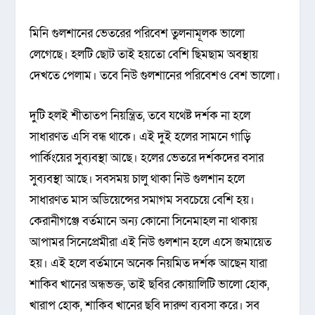
মিনি গুলশানের ভেতরের পরিবেশ তুলনামূলক ভালো
লেগেছে। হলটি ছোট তাই হয়তো বেশি ছিমছাম অবস্থায়
দেখতে পেলাম। তবে নিউ গুলশানের পরিবেশও বেশ ভালো।
দুটি হলই শীতাতপ নিয়ন্ত্রিত, তবে যথেষ্ট দর্শক না হলে
সাধারণত এসি বন্ধ থাকে। এই দুই হলের সামনে গাড়ি
পার্কিংয়ের সুব্যবস্থা আছে। হলের ভেতরে দর্শকদের বসার
সুব্যবস্থা আছে। সবসময় চালু থাকা নিউ গুলশান হলে
সাধারণত মাস অডিয়েন্সের সমাগম সবচেয়ে বেশি হয়।
কেরানীগঞ্জে বর্তমানে অন্য কোনো সিনেমাহল না থাকায়
আপামর সিনেপ্রেমীরা এই নিউ গুলশান হলে এসে জমায়েত
হয়। এই হলে বর্তমানে অনেক নিয়মিত দর্শক আছেন যারা
শাকিব খানের অন্ধভক্ত, তাই ছবির কোয়ালিটি ভালো হোক,
খারাপ হোক, শাকিব খানের ছবি দারুণ ব্যবসা করে। সব