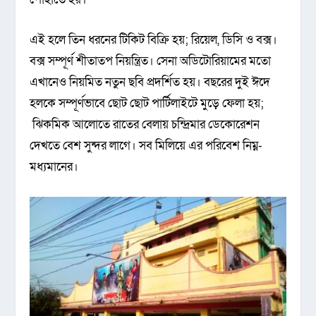
এই হলে তিন ধরনের টিকিট বিক্রি হয়; রিয়েল, ডিসি ও বক্স।
বক্স সম্পূর্ণ শীতাতপ নিয়ন্ত্রিত। সেনা অডিটোরিয়ামের মতো
এখানেও নিয়মিত নতুন ছবি প্রদর্শিত হয়। বছরের দুই ঈদে
হলকে সম্পূর্ণভাবে ছোট ছোট পার্টিলাইটে মুড়ে ফেলা হয়;
ঝিকমিক আলোতে রাতের বেলায় চন্দ্রিমার ডেকোরেশন
দেখতে বেশ সুন্দর লাগে। সব মিলিয়ে এর পরিবেশ নিম্ন-
মধ্যমানের।