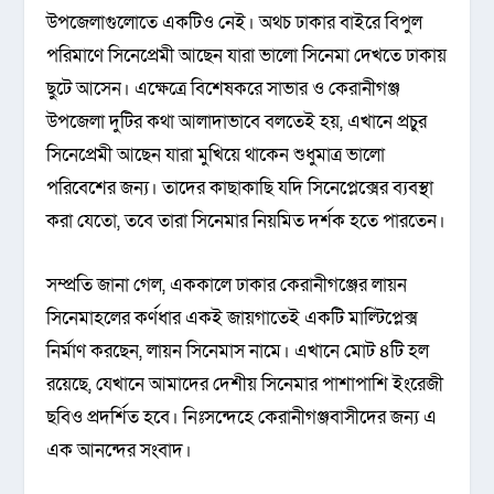
উপজেলাগুলোতে একটিও নেই। অথচ ঢাকার বাইরে বিপুল
পরিমাণে সিনেপ্রেমী আছেন যারা ভালো সিনেমা দেখতে ঢাকায়
ছুটে আসেন। এক্ষেত্রে বিশেষকরে সাভার ও কেরানীগঞ্জ
উপজেলা দুটির কথা আলাদাভাবে বলতেই হয়, এখানে প্রচুর
সিনেপ্রেমী আছেন যারা মুখিয়ে থাকেন শুধুমাত্র ভালো
পরিবেশের জন্য। তাদের কাছাকাছি যদি সিনেপ্লেক্সের ব্যবস্থা
করা যেতো, তবে তারা সিনেমার নিয়মিত দর্শক হতে পারতেন।
সম্প্রতি জানা গেল, এককালে ঢাকার কেরানীগঞ্জের লায়ন
সিনেমাহলের কর্ণধার একই জায়গাতেই এক‌টি মাল্টিপ্লেক্স
নির্মাণ করছেন, লায়ন সিনেমাস নামে। এখানে মোট ৪টি হল
রয়েছে, যেখানে আমাদের দেশীয় সিনেমার পাশাপাশি ইংরেজী
ছবিও প্রদর্শিত হবে। নিঃসন্দেহে কেরানীগঞ্জবাসীদের জন্য এ
এক আনন্দের সংবাদ।