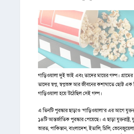
গাড়িওয়ালা দুই ভাই এবং তাদের মায়ের গল্প। গ্রামের 
তাদের স্বপ্ন, স্বপ্নভঙ্গ আর জীবনের কশাঘাতে ছোট্ট এক শ
গাড়িওয়ালা হয়ে উঠেছিল সেই গল্প।
এ তিনটি পুরস্কার ছাড়াও ‘গাড়িওয়ালা’র এর আগে যুক্তরাষ
১৪টি আন্তর্জাতিক পুরস্কার পেয়েছে। এ ছাড়া যুক্তরাষ্ট্র, 
ভারত, পাকিস্তান, বাংলাদেশ, ইতালি, চিলি, ভেনেজুয়