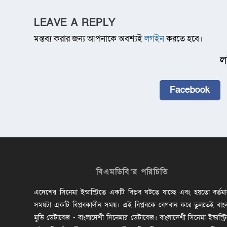
LEAVE A REPLY
মন্তব্য করার জন্য আপনাকে অবশ্যই
লগইন
করতে হবে।
ল
Facebook
বিএমডিবি’র পরিচিতি
এদেশের সিনেমা ইন্ডাস্ট্রিতে একটি বিপ্লব ঘটতে যাচ্ছে এবং হয়তো বর্তম
সময়টা একটি বিপ্লবকালীন সময়। এই বিপ্লবকে বেগবান করে তুলতেই বাং
মুভি ডেটাবেজ - বাংলাদেশী সিনেমার ডেটাবেজ। বাংলাদেশী সিনেমা ইন্ডাস্ট্র