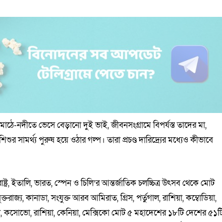
মাঠে-নদীতে ভেসে বেড়ানো দুই ভাই, জীবনসংগ্রামে বিপর্যস্ত তাদের মা,
িশুর সামর্থ্য পুরুষ হয়ে ওঠার গল্প। তারা প্রচণ্ড দারিদ্র্যের মধ্যেও কীভাবে
্ট্র, ইতালি, ভারত, স্পেন ও চিলি’র আন্তর্জাতিক চলচ্চিত্র উৎসব থেকে মোট
যুক্তরাজ্য, কানাডা, সংযুক্ত আরব আমিরাত, গ্রিস, পর্তুগাল, রাশিয়া, কম্বোডিয়া,
েলা, কসোভো, রাশিয়া, কেনিয়া, মেক্সিকো মোট ৫ মহাদেশের ১৮টি দেশের ৫১ট