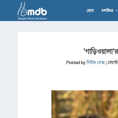
হোম
চলচ্চিত্র
‘গাড়িওয়ালা’
Posted by
নিউজ ডেস্ক
|
সেপ্ট