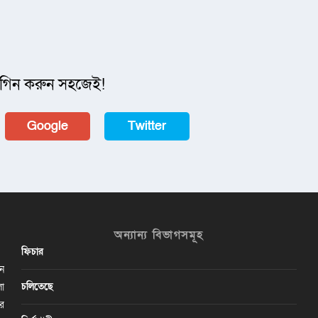
গিন করুন সহজেই!
Google
Twitter
অন্যান্য বিভাগসমূহ
ফিচার
ান
চলিতেছে
লা
ির