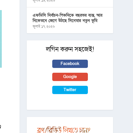
জুলাই ১৯, ২০২৬
এফডিসি নির্বাচন-পিকনিকে বছরভর ব্যস্ত, আর
নিকেতনে জেগে উঠছে সিনেমার নতুন ভূমি
জুলাই ১৭, ২০২৬
লগিন করুন সহজেই!
Facebook
Google
Twitter
ি