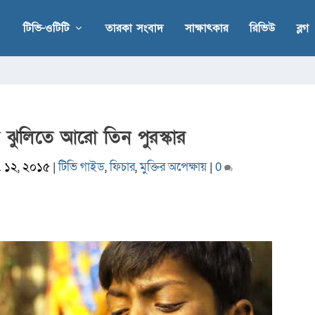
টিভি-ওটিটি
তারকা সংবাদ
সাক্ষাৎকার
রিভিউ
ব্লগ
র ঝুলিতে আরো তিন পুরস্কার
ে. ১২, ২০১৫
|
টিভি গাইড
,
ফিচার
,
মুক্তির অপেক্ষায়
|
0