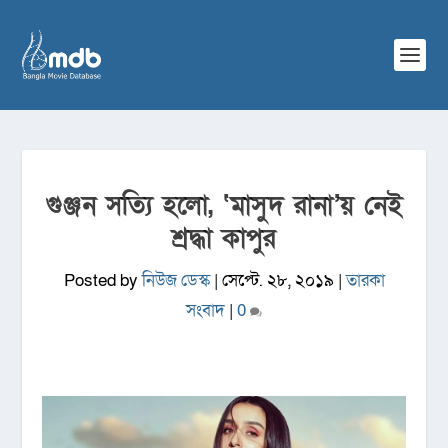
গুঞ্জন সত্যি হলো, ‘মাসুদ রানা’য় নেই
শ্রদ্ধা কাপুর
Posted by
নিউজ ডেস্ক
|
সেপ্টে. ২৮, ২০১৯
|
তারকা
সংবাদ
|
0