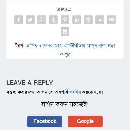
SHARE:
ট্যাগ:
আসিফ আকবর
,
জাজ মাল্টিমিডিয়া
,
মাসুদ রানা
,
শ্রদ্ধা
কাপুর
LEAVE A REPLY
মন্তব্য করার জন্য আপনাকে অবশ্যই
লগইন
করতে হবে।
লগিন করুন সহজেই!
Facebook
Google