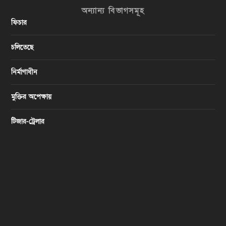
অন্যান্য বিভাগসমূহ
ফিচার
চলিতেছে
নির্মাণাধীন
মুক্তির অপেক্ষায়
টিজার-ট্রেলার