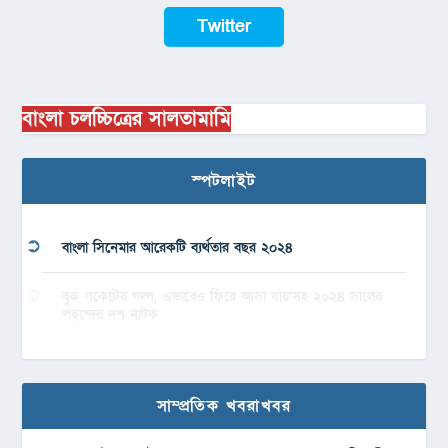
Twitter
বাংলা চলচ্চিত্রের সালতামামি
স্পটলাইট
বাংলা সিনেমার আরেকটি ব্যর্থতার বছর ২০২৪
বুক পকেটের গল্প, এভাবেও ফিরে আসা যায়’সহ ২০২৪ সালের
পছন্দের দশ নাটক
সাম্প্রতিক খবরাখবর