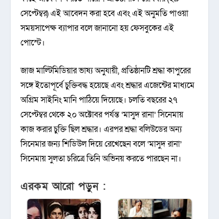
সেপ্টেম্বর) এই আবেদন করা হবে এবং এই অনুমতি পাওয়া
সময়সাপেক্ষ ব্যাপার বলে জানানো হয় ফেসবুকের এই
পোস্টে।
জাজ মাল্টিমিডিয়ার ভাষ্য অনুযায়ী, প্রতিষ্ঠানটি শ্রদ্ধা কাপুরের
সঙ্গে ইতোপূর্বে চুক্তিবদ্ধ হয়েছে এবং শ্রদ্ধার এজেন্টের মাধ্যমে
অগ্রিম সাইনিং মানি পাঠিয়ে দিয়েছে। চলতি বছরের ২৭
সেপ্টেম্বর থেকে ২০ অক্টোবর পর্যন্ত ‘মাসুদ রানা’ সিনেমায়
কাজ করার চুক্তি ছিল শ্রদ্ধার। এরপর শ্রদ্ধা বলিউডের অন্য
সিনেমার জন্য শিডিউল দিয়ে রেখেছেন বলে ‘মাসুদ রানা’
সিনেমায় সুলতা চরিত্রে তিনি অভিনয় করতে পারছেন না।
এরকম আরো পড়ুন :