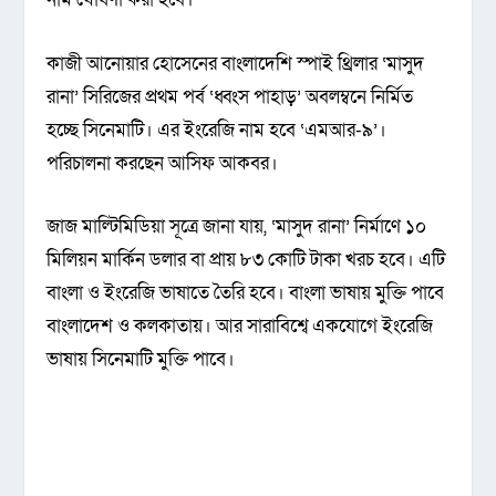
কাজী আনোয়ার হোসেনের বাংলাদেশি স্পাই থ্রিলার ‘মাসুদ
রানা’ সিরিজের প্রথম পর্ব ‘ধ্বংস পাহাড়’ অবলম্বনে নির্মিত
হচ্ছে সিনেমাটি। এর ইংরেজি নাম হবে ‘এমআর-৯’।
পরিচালনা করছেন আসিফ আকবর।
জাজ মাল্টিমিডিয়া সূত্রে জানা যায়, ‘মাসুদ রানা’ নির্মাণে ১০
মিলিয়ন মার্কিন ডলার বা প্রায় ৮৩ কোটি টাকা খরচ হবে। এটি
বাংলা ও ইংরেজি ভাষাতে তৈরি হবে। বাংলা ভাষায় মুক্তি পাবে
বাংলাদেশ ও কলকাতায়। আর সারাবিশ্বে একযোগে ইংরেজি
ভাষায় সিনেমাটি মুক্তি পাবে।