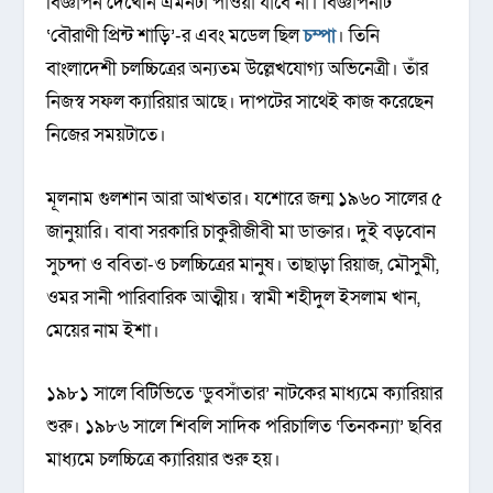
বিজ্ঞাপন দেখেনি এমনটা পাওয়া যাবে না। বিজ্ঞাপনটি
‘বৌরাণী প্রিন্ট শাড়ি’-র এবং মডেল ছিল
চম্পা
। তিনি
বাংলাদেশী চলচ্চিত্রের অন্যতম উল্লেখযোগ্য অভিনেত্রী। তাঁর
নিজস্ব সফল ক্যারিয়ার আছে। দাপটের সাথেই কাজ করেছেন
নিজের সময়টাতে।
মূলনাম গুলশান আরা আখতার। যশোরে জন্ম ১৯৬০ সালের ৫
জানুয়ারি। বাবা সরকারি চাকুরীজীবী মা ডাক্তার। দুই বড়বোন
সুচন্দা ও ববিতা-ও চলচ্চিত্রের মানুষ। তাছাড়া রিয়াজ, মৌসুমী,
ওমর সানী পারিবারিক আত্মীয়। স্বামী শহীদুল ইসলাম খান,
মেয়ের নাম ইশা।
১৯৮১ সালে বিটিভিতে ‘ডুবসাঁতার’ নাটকের মাধ্যমে ক্যারিয়ার
শুরু। ১৯৮৬ সালে শিবলি সাদিক পরিচালিত ‘তিনকন্যা’ ছবির
মাধ্যমে চলচ্চিত্রে ক্যারিয়ার শুরু হয়।