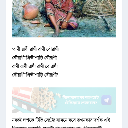
‘রাণী রাণী রাণী রাণী বৌরাণী
বৌরাণী প্রিন্ট শাড়ি বৌরাণী
রাণী রাণী রাণী রাণী বৌরাণী
বৌরাণী প্রিন্ট শাড়ি বৌরাণী’
নব্বই দশকে টিভি সেটের সামনে বসে তখনকার দর্শক এই