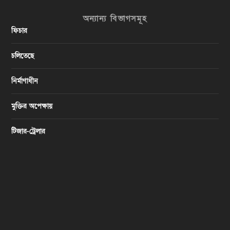
অন্যান্য বিভাগসমূহ
ফিচার
চলিতেছে
নির্মাণাধীন
মুক্তির অপেক্ষায়
টিজার-ট্রেলার