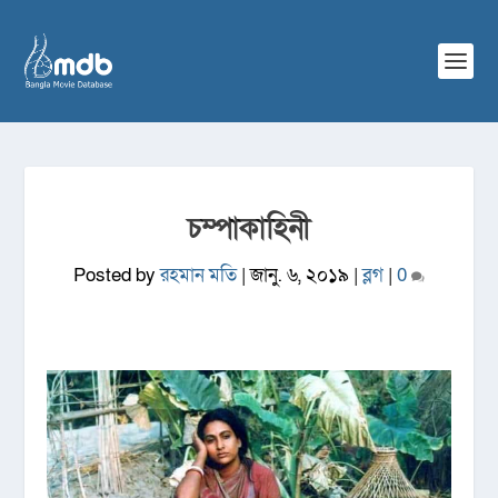
চম্পাকাহিনী
Posted by
রহমান মতি
|
জানু. ৬, ২০১৯
|
ব্লগ
|
0