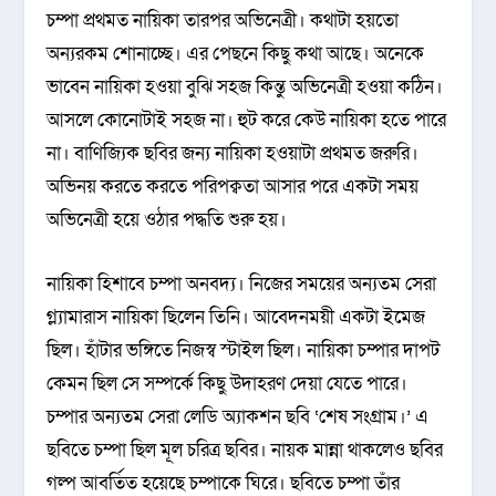
চম্পা প্রথমত নায়িকা তারপর অভিনেত্রী। কথাটা হয়তো
অন্যরকম শোনাচ্ছে। এর পেছনে কিছু কথা আছে। অনেকে
ভাবেন নায়িকা হওয়া বুঝি সহজ কিন্তু অভিনেত্রী হওয়া কঠিন।
আসলে কোনোটাই সহজ না। হুট করে কেউ নায়িকা হতে পারে
না। বাণিজ্যিক ছবির জন্য নায়িকা হওয়াটা প্রথমত জরুরি।
অভিনয় করতে করতে পরিপক্বতা আসার পরে একটা সময়
অভিনেত্রী হয়ে ওঠার পদ্ধতি শুরু হয়।
নায়িকা হিশাবে চম্পা অনবদ্য। নিজের সময়ের অন্যতম সেরা
গ্ল্যামারাস নায়িকা ছিলেন তিনি। আবেদনময়ী একটা ইমেজ
ছিল। হাঁটার ভঙ্গিতে নিজস্ব স্টাইল ছিল। নায়িকা চম্পার দাপট
কেমন ছিল সে সম্পর্কে কিছু উদাহরণ দেয়া যেতে পারে।
চম্পার অন্যতম সেরা লেডি অ্যাকশন ছবি ‘শেষ সংগ্রাম।’ এ
ছবিতে চম্পা ছিল মূল চরিত্র ছবির। নায়ক মান্না থাকলেও ছবির
গল্প আবর্তিত হয়েছে চম্পাকে ঘিরে। ছবিতে চম্পা তাঁর