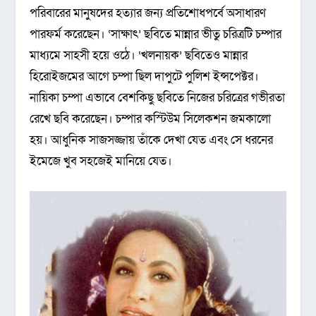
পরিবারের মানুষদের হত্যার জন্য প্রতিশোধপর্বে অসাধারণ
পারফর্ম করেছেন। ‘সাক্ষাৎ’ ছবিতে মান্নার ভীতু চরিত্রটি চম্পার
মাধ্যমে সাহসী হয়ে ওঠে। ‘খলনায়ক’ ছবিতেও মান্নার
হিরোইজমের আগে চম্পা ছিল দাপুটে পুলিশ ইন্সপেক্টর।
নায়িকা চম্পা এভাবে বেশকিছু ছবিতে নিজের চরিত্রের গভীরতা
রেখে ছবি করেছেন। চম্পার কস্টিউম সিলেকশন জমকালো
হয়। আধুনিক সাজসজ্জায় তাঁকে দেখা যেত এবং সে ধরনের
ইমেজে খুব সহজেই মানিয়ে যেত।