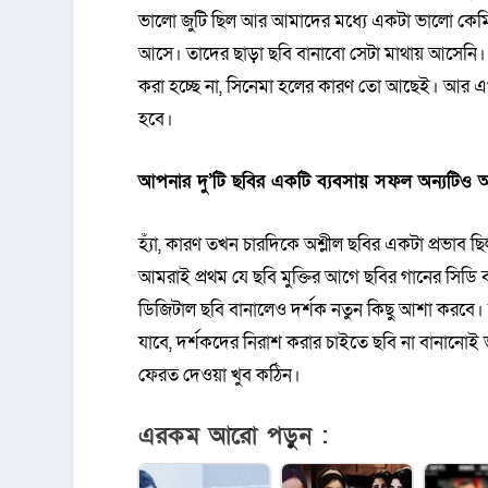
ভালো জুটি ছিল আর আমাদের মধ্যে একটা ভালো কেমিস্
আসে। তাদের ছাড়া ছবি বানাবো সেটা মাথায় আসেনি
করা হচ্ছে না, সিনেমা হলের কারণ তো আছেই। আর এ
হবে।
আপনার দু’টি ছবির একটি ব্যবসায় সফল অন্যটিও
হ্যাঁ, কারণ তখন চারদিকে অশ্লীল ছবির একটা প্রভাব ছি
আমরাই প্রথম যে ছবি মুক্তির আগে ছবির গানের সিডি
ডিজিটাল ছবি বানালেও দর্শক নতুন কিছু আশা করবে।
যাবে, দর্শকদের নিরাশ করার চাইতে ছবি না বানানো
ফেরত দেওয়া খুব কঠিন।
এরকম আরো পড়ুন :