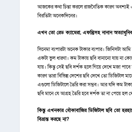
আজকের কথা চিন্তা করলে রাজনৈতিক কারণ অবশ্যই এক
বিরতিটা অনেকদিনের।
এখন তো রেড ক্যামেরা, এফথ্রিসহ নানান অত্যাধুনি
সিনেমা ব্যপারটা অনেক টাকার ব্যপার। জিনিসটা আমি
একটা ভুল ধারণা। কম টাকায় ছবি বানানো যায় না কে
যায়। কিন্তু সেই ছবি দর্শক হলে গিয়ে দেখে মজা পাব
কারণ তারা বিভিন্ন দেশের ছবি দেখে তো ডিজিটাল মা
এগুলো ডিজিটালে তৈরি করা সম্ভব। আর যদি কম টাকায়
ছবি মানে যে আগ্রহ তৈরি হবে দর্শক তা না পেয়ে হল
কিন্তু এখনকার ধোঁকাবাজির ডিজিটাল ছবি তো হরহ
বিভ্রান্ত করছে না?