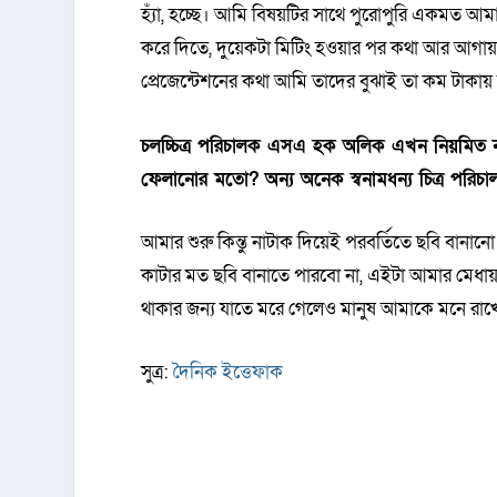
হ্যাঁ, হচ্ছে। আমি বিষয়টির সাথে পুরোপুরি একমত 
করে দিতে, দুয়েকটা মিটিং হওয়ার পর কথা আর আগায়
প্রেজেন্টেশনের কথা আমি তাদের বুঝাই তা কম টাকায়
চলচ্চিত্র পরিচালক এসএ হক অলিক এখন নিয়মিত নাটক
ফেলানোর মতো? অন্য অনেক স্বনামধন্য চিত্র পরিচ
আমার শুরু কিন্তু নাটাক দিয়েই পরবর্তিতে ছবি বানান
কাটার মত ছবি বানাতে পারবো না, এইটা আমার মেধায়। 
থাকার জন্য যাতে মরে গেলেও মানুষ আমাকে মনে রাখ
সুত্র:
দৈনিক ইত্তেফাক