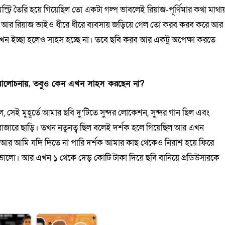
ট্রি তৈরি হয়ে গিয়েছিল তো একটা গল্প ভাবলেই রিয়াজ-পূর্ণিমার কথা মাথা
। আর রিয়াজ ভাইও ধীরে ধীরে ব্যবসায় জড়িয়ে গেল তো করব করব করে আর
খন ইচ্ছা হলেও সাহস হচ্ছে না। তবে ছবি করব আর একটু অপেক্ষা করতে
 আলোচনায়, তবুও কেন এখন সাহস করছেন না?
ল, সেই মুহূর্তে আমার ছবি দু’টিতে সুন্দর লোকেশন, সুন্দর গান ছিল এবং
 বাজারে ছাড়ি। তখন নতুনত্ব ছিল বলেই দর্শক হলে গিয়েছিল আর এখন
 আর আমি যদি দিতে না পারি দর্শক আমার কাছ থেকেও নিরাশ হয়ে ফিরে
ই ভালো। আর এখন ১ থেকে দেড় কোটি টাকা দিয়ে ছবি বানিয়ে প্রডিউসারকে