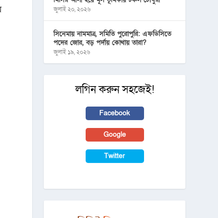
য়
জুলাই ২০, ২০২৬
সিনেমায় নামমাত্র, সমিতি পুরোপুরি: এফডিসিতে
পদের জোর, বড় পর্দায় কোথায় তারা?
জুলাই ১৯, ২০২৬
লগিন করুন সহজেই!
Facebook
Google
Twitter