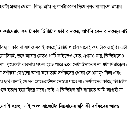
টা প্রভাব ফেলে। কিন্তু আমি ব্যপারটা জোর দিয়ে বলব না কারণ আমার
ক ক্যামেরায় কম টাকায় ডিজিটাল ছবি বানাচ্ছে, আপনি কেন বানাচ্ছেন না
 বিশ্বাস করি না যদিও সবাই বলছে ডিজিটাল ছবি মানেই কম টাকার ছবি। এট
ানো দিনই, তবে আবার যেতও থার্টি ফাইভেও যেত, এখনও যায়, ডিজিটালেও
ে না। দুয়েকটা ব্যবসায় সফল হতে পারে তবে সেটা উদাহরণ না এটা মিরাক্কেল
নে দর্শকরা সেগুলো আশা করে তাই দর্শকদের ধোঁকা দেওয়া মুশকিল এবং
 ছবি বানাই সে সব প্রেজেন্টেশন দেওয়া যাবে না। দর্শকদের কাছে ডিজিটা
 থেকে হতাশ হয়ে ফিরে যাবে। তাই এ ডিজিটাল ছবি বানাতে আমি আগ্রহী না।
ামেশাই হচ্ছে। এই অল্প বাজেটের নিম্নমানের ছবি কী দর্শকদের আরও