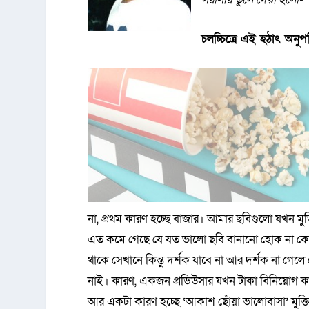
চলচ্চিত্রে এই হঠাৎ অনু
না, প্রথম কারণ হচ্ছে বাজার। আমার ছবিগুলো যখন মু
এত কমে গেছে যে যত ভালো ছবি বানানো হোক না কেন
থাকে সেখানে কিন্তু দর্শক যাবে না আর দর্শক না গেলে
নাই। কারণ, একজন প্রডিউসার যখন টাকা বিনিয়োগ করে
আর একটা কারণ হচ্ছে ‘আকাশ ছোঁয়া ভালোবাসা’ মুক্