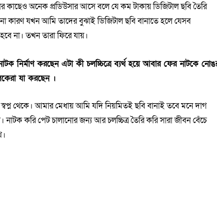
আমার কাছেও অনেক প্রডিউসার আসে বলে যে কম টাকায় ডিজিটাল ছবি তৈরি
না কারণ যখন আমি তাদের বুঝাই ডিজিটাল ছবি বানাতে হলে যেসব
 হবে না। তখন তারা ফিরে যায়।
 নির্মাণ করছেন এটা কী চলচ্চিত্রে ব্যর্থ হয়ে আবার ফের নাটকে নোঙ
ালকেরা যা করছেন ।
ো স্বপ্ন থেকে। আমার মেধায় আমি যদি নিয়মিতই ছবি বানাই তবে মনে দাগ
নাটক করি পেট চালানোর জন্য আর চলচ্চিত্র তৈরি করি সারা জীবন বেঁচে
ে।