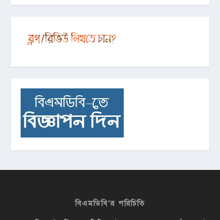
বিএমডিবি’র পরিচিতি