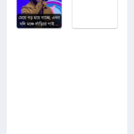
মেয়ে বড় হয়ে যাচ্ছে, এখন
যদি মঞ্চে দাঁড়িয়ে গাই…