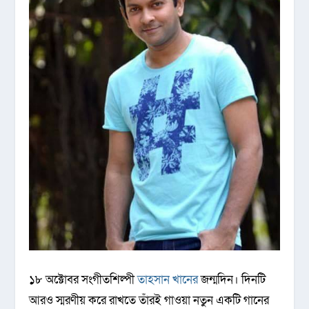
১৮ অক্টোবর সংগীতশিল্পী
তাহসান খানের
জন্মদিন। দিনটি
আরও স্মরণীয় করে রাখতে তাঁরই গাওয়া নতুন একটি গানের