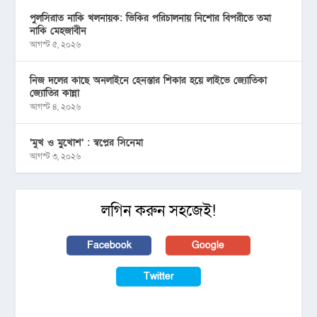
পুলসিরাত নাকি খলনায়ক: ভিকির পরিচালনায় নিশোর বিপরীতে তমা
নাকি মেহজাবীন
আগস্ট ৫, ২০২৬
নিজ দলের কাছে অনলাইনে হেনস্তার শিকার হয়ে লাইভে জ্যোতিকা
জ্যোতির কান্না
আগস্ট ৪, ২০২৬
‘মুখ ও মু্খোশ’ : স্বপ্নের সিনেমা
আগস্ট ৩, ২০২৬
লগিন করুন সহজেই!
Facebook
Google
Twitter