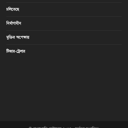
চলিতেছে
নির্মাণাধীন
মুক্তির অপেক্ষায়
টিজার-ট্রেলার