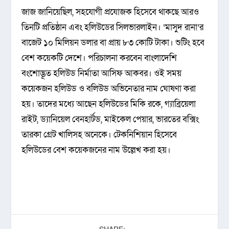
জাজ জানিয়েছিল, সহযোগী প্রযোজক হিসেবে থাকছে আরও
তিনটি প্রতিষ্ঠান এবং হলিউডের সিলভারলাইন। ‘মাসুদ রানা’র
বাজেট ১০ মিলিয়ন ডলার বা প্রায় ৮৩ কোটি টাকা। শুটিং হবে
বেশ কয়েকটি দেশে। পরিচালনা করবেন বাংলাদেশি
বংশোদ্ভূত হলিউড নির্মাতা আসিফ আকবর। ওই সময়
কয়েকজন হলিউড ও বলিউড অভিনেতার নাম ঘোষণা করা
হয়। তাদের মধ্যে আছেন হলিউডের মিকি রকে, গ্যাব্রিয়েলা
রাইট, ড্যানিয়েল বেনহার্টড, মাইকেল পেয়ার, ভারতের বক্সিং
তারকা গ্রেট খালিসহ অনেকে। টেকনিশিয়ান হিসেবে
হলিউডের বেশ কয়েকজনের নাম উল্লেখ করা হয়।