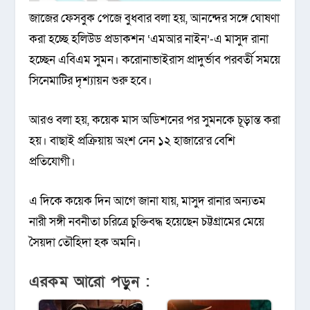
জাজের ফেসবুক পেজে বুধবার বলা হয়, আনন্দের সঙ্গে ঘোষণা
করা হচ্ছে হলিউড প্রডাকশন ‘এমআর নাইন’-এ মাসুদ রানা
হচ্ছেন এবিএম সুমন। করোনাভাইরাস প্রাদুর্ভাব পরবর্তী সময়ে
সিনেমাটির দৃশ্যায়ন শুরু হবে।
আরও বলা হয়, কয়েক মাস অডিশনের পর সুমনকে চূড়ান্ত করা
হয়। বাছাই প্রক্রিয়ায় অংশ নেন ১২ হাজারে’র বেশি
প্রতিযোগী।
এ দিকে কয়েক দিন আগে জানা যায়, মাসুদ রানার অন্যতম
নারী সঙ্গী নবনীতা চরিত্রে চুক্তিবদ্ধ হয়েছেন চট্টগ্রামের মেয়ে
সৈয়দা তৌহিদা হক অমনি।
এরকম আরো পড়ুন :