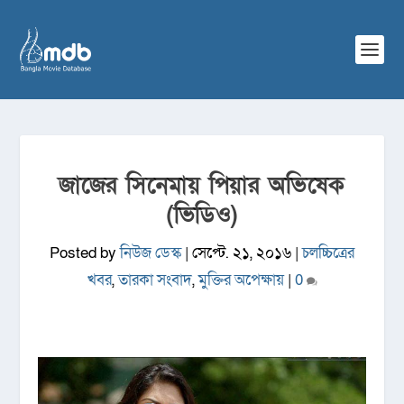
জাজের সিনেমায় পিয়ার অভিষেক
(ভিডিও)
Posted by
নিউজ ডেস্ক
|
সেপ্টে. ২১, ২০১৬
|
চলচ্চিত্রের
খবর
,
তারকা সংবাদ
,
মুক্তির অপেক্ষায়
|
0