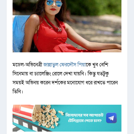
মডেল-অভিনেত্রী
জান্নাতুল ফেরদৌস পিয়া
কে খুব বেশি
সিনেমায় বা চ্যালেঞ্জিং রোলে দেখা যায়নি। কিন্তু যতটুকু
সময়ই অভিনয় করেন দর্শকের মনোযোগ ধরে রাখতে পারেন
তিনি।