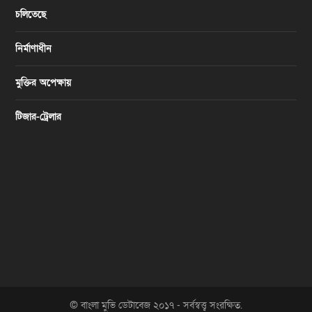
চলিতেছে
নির্মাণাধীন
মুক্তির অপেক্ষায়
টিজার-ট্রেলার
© বাংলা মুভি ডেটাবেজ ২০১৭ - সর্বস্বত্ত্ব সংরক্ষিত.