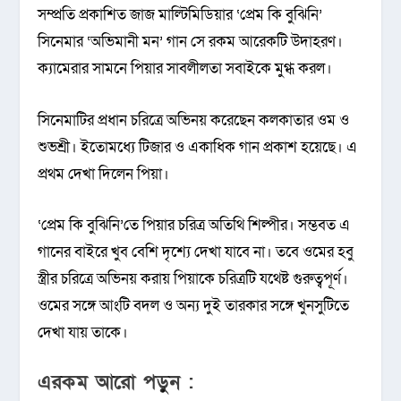
সম্প্রতি প্রকাশিত জাজ মাল্টিমিডিয়ার ‘প্রেম কি বুঝিনি’
সিনেমার ‘অভিমানী মন’ গান সে রকম আরেকটি উদাহরণ।
ক্যামেরার সামনে পিয়ার সাবলীলতা সবাইকে মুগ্ধ করল।
সিনেমাটির প্রধান চরিত্রে অভিনয় করেছেন কলকাতার ওম ও
শুভশ্রী। ইতোমধ্যে টিজার ও একাধিক গান প্রকাশ হয়েছে। এ
প্রথম দেখা দিলেন পিয়া।
‘প্রেম কি বুঝিনি’তে পিয়ার চরিত্র অতিথি শিল্পীর। সম্ভবত এ
গানের বাইরে খুব বেশি দৃশ্যে দেখা যাবে না। তবে ওমের হবু
স্ত্রীর চরিত্রে অভিনয় করায় পিয়াকে চরিত্রটি যথেষ্ট গুরুত্বপূর্ণ।
ওমের সঙ্গে আংটি বদল ও অন্য দুই তারকার সঙ্গে খুনসুটিতে
দেখা যায় তাকে।
এরকম আরো পড়ুন :