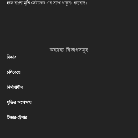
হতে বাংলা মুভি ডেটাবেজ এর সাথে থাকুন। ধন্যবাদ।
অন্যান্য বিভাগসমূহ
ফিচার
চলিতেছে
নির্মাণাধীন
মুক্তির অপেক্ষায়
টিজার-ট্রেলার