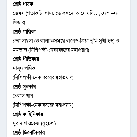
শ্রেষ্ঠ গায়ক
জেমস (পতাকাটা খামচাতে কখনো আসে যদি…, দেশা—দ্য
লিডার)
শ্রেষ্ঠ গায়িকা
রুনা লায়লা (ও কালা অসময়ে বাজাও-প্রিয়া তুমি সুখী হও) ও
মমতাজ (নিশিপক্ষী-নেকাব্বরের মহাপ্রয়াণ)
শ্রেষ্ঠ গীতিকার
মাসুদ পথিক
(নিশিপক্ষী-নেকাব্বরের মহাপ্রয়াণ)
শ্রেষ্ঠ সুরকার
বেলাল খান
(নিশিপক্ষী-নেকাব্বরের মহাপ্রয়াণ)
শ্রেষ্ঠ কাহিনিকার
মুরাদ পারভেজ (বৃহন্নলা)
শ্রেষ্ঠ চিত্রনাট্যকার