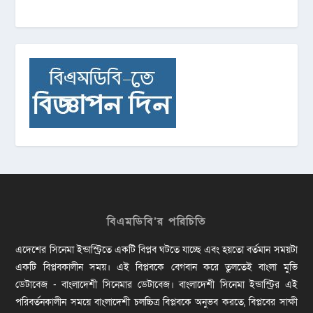
বিএমডিবি’র পরিচিতি
এদেশের সিনেমা ইন্ডাস্ট্রিতে একটি বিপ্লব ঘটতে যাচ্ছে এবং হয়তো বর্তমান সময়টা
একটি বিপ্লবকালীন সময়। এই বিপ্লবকে বেগবান করে তুলতেই বাংলা মুভি
ডেটাবেজ - বাংলাদেশী সিনেমার ডেটাবেজ। বাংলাদেশী সিনেমা ইন্ডাস্ট্রির এই
পরিবর্তনকালীন সময়ে বাংলাদেশী চলচ্চিত্র বিপ্লবকে অনুভব করতে, বিপ্লবের সাক্ষী