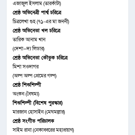
এজাজুল ইসলাম (তারকাঁটা)
শ্রেষ্ঠ অভিনেত্রী পার্শ্ব চরিত্রে
চিত্রলেখা গুহ (৭১-এর মা জননী)
শ্রেষ্ঠ অভিনেতা খল চরিত্রে
তারিক আনাম খান
(দেশা—দ্য লিডার)
শ্রেষ্ঠ অভিনেতা কৌতুক চরিত্রে
মিশা সওদাগর
(অল্প অল্প প্রেমের গল্প)
শ্রেষ্ঠ শিশুশিল্পী
অংকন (বৈষম্য)
শিশুশিল্পী (বিশেষ পুরস্কার)
মারজান হোসাইন (মেঘমল্লার)
শ্রেষ্ঠ সংগীত পরিচালক
সাইম রানা (নেকাব্বরের মহাপ্রয়াণ)