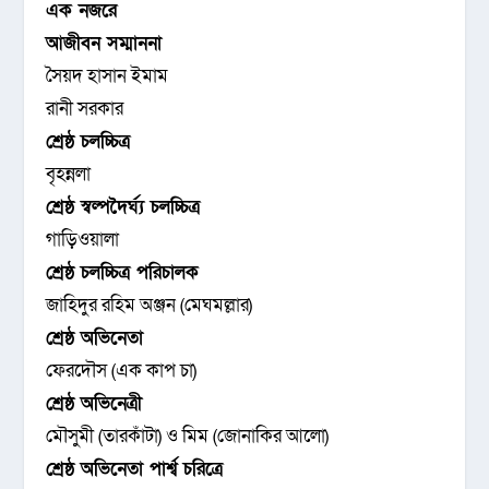
এক নজরে
আজীবন সম্মাননা
সৈয়দ হাসান ইমাম
রানী সরকার
শ্রেষ্ঠ চলচ্চিত্র
বৃহন্নলা
শ্রেষ্ঠ স্বল্পদৈর্ঘ্য চলচ্চিত্র
গাড়িওয়ালা
শ্রেষ্ঠ চলচ্চিত্র পরিচালক
জাহিদুর রহিম অঞ্জন (মেঘমল্লার)
শ্রেষ্ঠ অভিনেতা
ফেরদৌস (এক কাপ চা)
শ্রেষ্ঠ অভিনেত্রী
মৌসুমী (তারকাঁটা) ও মিম (জোনাকির আলো)
শ্রেষ্ঠ অভিনেতা পার্শ্ব চরিত্রে