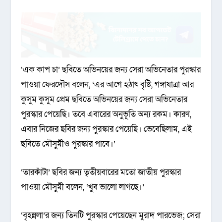
‘এক কাপ চা’ ছবিতে অভিনয়ের জন্য সেরা অভিনেতার পুরস্কার
পাওয়া ফেরদৌস বলেন, ‘এর আগে হঠাৎ বৃষ্টি, গঙ্গাযাত্রা আর
কুসুম কুসুম প্রেম ছবিতে অভিনয়ের জন্য সেরা অভিনেতার
পুরস্কার পেয়েছি। তবে এবারের অনুভূতি অন্য রকম। কারণ,
এবার নিজের ছবির জন্য পুরস্কার পেয়েছি। ভেবেছিলাম, এই
ছবিতে মৌসুমীও পুরস্কার পাবে।’
‘তারকাঁটা’ ছবির জন্য তৃতীয়বারের মতো জাতীয় পুরস্কার
পাওয়া মৌসুমী বলেন, ‘খুব ভালো লাগছে।’
‘বৃহন্নলা’র জন্য তিনটি পুরস্কার পেয়েছেন মুরাদ পারভেজ; সেরা