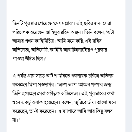
তিনটি পুরস্কার পেয়েছে ‘মেঘমল্লার’। এই ছবির জন্য সেরা
পরিচালক হয়েছেন জাহিদুর রহিম অঞ্জন। তিনি বলেন, ‘এটা
আমার প্রথম কাহিনিচিত্র। আমি মনে করি, এই ছবির
অভিনেতা, অভিনেত্রী, কাহিনি আর চিত্রনাট্যেরও পুরস্কার
পাওয়া উচিত ছিল।’
এ পর্যন্ত প্রায় সাড়ে আট শ ছবিতে খলনায়ক চরিত্রে অভিনয়
করেছেন মিশা সওদাগর। ‘অল্প অল্প প্রেমের গল্প’র জন্য
তিনি হয়েছেন সেরা কৌতুক অভিনেতা। এই পুরস্কারের কথা
শুনে একটু অবাক হয়েছেন। বলেন, ‘জুরিবোর্ড যা ভালো মনে
করেছেন, তা-ই করেছেন। এ ব্যাপারে আমি আর কিছু বলব
না।’