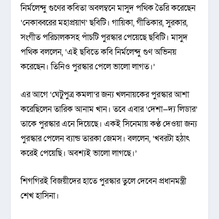
নির্মলেন্দু গুণের কবিতা অবলম্বনে মাসুদ পথিক তৈরি করেছেন
‘নেকাব্বরের মহাপ্রয়াণ’ ছবিটি। গায়িকা, গীতিকার, সুরকার,
সংগীত পরিচালকসহ পাঁচটি পুরস্কার পেয়েছে ছবিটি। মাসুদ
পথিক বললেন, ‘এই ছবিতে কবি নির্মলেন্দু গুণ অভিনয়
করেছেন। তিনিও পুরস্কার পেলে ভালো লাগত।’
এর আগে ‘ঘেটুপুত্র কমলা’র জন্য খলনায়কের পুরস্কার আশা
করেছিলেন তারিক আনাম খান। তবে এবার ‘দেশা—দ্য লিডার’
তাকে পুরস্কার এনে দিয়েছে। একই সিনেমায় কণ্ঠ দেওয়া জন্য
পুরস্কার পেলেন ব্যান্ড তারকা জেমস। বললেন, ‘খবরটা হঠাৎ
করেই পেয়েছি। অবশ্যই ভালো লাগছে।’
শিগগিরই বিজয়ীদের হাতে পুরস্কার তুলে দেবেন প্রধানমন্ত্রী
শেখ হাসিনা।