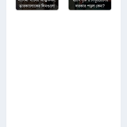
তারকালোকের দিনগুলো
দরকার পড়ল কেন?