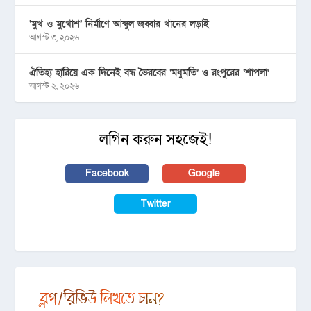
‘মুখ ও মুখোশ’ নির্মাণে আব্দুল জব্বার খানের লড়াই
আগস্ট ৩, ২০২৬
ঐতিহ্য হারিয়ে এক দিনেই বন্ধ ভৈরবের ‘মধুমতি’ ও রংপুরের ‘শাপলা’
আগস্ট ২, ২০২৬
লগিন করুন সহজেই!
Facebook
Google
Twitter