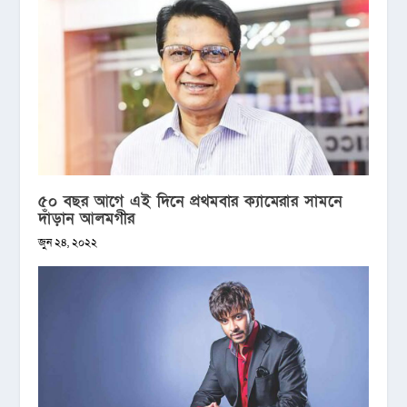
৫০ বছর আগে এই দিনে প্রথমবার ক্যামেরার সামনে
দাঁড়ান আলমগীর
জুন ২৪, ২০২২