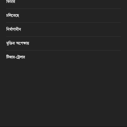
ফিচার
চলিতেছে
নির্মাণাধীন
মুক্তির অপেক্ষায়
টিজার-ট্রেলার