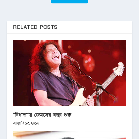
RELATED POSTS
‘বিধাতা’য় জেমসের বছর শুরু
জানুয়ারি ১৩, ২০১৬