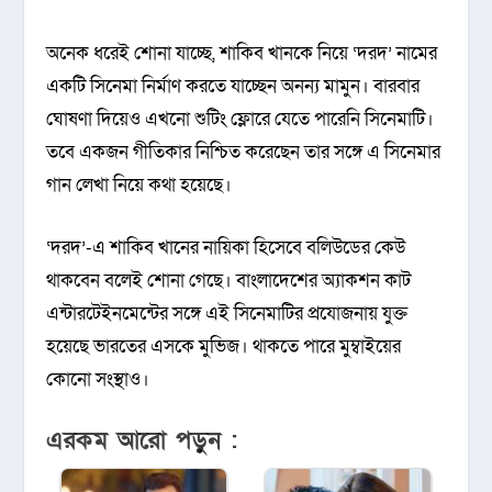
অনেক ধরেই শোনা যাচ্ছে, শাকিব খানকে নিয়ে ‘দরদ’ নামের
একটি সিনেমা নির্মাণ করতে যাচ্ছেন অনন্য মামুন। বারবার
ঘোষণা দিয়েও এখনো শুটিং ফ্লোরে যেতে পারেনি সিনেমাটি।
তবে একজন গীতিকার নিশ্চিত করেছেন তার সঙ্গে এ সিনেমার
গান লেখা নিয়ে কথা হয়েছে।
‘দরদ’-এ শাকিব খানের নায়িকা হিসেবে বলিউডের কেউ
থাকবেন বলেই শোনা গেছে। বাংলাদেশের অ্যাকশন কাট
এন্টারটেইনমেন্টের সঙ্গে এই সিনেমাটির প্রযোজনায় যুক্ত
হয়েছে ভারতের এসকে মুভিজ। থাকতে পারে মুম্বাইয়ের
কোনো সংস্থাও।
এরকম আরো পড়ুন :