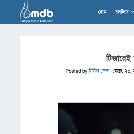
হোম
চলচ্চিত্র
টিজারেই
Posted by
নিউজ ডেস্ক
|
ফেব্রু. ২০