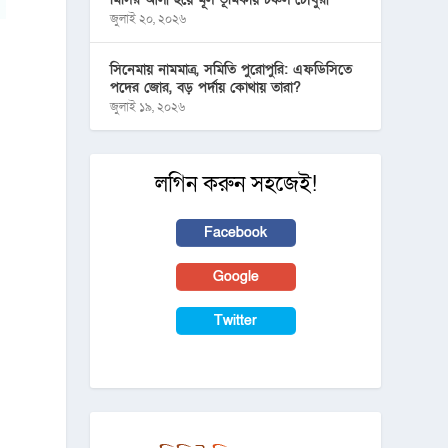
জুলাই ২০, ২০২৬
সিনেমায় নামমাত্র, সমিতি পুরোপুরি: এফডিসিতে
পদের জোর, বড় পর্দায় কোথায় তারা?
জুলাই ১৯, ২০২৬
লগিন করুন সহজেই!
Facebook
Google
Twitter