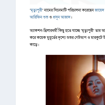
‘
মৃত্যুপুরী
’ নামের সিনেমাটি পরিচালনা করেছেন
জায়েদ
আরিফিন শুভ
ও
প্রসূন আজাদ
।
অ্যাকশন-থ্রিলারধর্মী কিছু হতে যাচ্ছে ‘মৃত্যুপুরী
করে কয়েক মুহূর্তের দৃশ্যে শুভর গেটআপ ও মারকুটে উপ
কাড়ে।