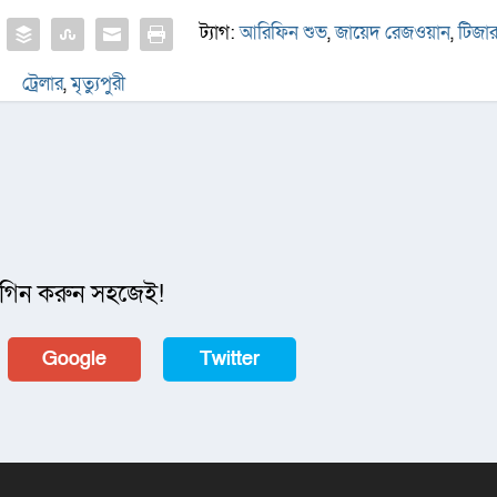
ট্যাগ:
আরিফিন শুভ
,
জায়েদ রেজওয়ান
,
টিজা
ট্রেলার
,
মৃত্যুপুরী
গিন করুন সহজেই!
Google
Twitter