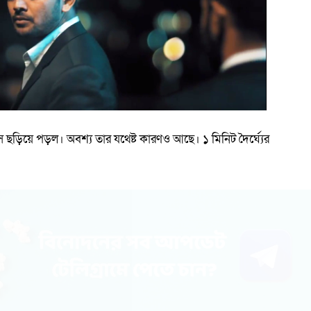
াস ছড়িয়ে পড়ল। অবশ্য তার যথেষ্ট কারণও আছে। ১ মিনিট দৈর্ঘ্যের