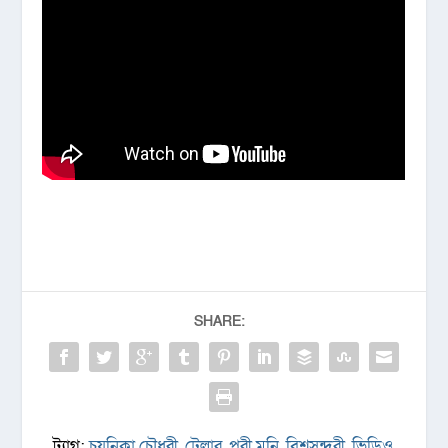
SHARE:
ট্যাগ:
চয়নিকা চৌধুরী
,
ট্রেলার
,
পরী মনি
,
বিশ্বসুন্দরী
,
ভিডিও
,