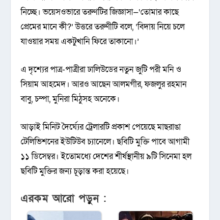
নিচ্ছে। ভয়েসওভারে তরুণটির জিজ্ঞাসা—‘তোমার কাছে
প্রেমের মানে কী?’ উত্তরে তরুণীটি বলে, ‘বিদায় নিয়ে চলে
যাওয়ার সময় একটুখানি ফিরে তাকানো।’
এ দৃশ্যের পাত্র-পাত্রীরা ঢালিউডের নতুন জুটি পরী মনি ও
সিয়াম আহমেদ। আরও আছেন আলমগীর, ফজলুর রহমান
বাবু, চম্পা, মুনিরা মিঠুসহ অনেকে।
আড়াই মিনিট দৈর্ঘ্যের ট্রেলারটি প্রকাশ পেয়েছে মাছরাঙা
টেলিভিশনের ইউটিউব চ্যানেলে। ছবিটি মুক্তি পাবে আগামী
১১ ডিসেম্বর। ইতোমধ্যে দেশের শীর্ষস্থানীয় ৯টি সিনেমা হল
ছবিটি মুক্তির জন্য চূড়ান্ত করা হয়েছে।
এরকম আরো পড়ুন :