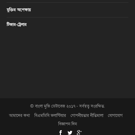
মুক্তির অপেক্ষায়
টিজার-ট্রেলার
© বাংলা মুভি ডেটাবেজ ২০১৭ - সর্বস্বত্ত্ব সংরক্ষিত.
আমাদের কথা
বিএমডিবি ভলান্টিয়ার
গোপনীয়তার নীতিমালা
যোগাযোগ
বিজ্ঞাপন দিন