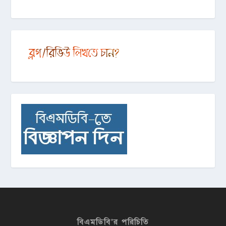
বিএমডিবি’র পরিচিতি