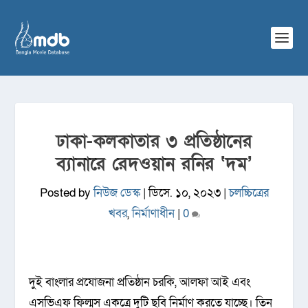
ঢাকা-কলকাতার ৩ প্রতিষ্ঠানের
ব্যানারে রেদওয়ান রনির ‘দম’
Posted by
নিউজ ডেস্ক
|
ডিসে. ১০, ২০২৩
|
চলচ্চিত্রের
খবর
,
নির্মাণাধীন
|
0
দুই বাংলার প্রযোজনা প্রতিষ্ঠান চরকি, আলফা আই এবং
এসভিএফ ফিল্মস একত্রে দুটি ছবি নির্মাণ করতে যাচ্ছে। তিন