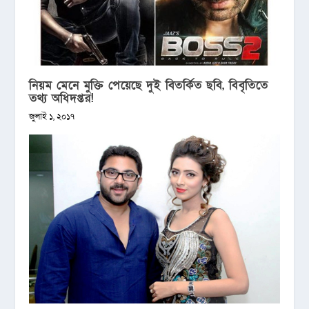
নিয়ম মেনে মুক্তি পেয়েছে দুই বিতর্কিত ছবি, বিবৃতিতে
তথ্য অধিদপ্তর!
জুলাই ১, ২০১৭