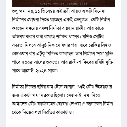
শুধু ‘দম’ নয়, ১১ ডিসেম্বর এই ত্রয়ী আরও একটি সিনেমা
নির্মাণের ঘোষণা দিতে যাচ্ছেন একই ভেন্যুতে। যেটি নির্মাণ
করছেন সময়ের সফল নির্মাতা রায়হান রাফী। আর তাতে
অভিনয় করার কথা রয়েছে শাকিব খানের। যদিও সেটির
সত্যতা মিলবে আনুষ্ঠানিক ঘোষণার পর। তবে চরকির সিইও
রেদওয়ান রনি এটুকু নিশ্চিত করেছেন, তার নির্মাণে ‘দম’ মুক্তি
পাবে ২০২৫ সালের শুরুতে। আর রাফী-শাকিবের ছবিটি মুক্তি
পাবে আগেই, ২০২৪ সালে।
নির্মাতা নিজের ছবির নাম টেনে জানান, ‘‘এই যৌথ উদ্যোগের
জন্য একটা ‘দম’ দরকার ছিলো। সেজন্যই ‘দম’ দিয়ে
আমাদের যৌথ কার্যক্রমের ঘোষণা দেওয়া।’’ জানালেন নির্মাণ
থেকে নিজের লম্বা বিরতির কারণটাও।