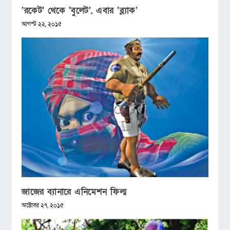
‘রকেট’ থেকে ‘বুলেট’, এবার ‘ব্ল্যাক’
আগস্ট ২২, ২০১৫
জাজের ব্যানারে এনিমেশন ফিল্ম
অক্টোবর ২৭, ২০১৫