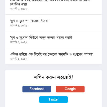
জ্যোতির কান্না
আগস্ট ৪, ২০২৬
‘মুখ ও মু্খোশ’ : স্বপ্নের সিনেমা
আগস্ট ৩, ২০২৬
‘মুখ ও মুখোশ’ নির্মাণে আব্দুল জব্বার খানের লড়াই
আগস্ট ৩, ২০২৬
ঐতিহ্য হারিয়ে এক দিনেই বন্ধ ভৈরবের ‘মধুমতি’ ও রংপুরের ‘শাপলা’
আগস্ট ২, ২০২৬
লগিন করুন সহজেই!
Facebook
Google
Twitter