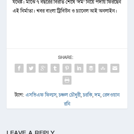
যথেষ্ট। মাঝে ৭ বছরের বিরতি শেষে ‘দম’ নিয়ে পর্দায় ফিরছেন
এই নির্মাতা। খবর বাংলা ট্রিবিউন ও চ্যানেল আই অনলাইন।
SHARE:
ট্যাগ:
এসভিএফ ফিল্মস
,
চঞ্চল চৌধুরী
,
চরকি
,
দম
,
রেদওয়ান
রনি
LEAVE A REPLY