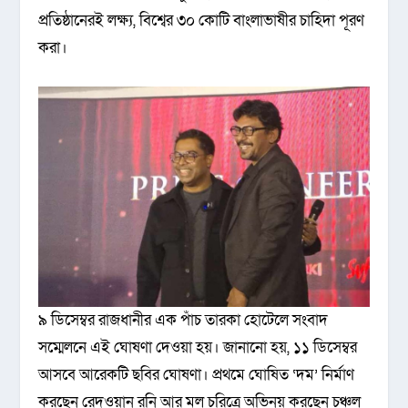
প্রতিষ্ঠানেরই লক্ষ্য, বিশ্বের ৩০ কোটি বাংলাভাষীর চাহিদা পূরণ
করা।
৯ ডিসেম্বর রাজধানীর এক পাঁচ তারকা হোটেলে সংবাদ
সম্মেলনে এই ঘোষণা দেওয়া হয়। জানানো হয়, ১১ ডিসেম্বর
আসবে আরেকটি ছবির ঘোষণা। প্রথমে ঘোষিত ‘দম’ নির্মাণ
করছেন রেদওয়ান রনি আর মূল চরিত্রে অভিনয় করছেন চঞ্চল