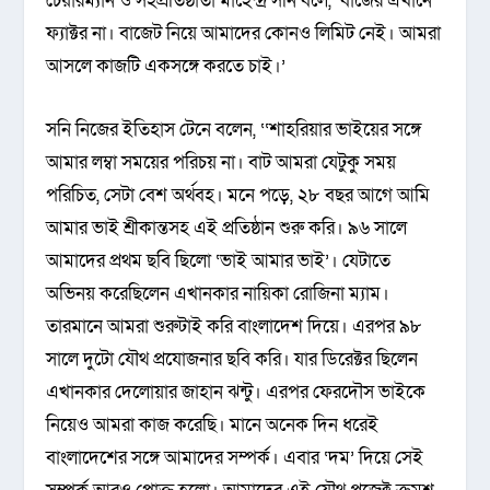
চেয়ারম্যান ও সহপ্রতিষ্ঠাতা মাহেন্দ্র সনি বলে, ‘বাজের এখানে
ফ্যাক্টর না। বাজেট নিয়ে আমাদের কোনও লিমিট নেই। আমরা
আসলে কাজটি একসঙ্গে করতে চাই।’
সনি নিজের ইতিহাস টেনে বলেন, ‘‘শাহরিয়ার ভাইয়ের সঙ্গে
আমার লম্বা সময়ের পরিচয় না। বাট আমরা যেটুকু সময়
পরিচিত, সেটা বেশ অর্থবহ। মনে পড়ে, ২৮ বছর আগে আমি
আমার ভাই শ্রীকান্তসহ এই প্রতিষ্ঠান শুরু করি। ৯৬ সালে
আমাদের প্রথম ছবি ছিলো ‘ভাই আমার ভাই’। যেটাতে
অভিনয় করেছিলেন এখানকার নায়িকা রোজিনা ম্যাম।
তারমানে আমরা শুরুটাই করি বাংলাদেশ দিয়ে। এরপর ৯৮
সালে দুটো যৌথ প্রযোজনার ছবি করি। যার ডিরেক্টর ছিলেন
এখানকার দেলোয়ার জাহান ঝন্টু। এরপর ফেরদৌস ভাইকে
নিয়েও আমরা কাজ করেছি। মানে অনেক দিন ধরেই
বাংলাদেশের সঙ্গে আমাদের সম্পর্ক। এবার ‘দম’ দিয়ে সেই