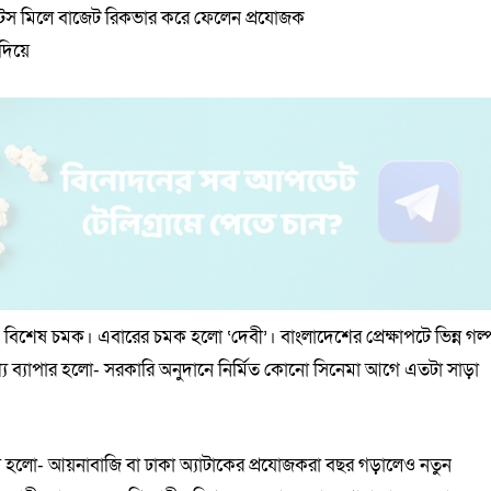
রাইটস মিলে বাজেট রিকভার করে ফেলেন প্রযোজক
দিয়ে
শেষ চমক। এবারের চমক হলো ‘দেবী’। বাংলাদেশের প্রেক্ষাপটে ভিন্ন গল্
োগ্য ব্যাপার হলো- সরকারি অনুদানে নির্মিত কোনো সিনেমা আগে এতটা সাড়া
হলো- আয়নাবাজি বা ঢাকা অ্যাটাকের প্রযোজকরা বছর গড়ালেও নতুন