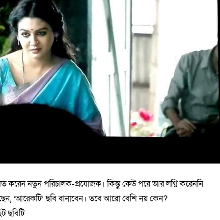
মাত করেন নতুন পরিচালক-প্রযোজক। কিন্তু কেউ পরে আর লগ্নি করেননি
েন, ‘আরেকটি’ ছবি বানাবেন। তবে আরো বেশি নয় কেন?
িট ছবিটি