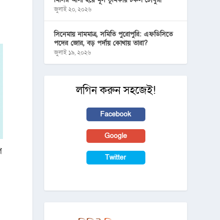
জুলাই ২০, ২০২৬
সিনেমায় নামমাত্র, সমিতি পুরোপুরি: এফডিসিতে
পদের জোর, বড় পর্দায় কোথায় তারা?
জুলাই ১৯, ২০২৬
লগিন করুন সহজেই!
Facebook
Google
প
Twitter