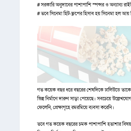
# সরকারি অনুদানের পাশাপাশি স্পন্সর ও অন্যান্য 
# তবে সিনেমা হিট-ফ্লপের হিসাব হয় সিনেমা হল আয় 
গত কয়েক বছর ধরে বছরের শেষদিকে ঢালিউডে তাকে বি
ভিন্ন নির্মাণে দারুণ সাড়া পেয়েছে। সবচেয়ে উল্লেখয
ফেলেনি, প্রেক্ষাগৃহে রমরমিয়ে ব্যবসা করেনি।
তবে গত কয়েক বছরের চমক পাশাপাশি হতাশার বিষয় 