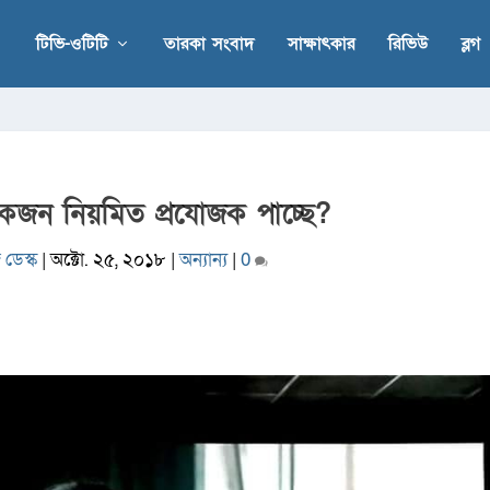
টিভি-ওটিটি
তারকা সংবাদ
সাক্ষাৎকার
রিভিউ
ব্লগ
কজন নিয়মিত প্রযোজক পাচ্ছে?
 ডেস্ক
|
অক্টো. ২৫, ২০১৮
|
অন্যান্য
|
0