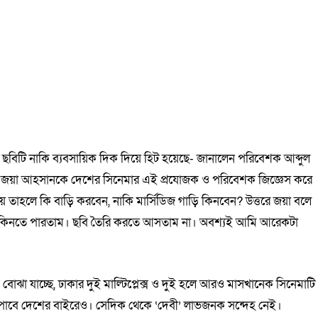
ে ছবিটি নাকি ব্যবসায়িক দিক দিয়ে হিট হয়েছে- জানালেন পরিবেশক আব্দুল
ৃহে জয়া আহসানকে দেশের সিনেমার এই প্রযোজক ও পরিবেশক জিজ্ঞেস করে
ে তাহলে কি বাড়ি করবেন, নাকি মার্সিডিজ গাড়ি কিনবেন? উত্তরে জয়া বলে
েই কিনতে পারতাম। ছবি তৈরি করতে আসতাম না। অবশ্যই আমি আরেকটা
ঝা যাচ্ছে, ঢাকার দুই মাল্টিপ্লেক্স ও দুই হলে আরও মাসখানেক সিনেমাটি
ি পাবে দেশের বাইরেও। সেদিক থেকে ‘দেবী’ লাভজনক সন্দেহ নেই।