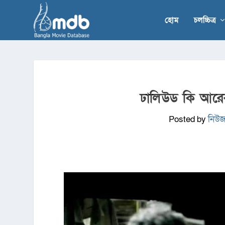
হোম
চলচ্চিত্র
ঢালিউড কি আরে
Posted by
নিউজ