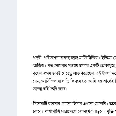
‘দেবী’ পরিবেশনা করছে জাজ মাল্টিমিডিয়া। ইতিমধ্য
আজিজ। গত সোমবার সন্ধ্যায় ঢাকার একটি প্রেক্ষাগ
বসেন, প্রথম ছবিই যেহেতু লাভ করেছেন, এই টাকা দিয়
দেন, ‘মার্সিডিজ বা গাড়ি কিনলে তো আমি বহু আগ
ভালো ছবি তৈরি করব।’
সিনেমাটি ব্যবসার কোনো হিসাব এখনো মেলেনি। তবে বো
চলবে। পাশাপাশি সারাদেশে হল সংখ্যা বাড়বে। মুক্ত