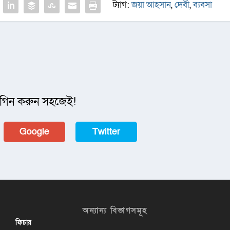
ট্যাগ:
জয়া আহসান
,
দেবী
,
ব্যবসা
গিন করুন সহজেই!
Google
Twitter
অন্যান্য বিভাগসমূহ
ফিচার