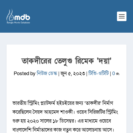
তাকদীরের তেলুগু রিমেক ‘দয়া’
Posted by
নিউজ ডেস্ক
|
জুন ৫, ২০২৩
|
টিভি-ওটিটি
|
0
ভারতীয় স্ট্রিমিং প্ল্যাটফর্ম হইচইয়ের জন্য ‘তাকদীর’ নির্মাণ
করেছিলেন সৈয়দ আহমেদ শাওকী। ওয়েব সিরিজটির স্ট্রিমিং
শুরু হয় ২০২০ সালের ১৮ ডিসেম্বর। এর মাধ্যমে ওয়েবে
বাংলাদেশি নির্মাতাদের কাজ নতুন করে আলোচনায় আসে।