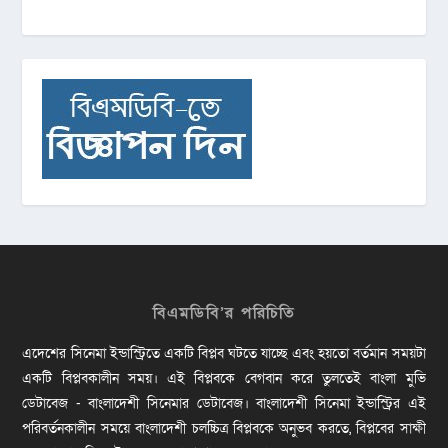
বিএমডিবি’র পরিচিতি
এদেশের সিনেমা ইন্ডাস্ট্রিতে একটি বিপ্লব ঘটতে যাচ্ছে এবং হয়তো বর্তমান সময়টা
একটি বিপ্লবকালীন সময়। এই বিপ্লবকে বেগবান করে তুলতেই বাংলা মুভি
ডেটাবেজ - বাংলাদেশী সিনেমার ডেটাবেজ। বাংলাদেশী সিনেমা ইন্ডাস্ট্রির এই
পরিবর্তনকালীন সময়ে বাংলাদেশী চলচ্চিত্র বিপ্লবকে অনুভব করতে, বিপ্লবের সাক্ষী