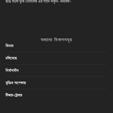
হতে বাংলা মুভি ডেটাবেজ এর সাথে থাকুন। ধন্যবাদ।
অন্যান্য বিভাগসমূহ
ফিচার
চলিতেছে
নির্মাণাধীন
মুক্তির অপেক্ষায়
টিজার-ট্রেলার