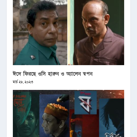
ঈদে ফিরছে ওসি হারুন ও অ্যালেন স্বপন
মার্চ ২৮, ২০২৩