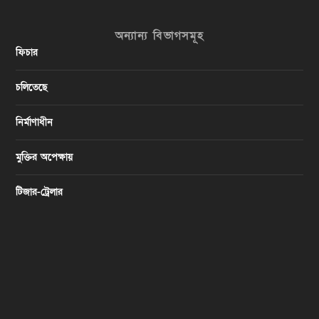
অন্যান্য বিভাগসমূহ
ফিচার
চলিতেছে
নির্মাণাধীন
মুক্তির অপেক্ষায়
টিজার-ট্রেলার