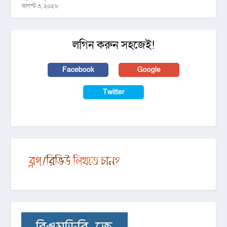
আগস্ট ৩, ২০২৬
লগিন করুন সহজেই!
Facebook
Google
Twitter