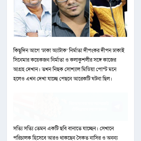
কিছুদিন আগে ‘ঢাকা অ্যাটাক’ নির্মাতা দীপংকর দীপন ঢাকাই
সিনেমার কয়েকজন নির্মাতা ও কলাকুশলীর সঙ্গে কাজের
আগ্রহ দেখান। তখন নিছক সোশ্যাল মিডিয়া পোস্ট মনে
হলেও এখন দেখা যাচ্ছে পেছনে আরেকটি ঘটনা ছিল।
সত্যি সত্যি তেমন একটি ছবি বানাতে যাচ্ছেন। সেখানে
পরিচালক হিসেবে আরও থাকছেন সৈকত নাসির ও অনন্য