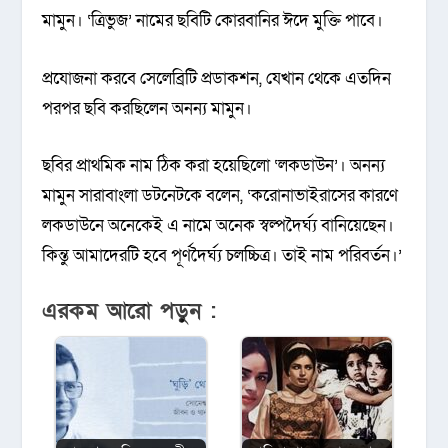
মামুন। ‘ত্রিভুজ’ নামের ছবিটি কোরবানির ঈদে মুক্তি পাবে।
প্রযোজনা করবে সেলেব্রিটি প্রডাকশন, যেখান থেকে এতদিন
পরপর ছবি করছিলেন অনন্য মামুন।
ছবির প্রাথমিক নাম ঠিক করা হয়েছিলো ‘লকডাউন’। অনন্য
মামুন সারাবাংলা ডটনেটকে বলেন, ‘করোনাভাইরাসের কারণে
লকডাউনে অনেকেই এ নামে অনেক স্বল্পদৈর্ঘ্য বানিয়েছেন।
কিন্তু আমাদেরটি হবে পূর্ণদৈর্ঘ্য চলচ্চিত্র। তাই নাম পরিবর্তন।’
এরকম আরো পড়ুন :