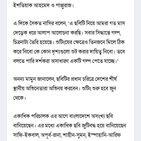
ইশতিয়াক আহমেদ ও পাপ্পুরাজ।
এ দিকে সৈকত নাসির বলেন, ‘এ ছবিটি নিয়ে আমরা গত মাস
দেড়েক ধরে আলাপ আলোচনা করছি। সবার সিদ্ধান্তে গল্প,
চিত্রনাট্য তৈরি হয়েছে। শুটিংয়ের ক্ষেত্রেও তিনজনে মিলে ঠিক
করে নিবো কে কোন দৃশ্যগুলো শুট করার দায়িত্ব নিবো। তবে
বলতে পারি দর্শকরা অসাধারণ একটি গল্প পেতে যাচ্ছে।’
অনন্য মামুন জানালেন, ছবিটির প্রধান চরিত্রে দেশের শীর্ষ
স্থানীয় অভিনেতারা অভিনয় করবেন। শুটিং শুরু হবে জুন
থেকে।
একাধিক পরিচালক এর আগে বাংলাদেশে অসংখ্য ছবি
বানিয়েছেন। এর মধ্যে একাধিক ছবি জুটিবদ্ধ হয়ে বানিয়েছেন
সাফি-ইকবাল, অপূর্ব-রানা, শাহীন-সুমন, ইস্পাহানি-আরিফ