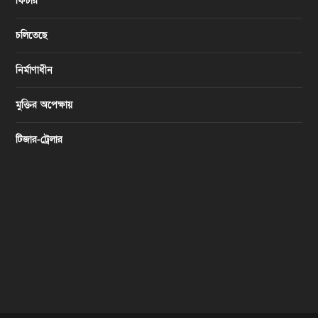
ফিচার
চলিতেছে
নির্মাণাধীন
মুক্তির অপেক্ষায়
টিজার-ট্রেলার