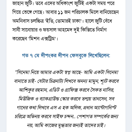
জাহান জুটি। তবে এদের অধিকাংশ জুটিই একটা সময় পরে
গিয়ে ভেঙ্গে গেছে। আবার ১১ জন পরিচালক মিলে বানিয়েছেন
অমনিবাস চলচ্চিত্র ‘ইতি, তোমারই ঢাকা’। হালে জুটি বেঁধে
সানী সানোয়ার ও ফয়সাল আহমেদ দুই কিস্তিতে নির্মাণ
করেছেন ‘মিশন এক্সট্রিম’।
গত ৭ মে দীপংকর দীপন ফেসবুকে লিখেছিলেন:
“সিনেমা নিয়ে আমার একটা স্বপ্ন আছে- আমি একটা সিনেমা
বানাতে চাই- যেটার চিত্রনাট্য লিখবে অনন্য মামুন, শ্যূট করবে
আশিকুর রহমান, এডিট ও গ্রাফিক্স করবে সৈকত নাসির,
মিউজিক ও ব্যাকগ্রাউন্ড স্কোর করবে তন্ময় তানসেন, সব
গানের কথা লিখবে এস এ হক অলিক, প্রধান অ্যান্টাগনিস্ট
চরিত্রে অভিনয় করবে সাইফ চন্দন.. পেশাগত সম্পর্কের জন্য
নয়, আমি কাজের মুগ্ধতার জন্যই তাদের চাই।