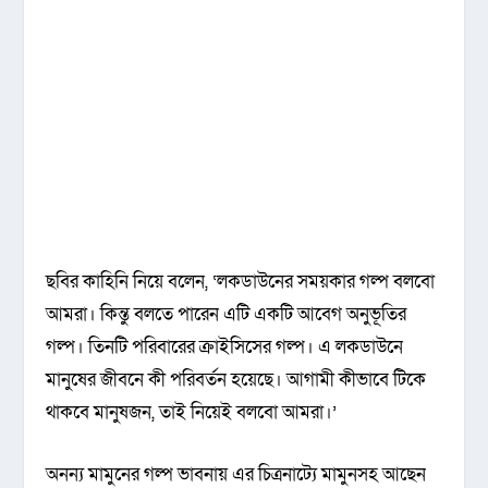
ছবির কাহিনি নিয়ে বলেন, ‘লকডাউনের সময়কার গল্প বলবো
আমরা। কিন্তু বলতে পারেন এটি একটি আবেগ অনুভূতির
গল্প। তিনটি পরিবারের ক্রাইসিসের গল্প। এ লকডাউনে
মানুষের জীবনে কী পরিবর্তন হয়েছে। আগামী কীভাবে টিকে
থাকবে মানুষজন, তাই নিয়েই বলবো আমরা।’
অনন্য মামুনের গল্প ভাবনায় এর চিত্রনাট্যে মামুনসহ আছেন