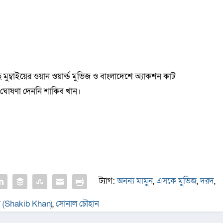
ম্বাইয়ের ওয়ান ওয়ার্ল্ড মুভিজ ও বাংলাদেশে অ্যাকশন কাট
ক ঘোষণা দেননি শাকিব খান।
ট্যাগ:
অনন্য মামুন
,
এসকে মুভিজ
,
দরদ
,
ন (Shakib Khan)
,
সোনাল চৌহান