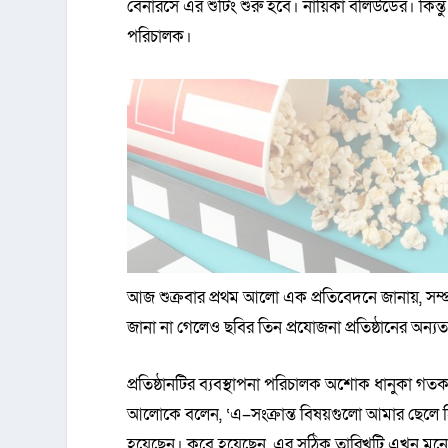
বেনারসে এর শুটিং শুরু হবে। নায়িকা বলিউডের। কিন
পরিচালক।
আজ শুক্রবার প্রথম আলো এক প্রতিবেদনে জানায়, সম্প
জানা না গেলেও ছবির তিন প্রযোজনা প্রতিষ্ঠানের অন
প্রতিষ্ঠানটির ব্যবস্থাপনা পরিচালক অশোক ধানুকা গ
আলোকে বলেন, ‘এ–সংক্রান্ত বিষয়গুলো আমার ছেলে হি
হয়েছেন। কবে হয়েছেন, এর সঠিক তারিখটি এখন মনে