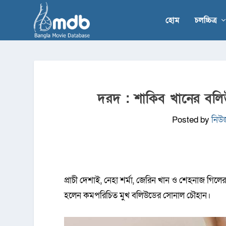
হোম
চলচ্চিত্র
দরদ : শাকিব খানের বল
Posted by
নিউজ
প্রাচী দেশাই, নেহা শর্মা, জেরিন খান ও শেহনাজ গি
হলেন কমপরিচিত মুখ বলিউডের সোনাল চৌহান।