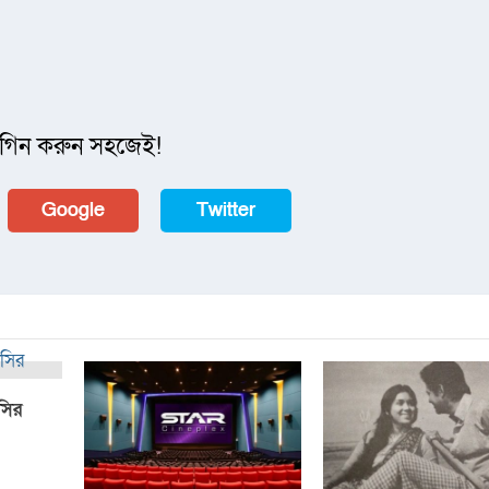
গিন করুন সহজেই!
Google
Twitter
সির