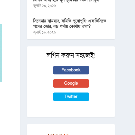
জুলাই ২০, ২০২৬
সিনেমায় নামমাত্র, সমিতি পুরোপুরি: এফডিসিতে
পদের জোর, বড় পর্দায় কোথায় তারা?
জুলাই ১৯, ২০২৬
লগিন করুন সহজেই!
Facebook
Google
Twitter