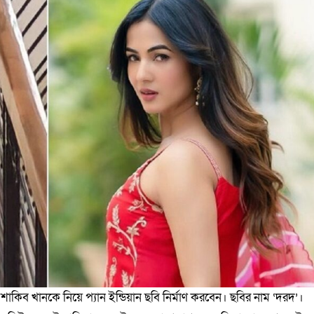
কিব খানকে নিয়ে প্যান ইন্ডিয়ান ছবি নির্মাণ করবেন। ছবির নাম ‘দরদ’।