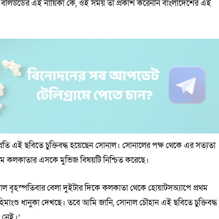
্তু বলিউডের এই নায়িকা কে, ওই সময় তা প্রকাশ করেননি বাংলাদেশের এই
্রতি এই ছবিতে চুক্তিবদ্ধ হয়েছেন সোনাল। সোনালের পক্ষ থেকে এর সত্যতা
্যতম কলকাতার এসকে মুভিজ বিষয়টি নিশ্চিত করেছে।
তকাল বৃহস্পতিবার বেলা দুইটার দিকে কলকাতা থেকে হোয়াটসঅ্যাপে প্রথম
মাংশু ধানুকা দেখছে। তবে আমি জানি, সোনাল চৌহান এই ছবিতে চুক্তিবদ্ধ
 নেই।’