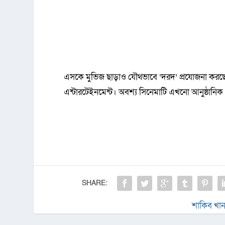
এসকে মুভিজ ছাড়াও যৌথভাবে ‘দরদ’ প্রযোজনা করছে মু
এন্টারটেইনমেন্ট। অবশ্য সিনেমাটি এখনো আনুষ্ঠানি
SHARE:
শাকিব খা