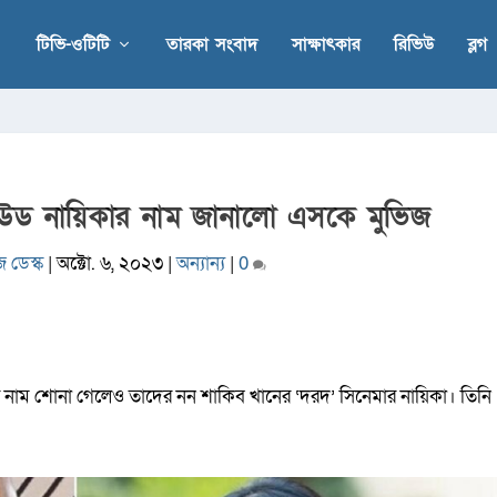
টিভি-ওটিটি
তারকা সংবাদ
সাক্ষাৎকার
রিভিউ
ব্লগ
িউড নায়িকার নাম জানালো এসকে মুভিজ
 ডেস্ক
|
অক্টো. ৬, ২০২৩
|
অন্যান্য
|
0
লের নাম শোনা গেলেও তাদের নন শাকিব খানের ‘দরদ’ সিনেমার নায়িকা। তিনি