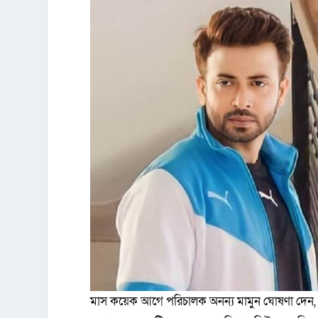
মাস কয়েক আগে পরিচালক অনন্য মামুন ঘোষণা দেন, শা