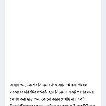
আবার, অন্য দেশের সিনেমা থেকে অ্যাডাপ্ট করা পায়েল
সরকারের চরিত্রটির গর্ভবতী হয়ে সিনেমায় একটু পরপর সময়
ক্ষেপণ করা ছাড়া অন্য কোনো কারণ দেখছি না। একটা