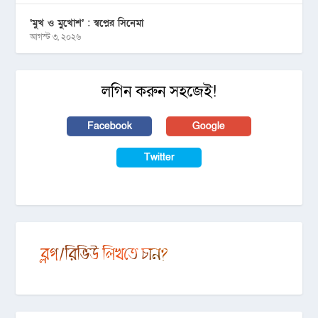
‘মুখ ও মু্খোশ’ : স্বপ্নের সিনেমা
আগস্ট ৩, ২০২৬
লগিন করুন সহজেই!
Facebook
Google
Twitter