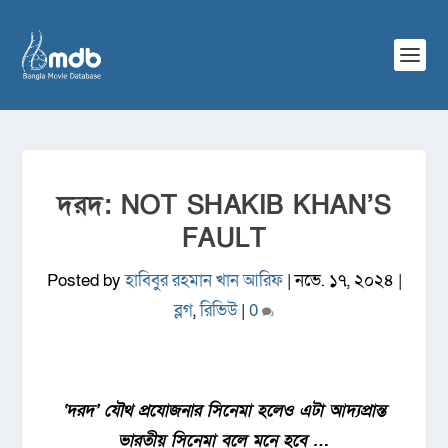
দরদ: NOT SHAKIB KHAN’S
FAULT
Posted by
হাবিবুর রহমান খান আরিফ
|
নভে. ১৭, ২০২৪
|
ব্লগ
,
রিভিউ
|
0
‘দরদ’ যৌথ প্রযোজনার সিনেমা হলেও এটা আদ্যপ্রান্ত
ভারতীয় সিনেমা বলে মনে হবে …