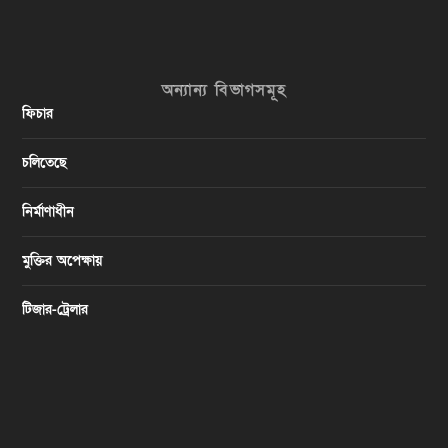
অন্যান্য বিভাগসমূহ
ফিচার
চলিতেছে
নির্মাণাধীন
মুক্তির অপেক্ষায়
টিজার-ট্রেলার