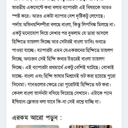
ভারতীয় একসেন্টে কথা বলার ব্যাপারটা এই বিষয়কে আরও
স্পষ্ট করে। আরও একটা ব্যাপার বেশ দৃষ্টিকটু লেগেছে।
পর্দায় অভিনয়শিল্পীরা বলছে বাংলা, কিন্তু লিপসিঙ্ক মিলছে না।
একটু মনোযোগ দিয়ে দেখার পর বুঝলাম যে তারা আসলে
হিন্দিতে ডায়লগ দিচ্ছে আর সেটারই বাংলা ডাবিং শুনতে
পাওয়া যাচ্ছে। ব্যাপারটা এমন যেএকজনের হিন্দিতে ডায়লগ
দিচ্ছে, অন্যজন সেই হিন্দি কথার উত্তরেই বাংলা ডায়লগ
দিচ্ছে। এই ব্যাপারটা প্রথমার্ধে একটু বেশিই ঘটেছে। বোঝাই
যাচ্ছে- বাংলা এবং হিন্দি ভাষার মিশ্রণেই শুট করা হয়েছে পুরো
সিনেমা। গানগুলোর ক্ষেত্রে তো পুরোটাই হিন্দিতে শুট করা।
কেবল বাংলা ভার্সনটা বসিয়ে দিয়েছে সেখানে। এটাকে প্যান
ইন্ডিয়ান ফ্লেভার বলা যাবে কি-না সেই প্রশ্নে যাচ্ছি না।
এরকম আরো পড়ুন :