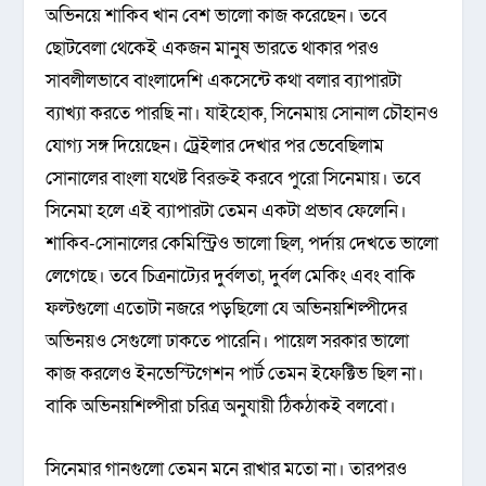
অভিনয়ে শাকিব খান বেশ ভালো কাজ করেছেন। তবে
ছোটবেলা থেকেই একজন মানুষ ভারতে থাকার পরও
সাবলীলভাবে বাংলাদেশি একসেন্টে কথা বলার ব্যাপারটা
ব্যাখ্যা করতে পারছি না। যাইহোক, সিনেমায় সোনাল চৌহানও
যোগ্য সঙ্গ দিয়েছেন। ট্রেইলার দেখার পর ভেবেছিলাম
সোনালের বাংলা যথেষ্ট বিরক্তই করবে পুরো সিনেমায়। তবে
সিনেমা হলে এই ব্যাপারটা তেমন একটা প্রভাব ফেলেনি।
শাকিব-সোনালের কেমিস্ট্রিও ভালো ছিল, পর্দায় দেখতে ভালো
লেগেছে। তবে চিত্রনাট্যের দুর্বলতা, দুর্বল মেকিং এবং বাকি
ফল্টগুলো এতোটা নজরে পড়ছিলো যে অভিনয়শিল্পীদের
অভিনয়ও সেগুলো ঢাকতে পারেনি। পায়েল সরকার ভালো
কাজ করলেও ইনভেস্টিগেশন পার্ট তেমন ইফেক্টিভ ছিল না।
বাকি অভিনয়শিল্পীরা চরিত্র অনুযায়ী ঠিকঠাকই বলবো।
সিনেমার গানগুলো তেমন মনে রাখার মতো না। তারপরও