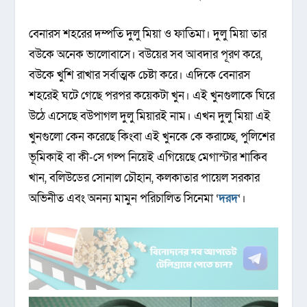
বেনারস শহরের দম্পতি দুলু মিয়া ও ফাতিমা। দুলু মিয়া তার
বউকে অনেক ভালোবাসে। বউয়ের সব আবদার পূরণ করে,
বউকে খুশি রাখার সর্বাত্মক চেষ্টা করে। এদিকে বেনারস
শহরেই ঘটে গেছে পরপর কয়েকটা খুন। এই খুনগুলাকে ঘিরে
উঠে এসেছে বউপাগল দুলু মিয়ারই নাম। এখন দুলু মিয়া এই
খুনগুলো কেন করেছে কিংবা এই খুনকে কে করাচ্ছে, পুলিশের
ভূমিকাই বা কী-সে গল্প নিয়েই এগিয়েছে মেগাস্টার শাকিব
খান, বলিউডের সোনাল চৌহান, কলকাতার পায়েল সরকার
অভিনীত এবং অনন্য মামুন পরিচালিত সিনেমা ‘
দরদ
‘।