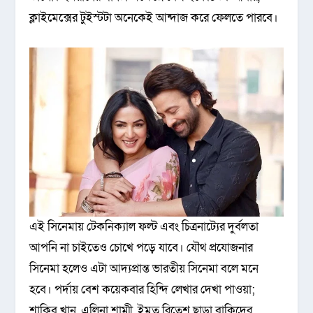
ক্লাইমেক্সের টুইস্টটা অনেকেই আন্দাজ করে ফেলতে পারবে।
এই সিনেমায় টেকনিক্যাল ফল্ট এবং চিত্রনাট্যের দুর্বলতা
আপনি না চাইতেও চোখে পড়ে যাবে। যৌথ প্রযোজনার
সিনেমা হলেও এটা আদ্যপ্রান্ত ভারতীয় সিনেমা বলে মনে
হবে। পর্দায় বেশ কয়েকবার হিন্দি লেখার দেখা পাওয়া;
শাকিব খান, এলিনা শাম্মী, ইমতু রিতেশ ছাড়া বাকিদের