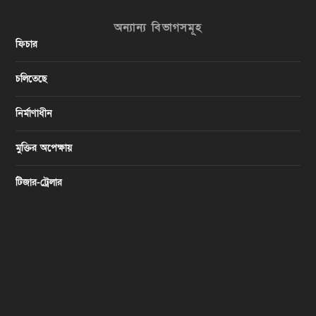
অন্যান্য বিভাগসমূহ
ফিচার
চলিতেছে
নির্মাণাধীন
মুক্তির অপেক্ষায়
টিজার-ট্রেলার