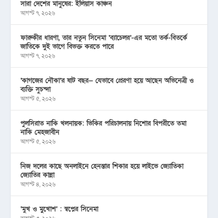
সারা দেশের মানুষের: ইলিয়াস কাঞ্চন
আগস্ট ৭, ২০২৬
ফারুকীর ধারণা, তার নতুন সিনেমা ‘ব্যাচেলর’-এর মতো তর্ক-বিতর্কে
জাতিকে দুই ভাগে বিভক্ত করতে পারে
আগস্ট ৭, ২০২৬
‘কাগজের নৌকা’র ষাট বছর— যেভাবে প্রেরণা হয়ে আছেন অভিনেত্রী ও
ব্যক্তি সুচন্দা
আগস্ট ৫, ২০২৬
পুলসিরাত নাকি খলনায়ক: ভিকির পরিচালনায় নিশোর বিপরীতে তমা
নাকি মেহজাবীন
আগস্ট ৫, ২০২৬
নিজ দলের কাছে অনলাইনে হেনস্তার শিকার হয়ে লাইভে জ্যোতিকা
জ্যোতির কান্না
আগস্ট ৪, ২০২৬
‘মুখ ও মু্খোশ’ : স্বপ্নের সিনেমা