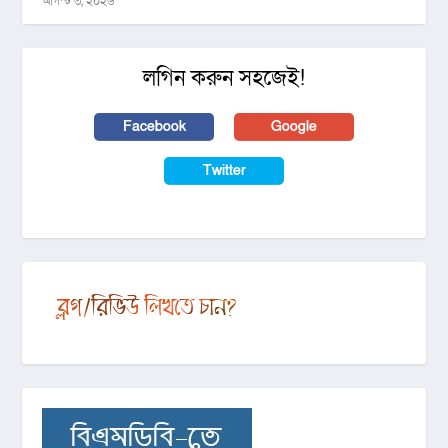
আগস্ট ৩, ২০২৬
লগিন করুন সহজেই!
Facebook
Google
Twitter