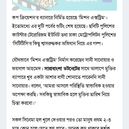
কপ ক্রিয়েশন’র ব্যানারে নির্মিত হয়েছে ‘মিশন এক্সট্রিম’।
ইতোমধ্যে এর দুটি পর্বের শুটিং শেষ হয়েছে। ছবিটি পুলিশের
কাউন্টার টেরোরিজম ইউনিট তথা ঢাকা মেট্রোপলিটন পুলিশের
‘সিটিটিসি’র কিছু শ্বাসরুদ্ধকর অভিযান নিয়ে এর গল্প।
যৌথভাবে ‘মিশন এক্সট্রিম’ নির্মাণ করেছেন সানী সানোয়ার ও
ফয়সাল আহমেদ।
সারাবাংলা ডটনেটের
সাথে আলাপে মুক্তির
ব্যাপারে খুব একটা আশার বাণী শোনাতে পারেননি সানী
সানোয়ার। বলেন, ‘আমরা আসলে পরিস্থিতি স্বাভাবিক হওয়ার
অপেক্ষা করছি। সবকিছু স্বাভাবিক হলে মুক্তির তারিখ নিয়ে
চিন্তা করবো।’
সকল সিনেমা হল খুলে দেওয়ার পরও তো মানুষ প্রথম ২-৩
মাস কোন হলে যেতে ভয় পাবে। অনেক কম থাকবে দর্শক