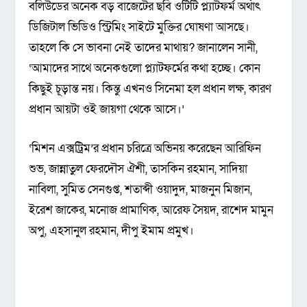
বলিউডের অনেক বড় বাজেটের ছবি ওটিটি প্ল্যাটফর্ম অর্থাৎ
ডিজিটাল ভিডিও স্ট্রিমিং সাইটে মুক্তির ঘোষণা আসছে।
তাহলে কি সে ভাবনা নেই তাদের মাথায়? জানালেন সানী,
‘আমাদের সাথে অনেকগুলো প্ল্যাটফর্মের কথা হচ্ছে। কোন
কিছুই চূড়ান্ত নয়। কিন্তু এখনও সিনেমা হল প্রধান লক্ষ, কারণ
প্রধান আয়টা ওই জায়গা থেকে আসে।’
‘মিশন এক্সট্রিম’র প্রধান চরিত্রে অভিনয় করেছেন আরিফিন
শুভ, জান্নাতুল ফেরদৌস ঐশী, তাসকিন রহমান, সাদিয়া
নাবিলা, সুমিত সেনগুপ্ত, শতাব্দী ওয়াদুদ, মাজনুন মিজান,
ইরেশ জাকের, মনোজ প্রামাণিক, আরেফ সৈয়দ, রাশেদ মামুন
অপু, এহসানুল রহমান, দীপু ইমাম প্রমুখ।