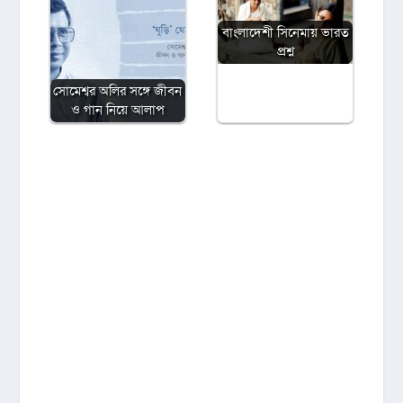
বাংলাদেশী সিনেমায় ভারত
প্রশ্ন
সোমেশ্বর অলির সঙ্গে জীবন
ও গান নিয়ে আলাপ