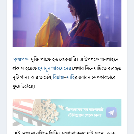
‘
কৃষ্ণপক্ষ
’ মুক্তি পাচ্ছে ২৬ ফেব্রুয়ারি। এ উপলক্ষে অনলাইনে
প্রকাশ হয়েছে
হুমায়ূন আহমেদের
লেখায় সিনেমাটিতে ব্যবহৃত
দুটি গান। আর তাতেই
রিয়াজ
–
মাহি
র রসায়ন চমৎকারভাবে
ফুটে উঠেছে।
‌‘এই চলো না বৃষ্টিতে ভিজি। চলো না কন্যা যাই ছাদে। আজ