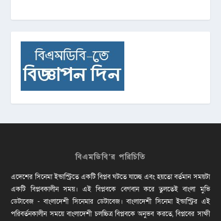
বিএমডিবি’র পরিচিতি
এদেশের সিনেমা ইন্ডাস্ট্রিতে একটি বিপ্লব ঘটতে যাচ্ছে এবং হয়তো বর্তমান সময়টা
একটি বিপ্লবকালীন সময়। এই বিপ্লবকে বেগবান করে তুলতেই বাংলা মুভি
ডেটাবেজ - বাংলাদেশী সিনেমার ডেটাবেজ। বাংলাদেশী সিনেমা ইন্ডাস্ট্রির এই
পরিবর্তনকালীন সময়ে বাংলাদেশী চলচ্চিত্র বিপ্লবকে অনুভব করতে, বিপ্লবের সাক্ষী