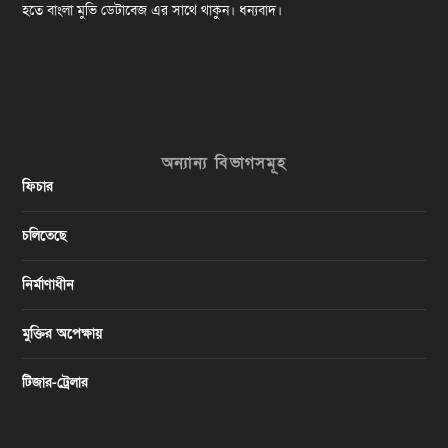
হতে বাংলা মুভি ডেটাবেজ এর সাথে থাকুন। ধন্যবাদ।
অন্যান্য বিভাগসমূহ
ফিচার
চলিতেছে
নির্মাণাধীন
মুক্তির অপেক্ষায়
টিজার-ট্রেলার