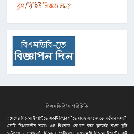
বিএমডিবি’র পরিচিতি
এদেশের সিনেমা ইন্ডাস্ট্রিতে একটি বিপ্লব ঘটতে যাচ্ছে এবং হয়তো বর্তমান সময়টা
একটি বিপ্লবকালীন সময়। এই বিপ্লবকে বেগবান করে তুলতেই বাংলা মুভি
ডেটাবেজ - বাংলাদেশী সিনেমার ডেটাবেজ। বাংলাদেশী সিনেমা ইন্ডাস্ট্রির এই