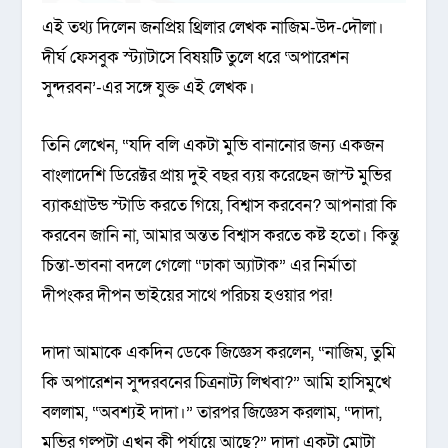
এই তথ্য দিলেন জনপ্রিয় থ্রিলার লেখক নাজিম-উদ-দৌলা।
দীর্ঘ ফেসবুক স্ট্যাটাসে বিষয়টি তুলে ধরে ‌‘অপারেশন
সুন্দরবন’-এর সঙ্গে যুক্ত এই লেখক।
তিনি লেখেন, “যদি বলি একটা মুভি বানানোর জন্য একজন
বাংলাদেশি ডিরেক্টর প্রায় দুই বছর ব্যয় করেছেন জাস্ট মুভির
ব্যাকগ্রাউন্ড স্টাডি করতে গিয়ে, বিশ্বাস করবেন? আপনারা কি
করবেন জানি না, আমার অন্তত বিশ্বাস করতে কষ্ট হতো। কিন্তু
চিন্তা-ভাবনা বদলে গেলো “ঢাকা অ্যাটাক” এর নির্মাতা
দীপংকর দীপন ভাইয়ের সাথে পরিচয় হওয়ার পর!
দাদা আমাকে একদিন ডেকে জিজ্ঞেস করলেন, “নাজিম, তুমি
কি অপারেশন সুন্দরবনের চিত্রনাট্য লিখবা?” আমি হাসিমুখে
বললাম, “অবশ্যই দাদা।” তারপর জিজ্ঞেস করলাম, “দাদা,
মুভির গল্পটা এখন কী পর্যায়ে আছে?” দাদা একটা মোটা