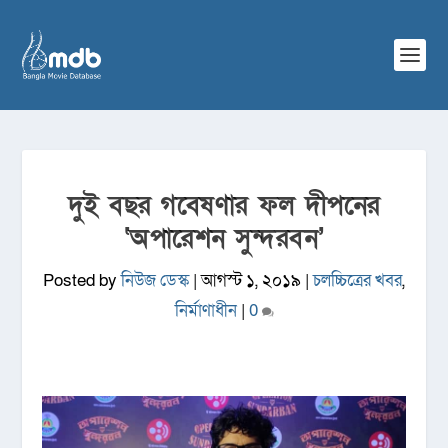
দুই বছর গবেষণার ফল দীপনের
‘অপারেশন সুন্দরবন’
Posted by
নিউজ ডেস্ক
|
আগস্ট ১, ২০১৯
|
চলচ্চিত্রের খবর
,
নির্মাণাধীন
|
0