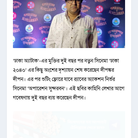
‍‘ঢাকা অ্যাটাক’-এর মুক্তির দুই বছর পর নতুন সিনেমা ‘ঢাকা
২০৪০’ এর কিছু অংশের দৃশ্যায়ন শেষ করেছেন দীপঙ্কর
দীপন। এর পর শুটিং ফ্লোরে যাবে র‌্যাবের অ্যাকশন নির্ভর
সিনেমা ‘অপারেশন সুন্দরবন’। এই ছবির কাহিনি লেখার আগে
গবেষণায় দুই বছর ব্যয় করেছেন দীপন।