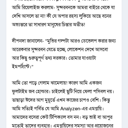
আমি রিয়েলাইজ করলাম- সুন্দরবনকে আমরা বাইরে থেকে যা
দেখি আসলে তা না! কী যে অপার রহস্য লুকিয়ে আছে বনের
অভ্যন্তরে তা সাধারণ মানুষের চিন্তার অতীত!
দীপনদা জানালেন- “মুভির গল্পটা আরও ডেভেলপ করার জন্য
আরেকবার সুন্দরবন যেতে হচ্ছে, লোকেশন দেখে আসবো
আর কিছু গুরুত্বপূর্ণ তথ্য দরকার। তোমার যাওয়াটা
ইমপর্ট্যান্ট।”
আমি তো পড়ে গেলাম ঝামেলায়! কারণ আমি একজন
ফুলটাইম জব হোল্ডার। চাইলেই ছুটি নিয়ে ফেলা পসিবল নয়।
তাছাড়া ঈদের আগ মুহূর্তে এখন কাজের চাপও বেশি। কিন্তু
আমি সত্যিই গর্বিত যে আমি Analyzen-এর এমপ্লয়ি।
আমাদের বসেরা কেউ টিপিক্যাল বস নন। বড় ভাই বা আপুর
মতোই তাদের ব্যবহার। এমপ্লয়িদের সমস্যা আর প্রয়োজনের