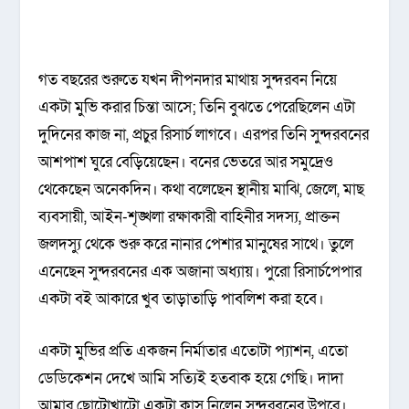
গত বছরের শুরুতে যখন দীপনদার মাথায় সুন্দরবন নিয়ে
একটা মুভি করার চিন্তা আসে; তিনি বুঝতে পেরেছিলেন এটা
দুদিনের কাজ না, প্রচুর রিসার্চ লাগবে। এরপর তিনি সুন্দরবনের
আশপাশ ঘুরে বেড়িয়েছেন। বনের ভেতরে আর সমুদ্রেও
থেকেছেন অনেকদিন। কথা বলেছেন স্থানীয় মাঝি, জেলে, মাছ
ব্যবসায়ী, আইন-শৃঙ্খলা রক্ষাকারী বাহিনীর সদস্য, প্রাক্তন
জলদস্যু থেকে শুরু করে নানার পেশার মানুষের সাথে। তুলে
এনেছেন সুন্দরবনের এক অজানা অধ্যায়। পুরো রিসার্চপেপার
একটা বই আকারে খুব তাড়াতাড়ি পাবলিশ করা হবে।
একটা মুভির প্রতি একজন নির্মাতার এতোটা প্যাশন, এতো
ডেডিকেশন দেখে আমি সত্যিই হতবাক হয়ে গেছি। দাদা
আমার ছোটোখাটো একটা ক্লাস নিলেন সুন্দরবনের উপরে।