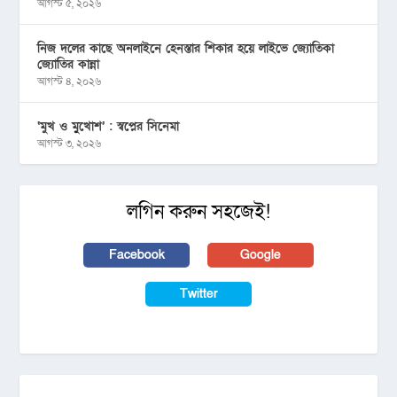
আগস্ট ৫, ২০২৬
নিজ দলের কাছে অনলাইনে হেনস্তার শিকার হয়ে লাইভে জ্যোতিকা
জ্যোতির কান্না
আগস্ট ৪, ২০২৬
‘মুখ ও মু্খোশ’ : স্বপ্নের সিনেমা
আগস্ট ৩, ২০২৬
লগিন করুন সহজেই!
Facebook
Google
Twitter