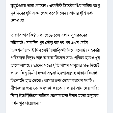
মুহূর্তগুলো তারা বোঝেন। একাউন্ট ডিরেক্টর প্রিয় যারিয়া আপু
দুইদিনের ছুটি একনলেজ করে দিলেন। আমার খুশি তখন
দেখে কে!
তারপর আর কি? ঢাকা ছেড়ে চলে এলাম সুন্দরবনের
সন্নিকটে। সারাদিন খুব দৌড় ঝাপের পর এখন মোটা
ডিকশনারি আই মিন সেই রিসার্চবুকটা নিয়ে বসেছি। সহকারী
পরিচালক বিদ্যুৎ ভাই আর আতিকের সাথে পরিচয় হয়েও খুব
ভালো লাগছে। তাদের মতো মুভি পাগল মানুষের হাত দিয়েই
ভালো কিছু নির্মাণ হওয়া সম্ভব! ইনশাআল্লাহ ঢাকায় ফিরেই
চিত্রনাট্যে হাত দেবো। আমার জন্য দোয়া করবেন সবাই।
দীপনদার জন্য তো অবশ্যই করবেন। কারণ আমাদের ডায়িং
ফিল্ম ইন্ডাস্ট্রিটাকে বাচিয়ে তোলার জন্য উনার মতো মানুষের
এখন খুব প্রয়োজন!”