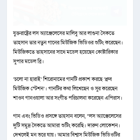
যুক্তরাষ্ট্রের লস অ্যাঞ্জেলেসের মালিবু আর লাগুনা সৈকতে
তাহসান তার নতুন গানের মিউজিক ভিডিওর শুটিং করেছেন।
মিউজিকতে তাহসানের সাথে মডেল হয়েছেন কোষ্টারিকার
সুপার মডেল ব্রি।
‘চলো না হারাই’ শিরোনামের গানটি প্রকাশ করছে ‘ধ্রুব
মিউজিক স্টেশন’। গানটির কথা লিখেছেন ও সুর করেছেন
শাওন গানওয়ালা আর সংগীত পরিচালনা করেছেন এপিরাস।
গান এবং ভিডিও প্রসঙ্গে তাহসান বলেন, “লস অ্যাঞ্জেলেসের
দুটি সমুদ্র সৈকতে আমারা শুটিং করেছি। দারুণ লোকেশন।
দেখলেই মন ভরে যায়। আমার বিশ্বাস মিউজিক ভিডিওটির