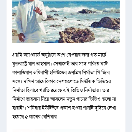
গ্র্যামি অ্যাওয়ার্ড অনুষ্ঠানে অংশ নেওয়ার জন্য গত মার্চে
যুক্তরাষ্ট্রে যান তাহসান। সেখানেই তার সঙ্গে পরিচয় ঘটে
কানাডিয়ান অধিবাসী হলিউডের জনপ্রিয় নির্মাতা পি.জি’র
সঙ্গে। দক্ষিণ আমেরিকার দেশগুলোতে মিউজিক ভিডিওর
নির্মাতা হিসাবে খ্যাতি রয়েছে এই ভিডিও নির্মাতার। তার
নির্মাণে তাহসান নিয়ে আসলেন নতুন গানের ভিডিও ‘চলো না
হারাই’। শনিবার ইউটিউবে প্রকাশ হওয়া গানটি দুদিনে দেখা
হয়েছে ৫ লাখের বেশিবার।