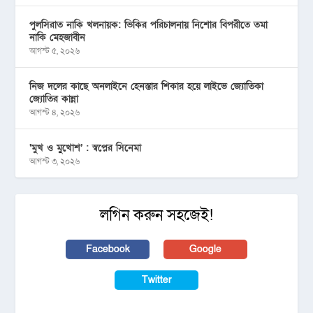
পুলসিরাত নাকি খলনায়ক: ভিকির পরিচালনায় নিশোর বিপরীতে তমা
নাকি মেহজাবীন
আগস্ট ৫, ২০২৬
নিজ দলের কাছে অনলাইনে হেনস্তার শিকার হয়ে লাইভে জ্যোতিকা
জ্যোতির কান্না
আগস্ট ৪, ২০২৬
‘মুখ ও মু্খোশ’ : স্বপ্নের সিনেমা
আগস্ট ৩, ২০২৬
লগিন করুন সহজেই!
Facebook
Google
Twitter