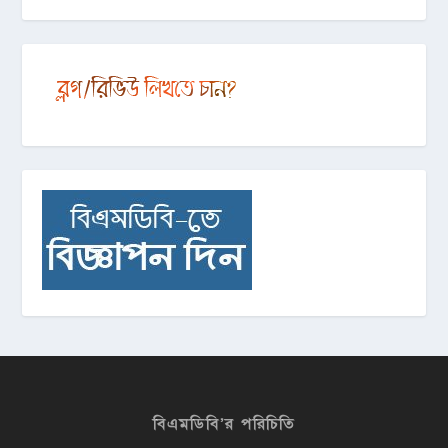
বিএমডিবি’র পরিচিতি