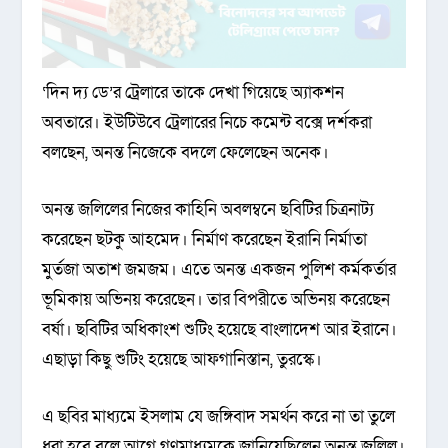
‘দিন দ্য ডে’র ট্রেলারে তাকে দেখা গিয়েছে অ্যাকশন
অবতারে। ইউটিউবে ট্রেলারের নিচে কমেন্ট বক্সে দর্শকরা
বলছেন, অনন্ত নিজেকে বদলে ফেলেছেন অনেক।
অনন্ত জলিলের নিজের কাহিনি অবলম্বনে ছবিটির চিত্রনাট্য
করেছেন ছটকু আহমেদ। নির্মাণ করেছেন ইরানি নির্মাতা
মুর্তজা অতাশ জমজম। এতে অনন্ত একজন পুলিশ কর্মকর্তার
ভূমিকায় অভিনয় করেছেন। তার বিপরীতে অভিনয় করেছেন
বর্ষা। ছবিটির অধিকাংশ শুটিং হয়েছে বাংলাদেশ আর ইরানে।
এছাড়া কিছু শুটিং হয়েছে আফগানিস্তান, তুরস্কে।
এ ছবির মাধ্যমে ইসলাম যে জঙ্গিবাদ সমর্থন করে না তা তুলে
ধরা হবে বলে আগে গণমাধ্যমকে জানিয়েছিলেন অনন্ত জলিল।