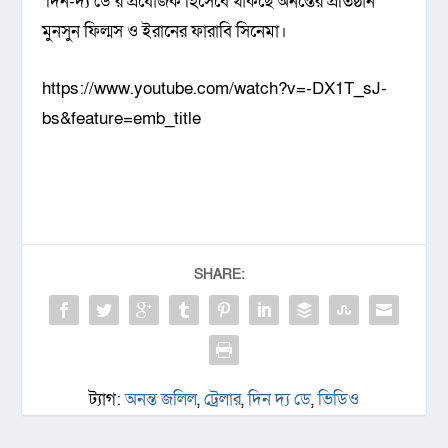
‘দিন-দ্য ডে’র প্রযোজক হিসেবে থাকছে অনন্তের প্রতিষ্ঠান
মুনসুন ফিল্মস ও ইরানের ফারাবি সিনেমা।
https://www.youtube.com/watch?v=-DX1T_sJ-
bs&feature=emb_title
SHARE:
ট্যাগ:
অনন্ত জলিল
,
ট্রেলার
,
দিন দ্য ডে
,
ভিডিও