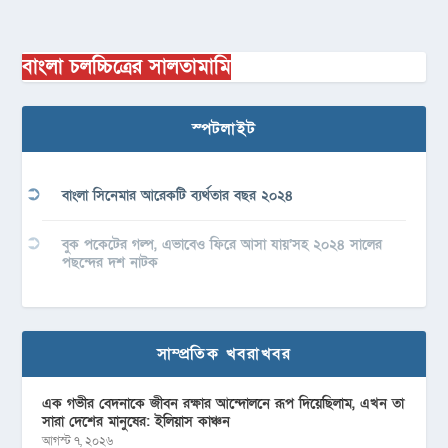
বাংলা চলচ্চিত্রের সালতামামি
স্পটলাইট
বাংলা সিনেমার আরেকটি ব্যর্থতার বছর ২০২৪
বুক পকেটের গল্প, এভাবেও ফিরে আসা যায়’সহ ২০২৪ সালের
পছন্দের দশ নাটক
সাম্প্রতিক খবরাখবর
এক গভীর বেদনাকে জীবন রক্ষার আন্দোলনে রূপ দিয়েছিলাম, এখন তা
সারা দেশের মানুষের: ইলিয়াস কাঞ্চন
আগস্ট ৭, ২০২৬