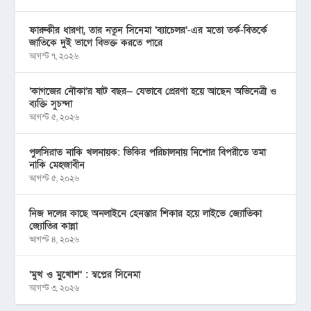
ফারুকীর ধারণা, তার নতুন সিনেমা ‘ব্যাচেলর’-এর মতো তর্ক-বিতর্কে
জাতিকে দুই ভাগে বিভক্ত করতে পারে
আগস্ট ৭, ২০২৬
‘কাগজের নৌকা’র ষাট বছর— যেভাবে প্রেরণা হয়ে আছেন অভিনেত্রী ও
ব্যক্তি সুচন্দা
আগস্ট ৫, ২০২৬
পুলসিরাত নাকি খলনায়ক: ভিকির পরিচালনায় নিশোর বিপরীতে তমা
নাকি মেহজাবীন
আগস্ট ৫, ২০২৬
নিজ দলের কাছে অনলাইনে হেনস্তার শিকার হয়ে লাইভে জ্যোতিকা
জ্যোতির কান্না
আগস্ট ৪, ২০২৬
‘মুখ ও মু্খোশ’ : স্বপ্নের সিনেমা
আগস্ট ৩, ২০২৬