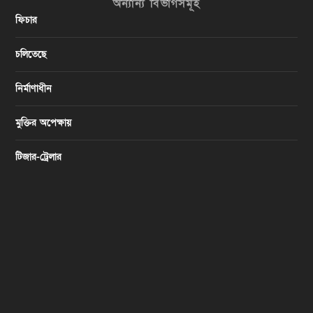
অন্যান্য বিভাগসমূহ
ফিচার
চলিতেছে
নির্মাণাধীন
মুক্তির অপেক্ষায়
টিজার-ট্রেলার