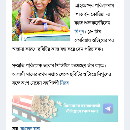
আহমেদের পরিচালনায়
‘লাভ ইন কোরিয়া’-র
কাজ শুরু করেছিলেন
নিপুণ
। ১৮ দিন
কোরিয়ায় শুটিংয়ের পর
অজানা কারণে ছবিটির কাজ বন্ধ করে দেন পরিচালক।
সম্প্রতি পরিচালক আবার শিডিউল চেয়েছেন তাঁর কাছে।
আগামী মাসের প্রথম সপ্তাহ থেকে ছবিটির শুটিংয়ে নিপুণের
সঙ্গে অংশ নেবেন সহশিল্পী
নিরব
সূত্র:
কালের কন্ঠ