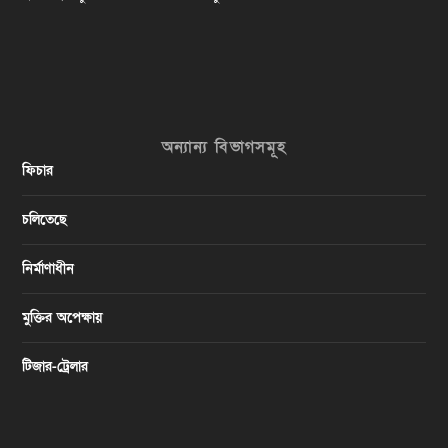
অন্যান্য বিভাগসমূহ
ফিচার
চলিতেছে
নির্মাণাধীন
মুক্তির অপেক্ষায়
টিজার-ট্রেলার