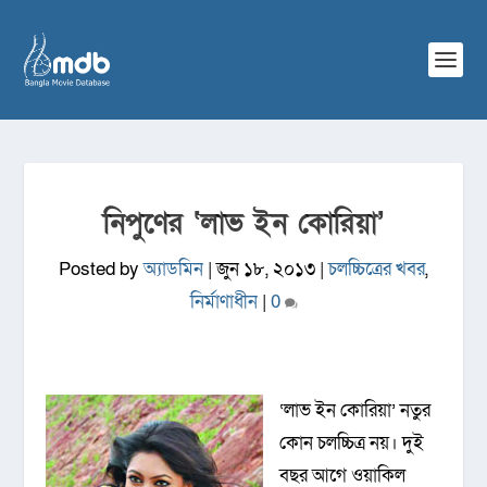
নিপুণের ‘লাভ ইন কোরিয়া’
Posted by
অ্যাডমিন
|
জুন ১৮, ২০১৩
|
চলচ্চিত্রের খবর
,
নির্মাণাধীন
|
0
‘লাভ ইন কোরিয়া’ নতুর
কোন চলচ্চিত্র নয়। দুই
বছর আগে ওয়াকিল