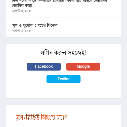
নিজ দলের কাছে অনলাইনে হেনস্তার শিকার হয়ে লাইভে জ্যোতিকা
জ্যোতির কান্না
আগস্ট ৪, ২০২৬
‘মুখ ও মু্খোশ’ : স্বপ্নের সিনেমা
আগস্ট ৩, ২০২৬
লগিন করুন সহজেই!
Facebook
Google
Twitter