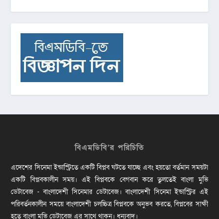
বিএমডিবি’র পরিচিতি
এদেশের সিনেমা ইন্ডাস্ট্রিতে একটি বিপ্লব ঘটতে যাচ্ছে এবং হয়তো বর্তমান সময়টা
একটি বিপ্লবকালীন সময়। এই বিপ্লবকে বেগবান করে তুলতেই বাংলা মুভি
ডেটাবেজ - বাংলাদেশী সিনেমার ডেটাবেজ। বাংলাদেশী সিনেমা ইন্ডাস্ট্রির এই
পরিবর্তনকালীন সময়ে বাংলাদেশী চলচ্চিত্র বিপ্লবকে অনুভব করতে, বিপ্লবের সাক্ষী
হতে বাংলা মুভি ডেটাবেজ এর সাথে থাকুন। ধন্যবাদ।