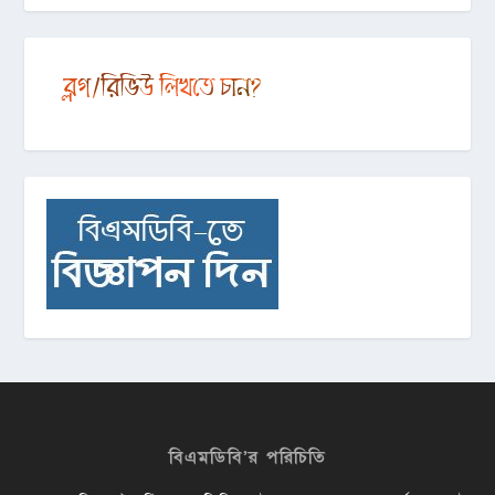
বিএমডিবি’র পরিচিতি