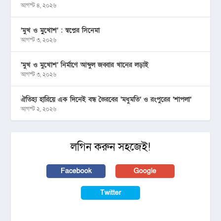
আগস্ট ৪, ২০২৬
‘মুখ ও মু্খোশ’ : স্বপ্নের সিনেমা
আগস্ট ৩, ২০২৬
‘মুখ ও মুখোশ’ নির্মাণে আব্দুল জব্বার খানের লড়াই
আগস্ট ৩, ২০২৬
ঐতিহ্য হারিয়ে এক দিনেই বন্ধ ভৈরবের ‘মধুমতি’ ও রংপুরের ‘শাপলা’
আগস্ট ২, ২০২৬
লগিন করুন সহজেই!
Facebook
Google
Twitter