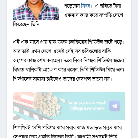
পড়েছেন
নিরব
। এ ছবিতে টানা
একমাস কাজ করে সম্প্রতি দেশে
ফিরেছেন তিনি।
এই এক মাসে প্রায় হাফ ডজন চলচ্চিত্রের শিডিউল জটে পড়ে।
আর তাই এখন দেশে এসেই সেই সব ছবিগুলোর বাকি
অংশের কাজ শেষ করছেন। তবে নিরব নিজের শিডিউল জটের
বিষয়ে খানিকটা আক্ষেপ করে বলেন, তিনি শিডিউল নিয়ে অন্য
শিল্পীদের সাহায্য চাইলেও তাদের রেসপন্স ভালো নয়।
শিগগিরই বেশি পরিশ্রম করে সবার কাজ যত দ্রুত সম্ভব করে
দেওয়ার জন্য প্রস্তুতি নিচ্ছেন তিনি। আগামী সপ্তাহেই তিনি