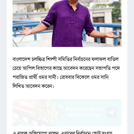
বাংলাদেশ চলচ্চিত্র শিল্পী সমিতির নির্বাচনের ফলাফল বাতিল
চেয়ে আপিল বিভাগের কাছে আবেদন করেছেন সভাপতি পদে
পরাজিত প্রার্থী ওমর সানী। রোববার বিকেলে ওমর সানি
লিখিত আবেদন করেন।
এ নায়ক অভিযোগে বলেন, এবারের নির্বাচনে ভোট সংগ্রহ