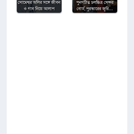
সোমেশ্বর অলির সঙ্গে জীবন
পুনর্গঠিত চলচ্চিত্র সেন্সর
ও গান নিয়ে আলাপ
বোর্ড, পুরস্কারের জুরি…