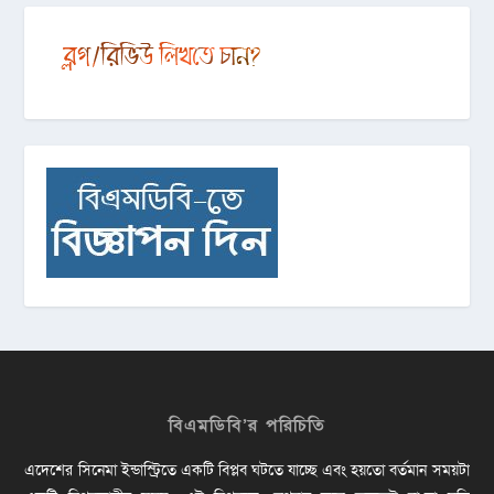
বিএমডিবি’র পরিচিতি
এদেশের সিনেমা ইন্ডাস্ট্রিতে একটি বিপ্লব ঘটতে যাচ্ছে এবং হয়তো বর্তমান সময়টা