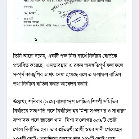
তিনি আরো বলেন, একটি পক্ষ নিজ স্বার্থে নির্বাচন বোর্ডকে
প্রভাবিত করেছে। এমতাবস্থায় এ রকম অসঙ্গতিপূর্ণ ফলাফলে
সম্পূর্ণ কারচুপির আশ্রয় নেয়া হয়েছে বলে এ ফলাফল বাতিল
তথা নির্বাচন বাতিল করার আবেদন করছি।
উল্লেখ্য, শনিবার (৬ মে) বাংলাদেশ চলচ্চিত্র শিল্পী সমিতির
নির্বাচনে সভাপতি পদে নির্বাচিত হন মিশা সওদাগর ও সাধারণ
সম্পাদক পদে জায়েদ খান। মিশা সওদাগর ২৫৯টি ভোট
পেয়ে নির্বাচিত হন। তার প্রতিদ্বন্দ্বী প্রার্থী ওমর সানী পেয়েছেন
১৫৩টি ভোট। অন্যদিকে জায়েদ খান ২৭৯টি ভোট পেয়ে