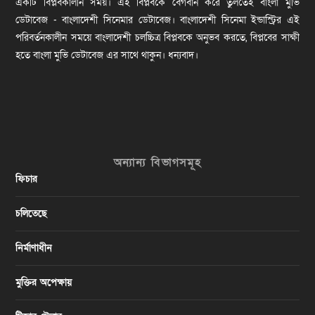
একটি বিপ্লবকালীন সময়। এই বিপ্লবকে বেগবান করে তুলতেই বাংলা মুভি
ডেটাবেজ - বাংলাদেশী সিনেমার ডেটাবেজ। বাংলাদেশী সিনেমা ইন্ডাস্ট্রির এই
পরিবর্তনকালীন সময়ে বাংলাদেশী চলচ্চিত্র বিপ্লবকে অনুভব করতে, বিপ্লবের সাক্ষী
হতে বাংলা মুভি ডেটাবেজ এর সাথে থাকুন। ধন্যবাদ।
অন্যান্য বিভাগসমূহ
ফিচার
চলিতেছে
নির্মাণাধীন
মুক্তির অপেক্ষায়