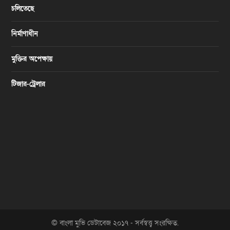
চলিতেছে
নির্মাণাধীন
মুক্তির অপেক্ষায়
টিজার-ট্রেলার
© বাংলা মুভি ডেটাবেজ ২০১৭ - সর্বস্বত্ত্ব সংরক্ষিত.