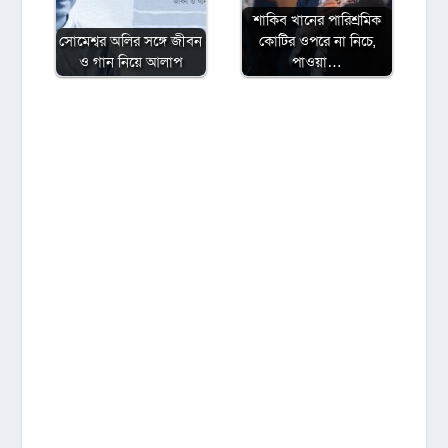
শাকিব খানের পারিশ্রমিক
সোমেশ্বর অলির সঙ্গে জীবন
কোটির ওপরে না নিচে,
ও গান নিয়ে আলাপ
পাওয়া…