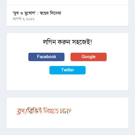
‘মুখ ও মু্খোশ’ : স্বপ্নের সিনেমা
আগস্ট ৩, ২০২৬
লগিন করুন সহজেই!
Facebook
Google
Twitter