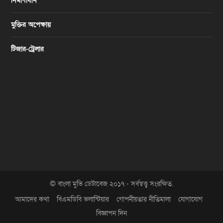
নির্মাণাধীন
মুক্তির অপেক্ষায়
টিজার-ট্রেলার
© বাংলা মুভি ডেটাবেজ ২০১৭ - সর্বস্বত্ত্ব সংরক্ষিত.
আমাদের কথা
বিএমডিবি ভলান্টিয়ার
গোপনীয়তার নীতিমালা
যোগাযোগ
বিজ্ঞাপন দিন