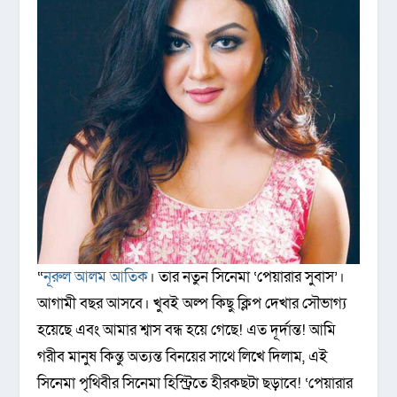
“
নূরুল আলম আতিক
। তার নতুন সিনেমা ‘পেয়ারার সুবাস’।
আগামী বছর আসবে। খুবই অল্প কিছু ক্লিপ দেখার সৌভাগ্য
হয়েছে এবং আমার শ্বাস বন্ধ হয়ে গেছে! এত দূর্দান্ত! আমি
গরীব মানুষ কিন্তু অত্যন্ত বিনয়ের সাথে লিখে দিলাম, এই
সিনেমা পৃথিবীর সিনেমা হিস্ট্রিতে হীরকছটা ছড়াবে! ‘পেয়ারার