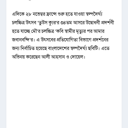
এদিকে ২৮ নভেম্বর ফ্রান্সে শুরু হতে যাওয়া স্বল্পদৈর্ঘ্য
চলচ্চিত্র উৎসব ‘
তুউস ক্যুর
’র ৩৪তম আসরে উদ্বোধনী প্রদর্শনী
হতে যাচ্ছে মৌ’র চলচ্চিত্র ‘কবি স্বামীর মৃত্যুর পর আমার
জবানবন্দি’র। এ উৎসবের প্রতিযোগিতা বিভাগে প্রদর্শনের
জন্য নির্বাচিত হয়েছে বাংলাদেশের স্বল্পদৈর্ঘ্য ছবিটি। এতে
অভিনয় করেছেন আলী আহসান ও দোয়েল।