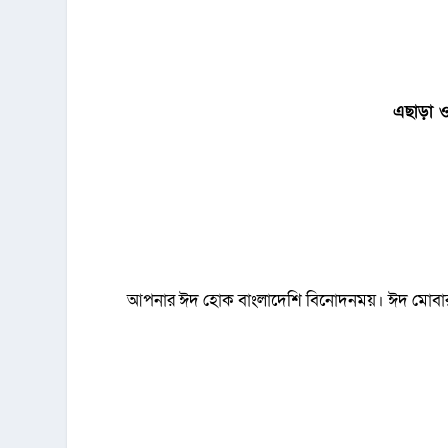
এছাড়া 
আপনার ঈদ হোক বাংলাদেশি বিনোদনময়। ঈদ মোবা