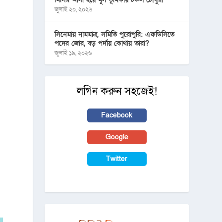
জুলাই ২০, ২০২৬
সিনেমায় নামমাত্র, সমিতি পুরোপুরি: এফডিসিতে
পদের জোর, বড় পর্দায় কোথায় তারা?
জুলাই ১৯, ২০২৬
লগিন করুন সহজেই!
Facebook
Google
Twitter