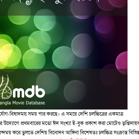
ুর্যোগ-বিষাদময় সময় পার করছে। এ সময়ে দেশি চলচ্চিত্রের একমাত্র
 উদ্যোগে প্রথমবারের মতো ঈদ সংখ্যা ই-বুক প্রকাশ করা মোটেও তৃপ্তিদায়
য় করে তুলতে দেশিয় বিনোদন আঙ্গিনা বিশেষতঃ চলচ্চিত্র সংক্রান্ত বিভিন্