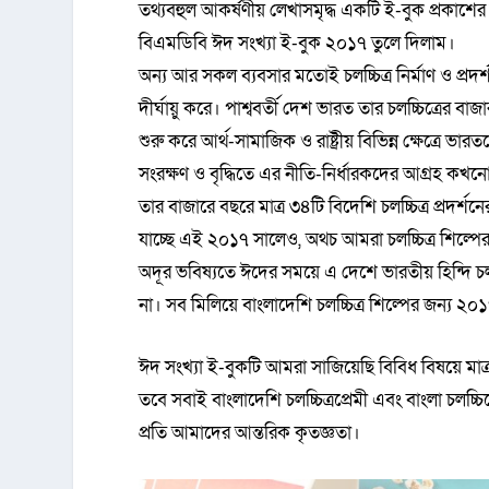
তথ্যবহুল আকর্ষণীয় লেখাসমৃদ্ধ একটি ই-বুক প্রকাশের 
বিএমডিবি ঈদ সংখ্যা ই-বুক ২০১৭ তুলে দিলাম।
অন্য আর সকল ব্যবসার মতোই চলচ্চিত্র নির্মাণ ও প্রদর
দীর্ঘায়ু করে। পাশ্ববর্তী দেশ ভারত তার চলচ্চিত্রের ব
শুরু করে আর্থ-সামাজিক ও রাষ্ট্রীয় বিভিন্ন ক্ষেত্রে
সংরক্ষণ ও বৃদ্ধিতে এর নীতি-নির্ধারকদের আগ্রহ কখনোই
তার বাজারে বছরে মাত্র ৩৪টি বিদেশি চলচ্চিত্র প্রদর্
যাচ্ছে এই ২০১৭ সালেও, অথচ আমরা চলচ্চিত্র শিল্পের 
অদূর ভবিষ্যতে ঈদের সময়ে এ দেশে ভারতীয় হিন্দি চলচ্চ
না। সব মিলিয়ে বাংলাদেশি চলচ্চিত্র শিল্পের জন্য 
ঈদ সংখ্যা ই-বুকটি আমরা সাজিয়েছি বিবিধ বিষয়ে মা
তবে সবাই বাংলাদেশি চলচ্চিত্রপ্রেমী এবং বাংলা চলচ্
প্রতি আমাদের আন্তরিক কৃতজ্ঞতা।