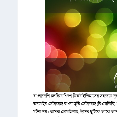
বাংলাদেশি চলচ্চিত্র শিল্প নিকট ইতিহাসের সবচেয়ে দ
অনলাইন ডেটাবেজ বাংলা মুভি ডেটাবেজ (বিএমডিবি)-র
ঘটনা নয়। আমরা চেয়েছিলাম, ঈদের ছুটিকে আরো আনন্দম