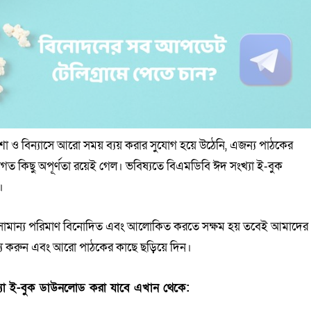
শা ও বিন্যাসে আরো সময় ব্যয় করার সুযোগ হয়ে উঠেনি, এজন্য পাঠকের
নাগত কিছু অপূর্ণতা রয়েই গেল। ভবিষ্যতে বিএমডিবি ঈদ সংখ্যা ই-বুক
।
 সামান্য পরিমাণ বিনোদিত এবং আলোকিত করতে সক্ষম হয় তবেই আমাদের
্তব্য করুন এবং আরো পাঠকের কাছে ছড়িয়ে দিন।
যা ই-বুক ডাউনলোড করা যাবে এখান থেকে: