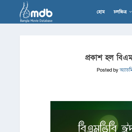
হোম
চলচ্চিত্র
প্রকাশ হল বিএ
Posted by
অ্যাডম