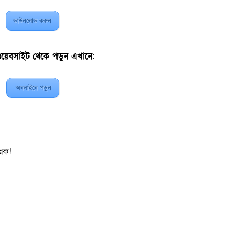
ডাউনলোড করুন
ওয়েবসাইট থেকে পড়ুন এখানে:
অনলাইনে পড়ুন
রক!