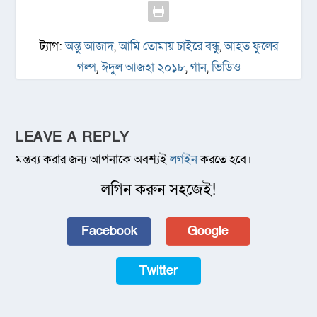
ট্যাগ:
অন্তু আজাদ
,
আমি তোমায় চাইরে বন্ধু
,
আহত ফুলের
গল্প
,
ঈদুল আজহা ২০১৮
,
গান
,
ভিডিও
LEAVE A REPLY
মন্তব্য করার জন্য আপনাকে অবশ্যই
লগইন
করতে হবে।
লগিন করুন সহজেই!
Facebook
Google
Twitter