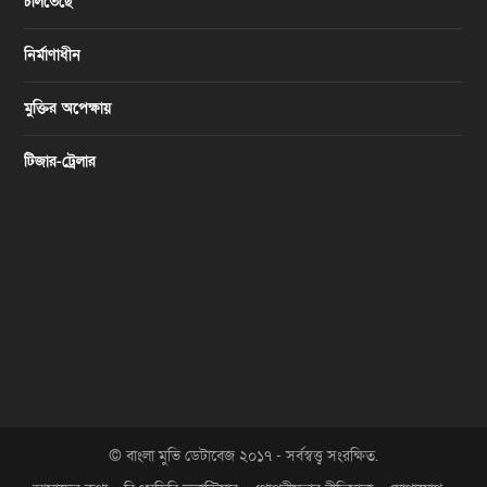
চলিতেছে
নির্মাণাধীন
মুক্তির অপেক্ষায়
টিজার-ট্রেলার
© বাংলা মুভি ডেটাবেজ ২০১৭ - সর্বস্বত্ত্ব সংরক্ষিত.