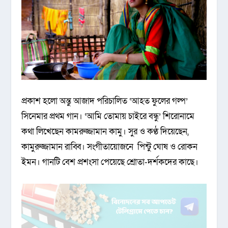
প্রকাশ হলো অন্তু আজাদ পরিচালিত ‘আহত ফুলের গল্প’
সিনেমার প্রথম গান। ‘আমি তোমায় চাইরে বন্ধু’ শিরোনামে
কথা লিখেছেন কামরুজ্জামান কামু। সুর ও কণ্ঠ দিয়েছেন,
কামুরুজ্জামান রাব্বি। সংগীতায়োজনে পিন্টু ঘোষ ও রোকন
ইমন। গানটি বেশ প্রশংসা পেয়েছে শ্রোতা-দর্শকদের কাছে।