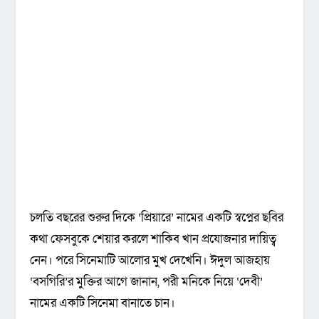
চলতি বছরের শুরুর দিকে ‘প্রিয়ারে’ নামের একটি স্বপ্নের ছবির
কথা ফেসবুকে শেয়ার করলে শাকিব খান প্রযোজনার দায়িত্ব
নেন। পরে সিনেমাটি আলোর মুখ দেখেনি। ঈদুল আজহায়
‘বসগিরি’র মুক্তির আগে জানান, পরী মনিকে নিয়ে ‘দেবী’
নামের একটি সিনেমা বানাতে চান।