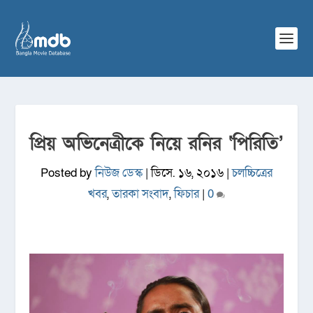
প্রিয় অভিনেত্রীকে নিয়ে রনির ‘পিরিতি’
Posted by
নিউজ ডেস্ক
|
ডিসে. ১৬, ২০১৬
|
চলচ্চিত্রের
খবর
,
তারকা সংবাদ
,
ফিচার
|
0