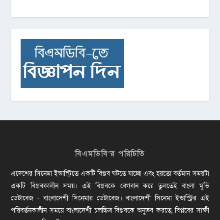
বিএমডিবি’র পরিচিতি
এদেশের সিনেমা ইন্ডাস্ট্রিতে একটি বিপ্লব ঘটতে যাচ্ছে এবং হয়তো বর্তমান সময়টা
একটি বিপ্লবকালীন সময়। এই বিপ্লবকে বেগবান করে তুলতেই বাংলা মুভি
ডেটাবেজ - বাংলাদেশী সিনেমার ডেটাবেজ। বাংলাদেশী সিনেমা ইন্ডাস্ট্রির এই
পরিবর্তনকালীন সময়ে বাংলাদেশী চলচ্চিত্র বিপ্লবকে অনুভব করতে, বিপ্লবের সাক্ষী