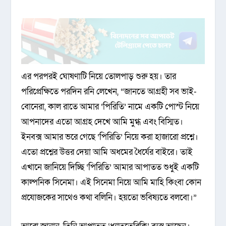
এর পরপরই ঘোষণাটি নিয়ে তোলপাড় শুরু হয়। তার
পরিপ্রেক্ষিতে পরদিন রনি লেখেন, “জানতে আগ্রহী সব ভাই-
বোনেরা, কাল রাতে আমার ‘পিরিতি’ নামে একটি পোস্ট নিয়ে
আপনাদের এতো আগ্রহ দেখে আমি মুগ্ধ এবং বিস্মিত।
ইনবক্স আমার ভরে গেছে ‘পিরিতি’ নিয়ে করা হাজারো প্রশ্নে।
এতো প্রশ্নের উত্তর দেয়া আমি অধমের ধৈর্যের বাইরে। তাই
এখানে জানিয়ে দিচ্ছি ‘পিরিতি’ আমার আপাতত শুধুই একটি
কাল্পনিক সিনেমা। এই সিনেমা নিয়ে আমি মাহি কিংবা কোন
প্রযোজকের সাথেও কথা বলিনি। হয়তো ভবিষ্যতে বলবো।”