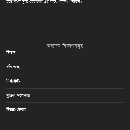
হতে বাংলা মুভি ডেটাবেজ এর সাথে থাকুন। ধন্যবাদ।
অন্যান্য বিভাগসমূহ
ফিচার
চলিতেছে
নির্মাণাধীন
মুক্তির অপেক্ষায়
টিজার-ট্রেলার