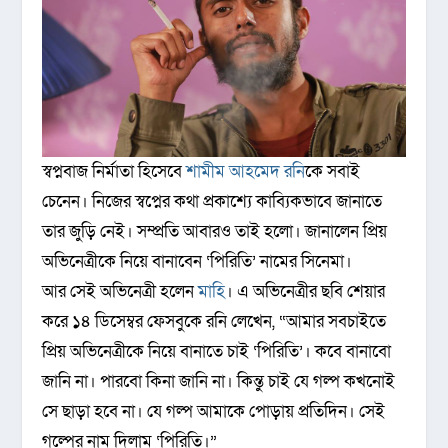
স্বপ্নবাজ নির্মাতা হিসেবে
শামীম আহমেদ রনি
কে সবাই
চেনেন। নিজের স্বপ্নের কথা প্রকাশ্যে কাব্যিকভাবে জানাতে
তার জুড়ি নেই। সম্প্রতি আবারও তাই হলো। জানালেন প্রিয়
অভিনেত্রীকে নিয়ে বানাবেন ‘পিরিতি’ নামের সিনেমা।
আর সেই অভিনেত্রী হলেন
মাহি
। এ অভিনেত্রীর ছবি শেয়ার
করে ১৪ ডিসেম্বর ফেসবুকে রনি লেখেন, “আমার সবচাইতে
প্রিয় অভিনেত্রীকে নিয়ে বানাতে চাই ‘পিরিতি’। কবে বানাবো
জানি না। পারবো কিনা জানি না। কিন্তু চাই যে গল্প কখনোই
সে ছাড়া হবে না। যে গল্প আমাকে পোড়ায় প্রতিদিন। সেই
গল্পের নাম দিলাম ‘পিরিতি।”