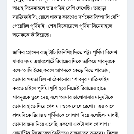
আগ্রহ সিনেমাহলে তার প্রতিই বেশি দেখেছি। তাছাড়া
স্যাক্রিফাইসিং রোলে থাকার কারণেও দর্শকের সিম্প্যাথি বেশি
পেয়েছিল পূর্ণিমাই। শেষ সিকোয়েন্সে পূর্ণিমা সিনেমাহলে
অনেককে কাঁদিয়েছে।
জাকির হোসেন রাজু টাচি ফিনিশিং দিতে পটু। পূর্ণিমা বিদেশ
যাবার সময় এয়ারপোর্টে রিয়াজের দিকে তাকিয়ে শাবনূরকে
বলে-‘আমি ইচ্ছে করলে আপনকে কেড়ে নিতে পারতাম,
তোমার ক্ষমতা ছিল না ঠেকানোর।’ শাবনূর স্যাক্রিফাইস
করতে চাইলে পূর্ণিমা খুশি হয়ে নিজেই রিয়াজের হাতে
শাবনূরকে তুলে দেয়, বলে ‘আমার ভালোবাসার মানুষটাকে
তোমার হাতে দিয়ে গেলাম। ওকে দেখে রেখো।’ এর আগে
প্রথমদিকে রিয়াজও পূর্ণিমাকে গোলাপ দিয়ে বলেছিল-‘মাধবী,
তোমার জন্য নিয়ে এসেছি একশো একটা লাল গোলাপ।’
রোমান্টিক সিকোয়েন্স তৈরিতেও রাজুসাহেব অনবদ্য। ত্রিভুজ