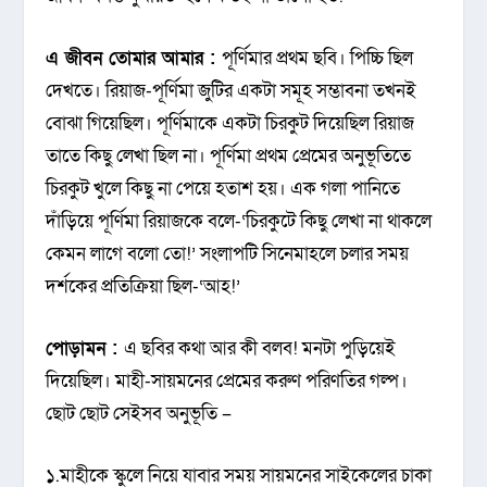
এ জীবন তোমার আমার :
পূর্ণিমার প্রথম ছবি। পিচ্চি ছিল
দেখতে। রিয়াজ-পূর্ণিমা জুটির একটা সমূহ সম্ভাবনা তখনই
বোঝা গিয়েছিল। পূর্ণিমাকে একটা চিরকুট দিয়েছিল রিয়াজ
তাতে কিছু লেখা ছিল না। পূর্ণিমা প্রথম প্রেমের অনুভূতিতে
চিরকুট খুলে কিছু না পেয়ে হতাশ হয়। এক গলা পানিতে
দাঁড়িয়ে পূর্ণিমা রিয়াজকে বলে-‘চিরকুটে কিছু লেখা না থাকলে
কেমন লাগে বলো তো!’ সংলাপটি সিনেমাহলে চলার সময়
দর্শকের প্রতিক্রিয়া ছিল-‘আহ!’
পোড়ামন :
এ ছবির কথা আর কী বলব! মনটা পুড়িয়েই
দিয়েছিল। মাহী-সায়মনের প্রেমের করুণ পরিণতির গল্প।
ছোট ছোট সেইসব অনুভূতি –
১.মাহীকে স্কুলে নিয়ে যাবার সময় সায়মনের সাইকেলের চাকা