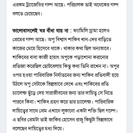
এরকম ট্র্যাজেডির গল্প আছে। পরিচালক তাই অনেকের গল্প
বলতে চেয়েছেন।
ভালোবাসলেই ঘর বাঁঁধা যায় না :
ফ্যামিলি ড্রামা হলেও
প্রেমের গল্প আছে। অপু বিশ্বাস শাকিব খান-দের বাড়িতে
কাজের মেয়ে হিসেবে থাকে। থাকার কথা ছিল অন্যভাবে।
শাকিবের বাবা কাজী হায়াৎ অপুকে পড়াশোনা করানোর
প্রতিজ্ঞা করেছিল ছোটবেলায় কিন্তু কথা তিনি রাখেন না। অপুর
ওপর হওয়া পারিবারিক নির্যাতনের জন্য শাকিব প্রতিবাদী হয়ে
উঠলে অপু সেটাকে ভিন্নভাবে দেখে এবং শাকিবের প্রতি
চ্যালেন্জ ছুঁড়ে দেয় সারাজীবনের জন্য তার দায়িত্ব সে নিতে
পারবে কিনা। শাকিব গ্রহণ করে তার চ্যালেন্জ। পারিবারিক
দায়িত্বের সাথে প্রেম এখানে লুকানো একটা শক্তি ছিল গল্পে।
এ ছবির প্রেমটা তাই জাকির হোসেন রাজু কিছুটা ভিন্নভাবে
বলেছেন দায়িত্বের মধ্য দিয়ে।