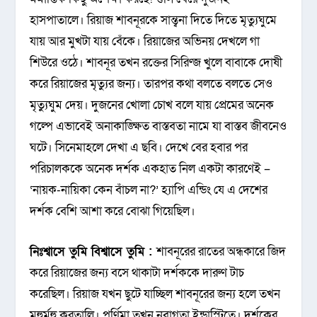
হাসপাতালে। রিয়াজ শাবনূরকে সান্ত্বনা দিতে দিতে মৃত্যুঘুমে
যায় আর মুখটা যায় বেঁকে। রিয়াজের অভিনয় দেখলে গা
শিউরে ওঠে। শাবনূর তখন রক্তের সিরিণ্জ খুলে বাবাকে দোষী
করে রিয়াজের মৃত্যুর জন্য। তারপর কথা বলতে বলতে সেও
মৃত্যুঘুম দেয়। দুজনের খোলা চোখ বলে যায় প্রেমের অনেক
গল্পে এভাবেই অনাকাঙ্ক্ষিত বাস্তবতা নামে যা বাস্তব জীবনেও
ঘটে। সিনেমাহলে দেখা এ ছবি। দেখে বের হবার পর
পরিচালককে অনেক দর্শক একহাত নিল একটা কারণেই –
‘নায়ক-নায়িকা কেন বাঁচল না?’ হ্যাপি এন্ডিং যে এ দেশের
দর্শক বেশি আশা করে বোঝা গিয়েছিল।
নিঃশ্বাসে তুমি বিশ্বাসে তুমি :
শাবনূরের রাতের অন্ধকারে জিদ
করে রিয়াজের জন্য বসে থাকাটা দর্শককে দারুণ টাচ
করেছিল। রিয়াজ যখন ছুটে যাচ্ছিল শাবনূরের জন্য হলে তখন
মুহুর্মুহু করতালি। পূর্ণিমা তখন নবাগতা ইন্ডাস্ট্রিতে। দর্শকের