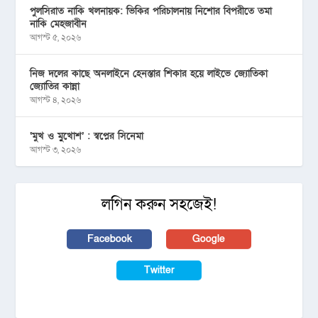
পুলসিরাত নাকি খলনায়ক: ভিকির পরিচালনায় নিশোর বিপরীতে তমা
নাকি মেহজাবীন
আগস্ট ৫, ২০২৬
নিজ দলের কাছে অনলাইনে হেনস্তার শিকার হয়ে লাইভে জ্যোতিকা
জ্যোতির কান্না
আগস্ট ৪, ২০২৬
‘মুখ ও মু্খোশ’ : স্বপ্নের সিনেমা
আগস্ট ৩, ২০২৬
লগিন করুন সহজেই!
Facebook
Google
Twitter