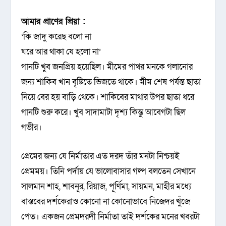
আমার প্রাণের প্রিয়া :
‘কি জাদু করেছ বলো না
ঘরে আর থাকা যে হলো না’
গানটি খুব জনপ্রিয় হয়েছিল। মীমের পাথর মনকে গলানোর
জন্য শাকিব খান বৃষ্টিতে ভিজতে থাকে। মীম শেষ পর্যন্ত ছাতা
নিয়ে বের হয় বাড়ি থেকে। শাকিবের মাথার উপর ছাতা ধরে
গানটি শুরু করে। খুব সাদামাটা দৃশ্য কিন্তু আবেগটা ছিল
গভীর।
প্রেমের জন্য যে নির্মাতার এত দরদ তাঁর মনটা নিশ্চয়ই
প্রেমময়। তিনি পর্দায় যে ভালোবাসার গল্প বলতেন সেখানে
সালমান শাহ, শাবনূর, রিয়াজ, পূর্ণিমা, সায়মন, মাহীর মধ্যে
বাস্তবের দর্শকেরাও কোনো না কোনোভাবে নিজেদর খুঁজে
পেত। একজন প্রেমদরদী নির্মাতা তাই দর্শকের মনের খবরটা