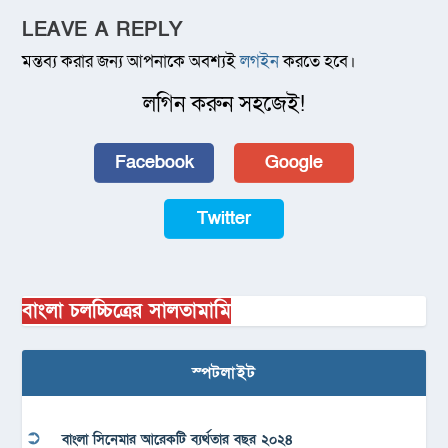
LEAVE A REPLY
মন্তব্য করার জন্য আপনাকে অবশ্যই
লগইন
করতে হবে।
লগিন করুন সহজেই!
Facebook
Google
Twitter
বাংলা চলচ্চিত্রের সালতামামি
স্পটলাইট
বাংলা সিনেমার আরেকটি ব্যর্থতার বছর ২০২৪