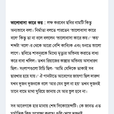
ভালোবাসা কারে কয় :
লক্ষ করবেন ছবির নামটি কিন্তু
অন্যভাবে বলা। নির্মাতা বলতে পারতেন ‘ভালোবাসা কারে
বলে’ কিন্তু তা না বলে বললেন ‘ভালোবাসা কারে কয়।’ ‘কয়’
শব্দটা ‘বলে’-র থেকে আরো বেশি কাব্যিক এবং শুনতে ভালো
লাগে। ছবিতে শাবনূরকে মিথ্যে মৃত্যুর অভিনয় করাতে বাধ্য
করে বাবা খলিল। তখন রিয়াজের কান্নার অভিনয় অসাধারণ
ছিল। সংলাপগুলো টাচি ছিল- ‘আমি যেদিকে তাকাই সব
ছারখার হয়ে যায়।’ ঐ গানটাতে আবেগের জায়গা ছিল দারুণ
যখন দুজন দুজনকে বলে ‘আর যেন ভুল না হয়’ তখন দুজনই
ডানে বামে মাথা ঘুরিয়ে জানায় যে আর ভুল হবে না।
সব আবেগকে হার মানায় শেষ সিকোয়েন্সটি। কে জানত এত
মর্মান্তিক কিছু অপেক্ষা করছে! গুলি খেয়ে দুজনই