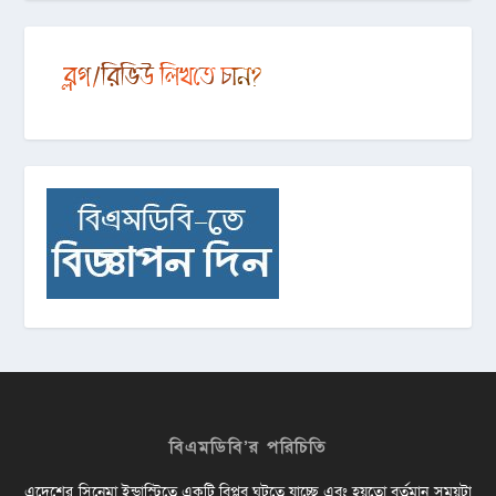
বিএমডিবি’র পরিচিতি
এদেশের সিনেমা ইন্ডাস্ট্রিতে একটি বিপ্লব ঘটতে যাচ্ছে এবং হয়তো বর্তমান সময়টা