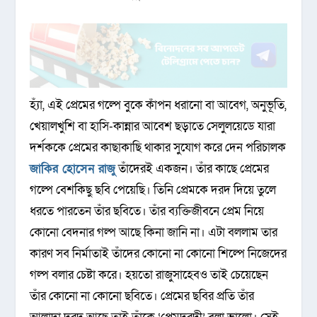
হ্যাঁ, এই প্রেমের গল্পে বুকে কাঁপন ধরানো বা আবেগ, অনুভূতি,
খেয়ালখুশি বা হাসি-কান্নার আবেশ ছড়াতে সেলুলয়েডে যারা
দর্শককে প্রেমের কাছাকাছি থাকার সুযোগ করে দেন পরিচালক
জাকির হোসেন রাজু
তাঁদেরই একজন। তাঁর কাছে প্রেমের
গল্পে বেশকিছু ছবি পেয়েছি। তিনি প্রেমকে দরদ দিয়ে তুলে
ধরতে পারতেন তাঁর ছবিতে। তাঁর ব্যক্তিজীবনে প্রেম নিয়ে
কোনো বেদনার গল্প আছে কিনা জানি না। এটা বললাম তার
কারণ সব নির্মাতাই তাঁদের কোনো না কোনো শিল্পে নিজেদের
গল্প বলার চেষ্টা করে। হয়তো রাজুসাহেবও তাই চেয়েছেন
তাঁর কোনো না কোনো ছবিতে। প্রেমের ছবির প্রতি তাঁর