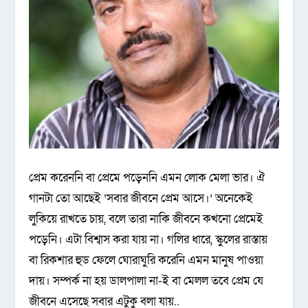
প্রেম করেননি বা প্রেমে পড়েননি এমন লোক মেলা ভার। ঐ
গানটা তো আছেই ‘সবার জীবনে প্রেম আসে।’ অনেকেই
লুকিয়ে রাখতে চায়, বলে তারা নাকি জীবনে কখনো প্রেমেই
পড়েনি। এটা বিশ্বাস করা যায় না। গলির ধারে, স্কুলের রাস্তায়
বা রিকশার হুড ফেলে ঘোরাঘুরি করেনি এমন মানুষ পাওয়া
দায়। সম্পর্ক না হয় ডালপালা না-ই বা মেলল তবে প্রেম যে
জীবনে এসেছে সবার এটুকু বলা যায়..