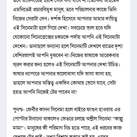
তবে একেবারেই হয়নি সেটা বলা যাবে না।তৌকির আহমেদ
এমনিতেই প্রচারবিমুখ মানুষ, তবে পরিচালনার কাজে তিনি
নিজের সেরাটা দেন। দর্শক হিসেবে আপনার আমার দায়িত্ব
এই সিনেমাটা হলে গিয়ে দেখা। সবচেয়ে ভাল হবে যদি
যেকোনো সিনেপ্লেক্সের চকচকে পর্দায় আপনি এই সিনেমাটা
দেখেন। তানাহলে অন্যান্য হলে সিনেমাটি দেখলে রাতের দৃশ্য
বেশিরভাগই আপনি বুঝবেন না।নিজের ভাষাকে আরেকবার
স্মরণ করার জন্য হলেও এই সিনেমাটি আপনার দেখা উচিত।
ভাষার ব্যাপারে আপনার ভালোবাসা যদি ভাসা ভাসা হয়,
তাহলে আপনার অস্তিত্ব একদিন কোথায় ভেসে যাবে, সেটা
হয়ত আপনি নিজেই টের পাবেন না!
পুনশ্চ- ফেনীর কানন সিনেমা হলে বাইরে ফাগুন হাওয়ায় এর
পোস্টার টানানো থাকলেও ভেতরে চলছে অশ্লীল সিনেমা “কাল্লু
মামা”। মানুষের কী পরিমাণ নিচ হতে পারে, এই ধরনের কাজ