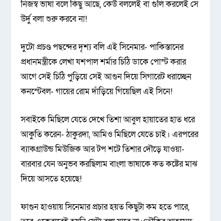
নিজস্ব ভাষা বলে কিছু আছে, কেউ বললেই বা গুলি করলেই সে
উর্দু বলা শুরু করবে না!
দুটো প্রচণ্ড পছন্দের দৃশ্য বলি এই সিনেমার- পাকিস্তানের
প্রধানমন্ত্রীকে লেখা যশপাল শর্মার চিঠি ডাকে পোস্ট করার
আগে সেই চিঠি পুড়িয়ে সেই আগুন দিয়ে সিগারেট ধরাচ্ছেন
কনস্টেবল- গায়ের রোম দাঁড়িয়ে গিয়েছিল এই সিনে!
সবাইকে মিছিলে যেতে দেখে তিশা আবুল হায়াতের হাত ধরে
আকুতি করেন- ঠাকুরদা, আমিও মিছিলে যেতে চাই। এরপরের
ব্যাকগ্রাউন্ড মিউজিক আর টপ শটে তিশার দৌড়ে যাওয়া-
বারবার যেন অনুভব করছিলাম বাংলা ভাষাকে কত কষ্টের মাঝ
দিয়ে আসতে হয়েছে!
ফাগুন হাওয়ায় সিনেমার প্রচার হয়ত কিছুটা কম হতে পারে,