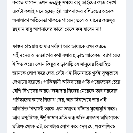
করতে থাকেন, তখন ততটুকু সময়ে বাবু ভাইয়ের কাজ দেখে
একটা কথাই মনে হচ্ছে- হ্যাঁ, আপনাদের বলিউডের অনেক
অসাধারণ অভিনেতা থাকতে পারেন; তবে আমাদের ফজলুর
রহমান বাবু আপনাদের কারো থেকে কম যাবেন না!
ফাগুন হাওয়ায় ভাষার মর্যাদা আর ভাষাকে রক্ষা করতে
শহীদদের আত্মত্যাগের কথা বলার ছাড়াও আরেকটা ব্যাপারেও
ইঙ্গিত করে। কোন কিছুর বাড়াবাড়ি যে মানুষের হিতাহিত
জ্ঞানকে লোপ করে দেয়, সেটা এই সিনেমাতে খুবই সূক্ষ্মভাবে
দেখানো হয়েছে। পাকিস্তানী অফিসারের প্রতি প্রয়োজনের চেয়ে
বেশি বিশ্বাসের কারণে জমাদার নিজের মেয়েকে তার ঘরদোর
পরিস্কারের কাজে নিয়োগ দেয়, আর দিনশেষে তার এই
অতিরিক্ত বিশ্বাসই তাকে এক ভয়াবহ ঘটনার মুখোমুখি করে।
আর অন্যদিকে, উর্দু ভাষার প্রতি অন্ধ ভক্তি একজন অফিসারের
মস্তিষ্ক থেকে এই বোধটাও লোপ করে দেয় যে, পশুপাখিরও