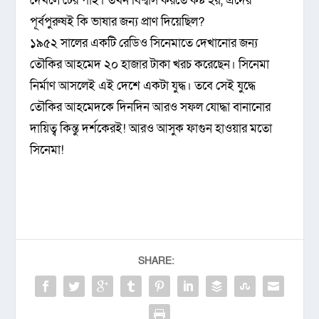
দেখলে টের পাই। তখন বিশ্বাস করতে কষ্ট হয়, এদের
পূর্বপুরুষই কি ভাষার জন্য প্রাণ দিয়েছিল?
১৯৫২ সালের একটি রেডিও সিনেমাতে দেখানোর জন্য
তৌকির আহমেদ ২০ হাজার টাকা খরচ করেছেন। সিনেমা
নির্মাণ আসলেই এই দেশে একটা যুদ্ধ। তবে সেই যুদ্ধে
তৌকির আহমেদকে দিনদিন আরও সফল যোদ্ধা বানানোর
দায়িত্ব কিন্তু দর্শকেরই! আরও আসুক ফাগুন হাওয়ার মতো
সিনেমা!
SHARE: