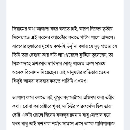
সিয়ামের কথা আলাদা করে বলতে চাই, কারণ নিজের তৃতীয়
সিনেমাতে এই ধরনের ক্যারেক্টার করতে গাটস লাগে আসলে।
বারংবার হুঙ্কারের মুখেও কখনই উর্দু না বলার যে দৃঢ় প্রত্যয় যে
তিনি তার চেহারা আর বডি ল্যাংগুয়েজে ফুটিয়ে তুলেছেন, তা
নিঃসন্দেহে প্রশংসার দাবিদার।সাজু খাদেম অল্প সময়ে
অনেক বিনোদন দিয়েছেন। এই মানুষটার প্রতিভার তেমন
কিছুই আমরা ব্যবহার করতে পারিনি এখনও।
আলাদা করে বলতে চাই ঝুমুর ক্যারেক্টারে অভিনয় করা তন্বীর
কথা। বোবা ক্যারেক্টারে খুবই ম্যচিউর পারফর্মেন্স ছিল তার।
ছোট্ট একটা রোলে ছিলেন ফজলুর রহমান বাবু।মাতাল হয়ে
যখন বাবু ভাই যশপাল শর্মার সামনে এসে তাকে গালিগালাজ