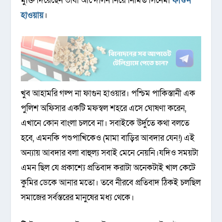
মুক্তি দিয়েছেন ভাষা আন্দোলন নিয়ে নির্মিত সিনেমা
ফাগুন
হাওয়ায়
।
খুব আহামরি গল্প না ফাগুন হাওয়ার। পশ্চিম পাকিস্তানী এক
পুলিশ অফিসার একটি মফস্বল শহরে এসে ঘোষণা করেন,
এখানে কোন বাংলা চলবে না। সবাইকে উর্দুতে কথা বলতে
হবে, এমনকি পশুপাখিকেও (মামা বাড়ির আবদার যেন!) এই
অন্যায় আবদার বলা বাহুল্য সবাই মেনে নেয়নি।যদিও সময়টা
এমন ছিল যে প্রকাশ্যে প্রতিবাদ করাটা অনেকটাই খাল কেটে
কুমির ডেকে আনার মতো। তবে নীরবে প্রতিবাদ ঠিকই চলছিল
সমাজের সর্বস্তরের মানুষের মধ্য থেকে।