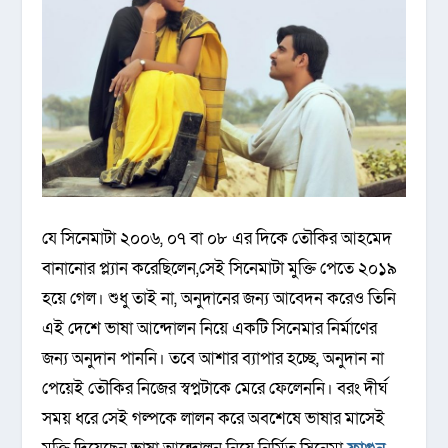
যে সিনেমাটা ২০০৬, ০৭ বা ০৮ এর দিকে তৌকির আহমেদ
বানানোর প্ল্যান করেছিলেন,সেই সিনেমাটা মুক্তি পেতে ২০১৯
হয়ে গেল। শুধু তাই না, অনুদানের জন্য আবেদন করেও তিনি
এই দেশে ভাষা আন্দোলন নিয়ে একটি সিনেমার নির্মাণের
জন্য অনুদান পাননি। তবে আশার ব্যাপার হচ্ছে, অনুদান না
পেয়েই তৌকির নিজের স্বপ্নটাকে মেরে ফেলেননি। বরং দীর্ঘ
সময় ধরে সেই গল্পকে লালন করে অবশেষে ভাষার মাসেই