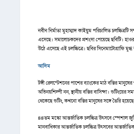
নবীন নির্মাতা মুহাম্মাদ কাইয়ুম পরিচালিত চলচ্চিত্রটি
এসেছে। সমালোচকদের প্রশংসা পেয়েছে ছবিটি। হাওর
উঠে এসেছে এই চলচ্চিত্রে। ছবির সিনেমাটোগ্রাফি মু
আদিম
টঙ্গী রেলস্টেশনের পাশের ব্যাংকের মাঠ বস্তির মানু
অভিনয়শিল্পী নন, স্থানীয় বস্তির বাসিন্দা। শুটিংয়ের
থেকেছে শুটিং, কখনো বস্তির মানুষের সঙ্গে তৈরি হয়েছ
৪৪তম মস্কো আন্তর্জাতিক চলচ্চিত্র উৎসবে স্পেশাল জ
মানবাধিকার আন্তর্জাতিক চলচ্চিত্র উৎসবের আন্তর্জাতি