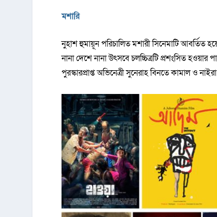
মশারি
নুহাশ হুমায়ূন পরিচালিত মশারী সিনেমাটি আবর্তিত হ
নানা দেশে নানা উৎসবে চলচ্চিত্রটি প্রশংসিত হওয়া
পুরস্কারপ্রাপ্ত অভিনেত্রী সুনেরাহ বিনতে কামাল ও না