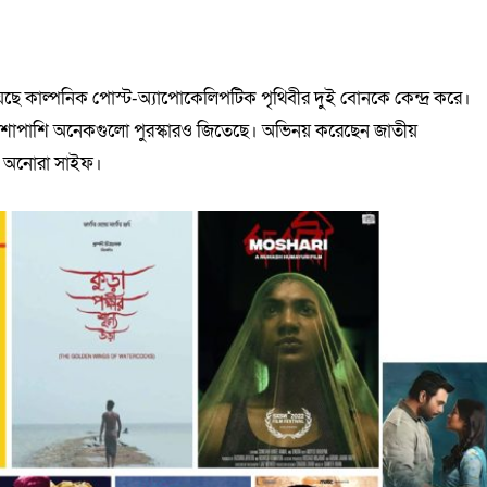
য়েছে কাল্পনিক পোস্ট-অ্যাপোকেলিপটিক পৃথিবীর দুই বোনকে কেন্দ্র করে।
র পাশাপাশি অনেকগুলো পুরস্কারও জিতেছে। অভিনয় করেছেন জাতীয়
ইরা অনোরা সাইফ।