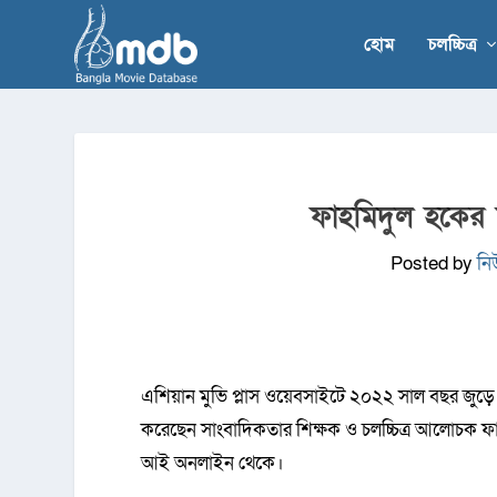
হোম
চলচ্চিত্র
ফাহমিদুল হকের 
Posted by
নি
এশিয়ান মুভি প্লাস ওয়েবসাইটে ২০২২ সাল বছর জুড়ে 
করেছেন সাংবাদিকতার শিক্ষক ও চলচ্চিত্র আলোচক ফাহ
আই অনলাইন থেকে।