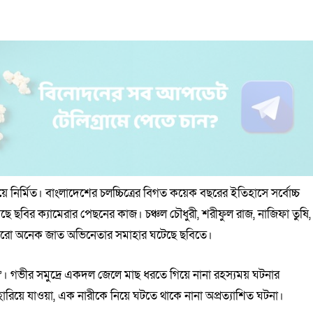
ে নির্মিত। বাংলাদেশের চলচ্চিত্রের বিগত কয়েক বছরের ইতিহাসে সর্বোচ্চ
়েছে ছবির ক্যামেরার পেছনের কাজ। চঞ্চল চৌধুরী, শরীফুল রাজ, নাজিফা তুষি,
হ আরো অনেক জাত অভিনেতার সমাহার ঘটেছে ছবিতে।
’। গভীর সমুদ্রে একদল জেলে মাছ ধরতে গিয়ে নানা রহস্যময় ঘটনার
 হারিয়ে যাওয়া, এক নারীকে নিয়ে ঘটতে থাকে নানা অপ্রত্যাশিত ঘটনা।