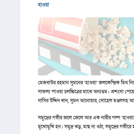
হাওয়া
মেজবাউর রহমান সুমনের ‘হাওয়া’ জলকেন্দ্রিক মিথ নিয়
সাফল্য পাওয়া চলচ্চিত্রের মাঝে অন্যতম। প্রশংসা পেয
নাসির উদ্দিন খান, সুমন আনোয়ার, সোহেল মণ্ডলস
সমুদ্রের গভীর জলে জেলে আর এক নারীর গল্প ‘হাওয়া
মুখোমুখি হন। সমুদ্র ঝড়, মাছ না ওঠা, সমুদ্রের গভীরে