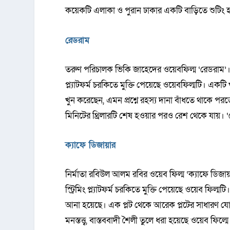
কয়েকটি এলাকা ও পুরান ঢাকার একটি বাড়িতে শুটিং 
রেডরাম
তরুণ পরিচালক ভিকি জাহেদের ওয়েবফিল্ম ‘রেডরাম’। ‘রে
প্ল্যাটফর্ম চরকিতে মুক্তি পেয়েছে ওয়েবফিল্মটি। এ
খুন করেছেন, এমন প্রশ্নে রহস্য দানা বাঁধতে থাকে প
মিনিটের থ্রিলারটি শেষ হওয়ার পরও রেশ থেকে যায
ক্যাফে ডিজায়ার
নির্মাতা রবিউল আলম রবির ওয়েব ফিল্ম ‘ক্যাফে ডিজায
স্ট্রিমিং প্ল্যাটফর্ম চরকিতে মুক্তি পেয়েছে ওয়েব ফ
আনা হয়েছে। এক প্লট থেকে আরেক প্লটের সাধারণ যোগসূত
মনস্তত্ত্ব, বাস্তববাদী শৈলী তুলে ধরা হয়েছে ওয়েব ফিল্মে