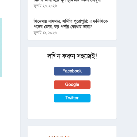
জুলাই ২০, ২০২৬
সিনেমায় নামমাত্র, সমিতি পুরোপুরি: এফডিসিতে
পদের জোর, বড় পর্দায় কোথায় তারা?
জুলাই ১৯, ২০২৬
লগিন করুন সহজেই!
Facebook
Google
Twitter