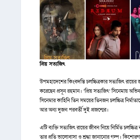
প্রিয় সত্যজিৎ
উপমহাদেশের কিংবদন্তি চলচ্চিত্রকার সত্যজিৎ রায়ের জন
করেছেন প্রসূন রহমান। ‘প্রিয় সত্যজিৎ’ সিনেমায় 
সিনেমার কাহিনি তিন সময়ের তিনজন চলচ্চিত্র নির্মাত
আর অন্য দুজন পরবর্তী দুই প্রজন্মের।
এটি ব্যক্তি সত্যজিৎ রায়ের জীবন নিয়ে নির্মিত চলচ্চিত
তার প্রতি ভালোবাসা ও শ্রদ্ধা জানানোর গল্প। কিশোরগঞ