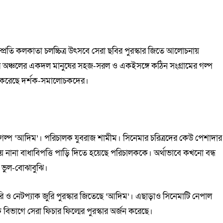
 সম্প্রতি কলকাতা চলচ্চিত্র উৎসবে সেরা ছবির পুরস্কার জিতে আলোচনায়
 অঞ্চলের একদল মানুষের সহজ-সরল ও একইসঙ্গে কঠিন সংগ্রামের গল্প
গ্ধ করেছে দর্শক-সমালোচকদের।
ষের গল্প ‘আদিম’। পরিচালক যুবরাজ শামীম। সিনেমার চরিত্রদের কেউ পেশাদার
 সময় নানা বাধাবিপত্তি পাড়ি দিতে হয়েছে পরিচালককে। অর্থাভাবে কখনো বন্ধ
ে ভুল-বোঝাবুঝি।
ুরি ও নেটপ্যাক জুরি পুরস্কার জিতেছে ‘আদিম’। এছাড়াও সিনেমাটি নেপাল
ক বিভাগে সেরা ফিচার ফিল্মের পুরস্কার অর্জন করেছে।