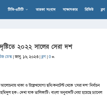
টিভি-ওটিটি
তারকা সংবাদ
সাক্ষাৎকার
রিভিউ
ব্লগ
দৃষ্টিতে ২০২২ সালের সেরা দশ
উজ ডেস্ক
|
জানু. ১৬, ২০২৩
|
ব্লগ
|
0
আলোচনায় থাকা ও উল্লেখযোগ্য ছবি/কনটেন্ট থেকে ‌‘সেরা দশ’ নির্বাচন
মিদুল হক। দেখা যাক তালিকাটি। বাংলা অনুবাদটি নেয়া হয়েছে চ্যানেল