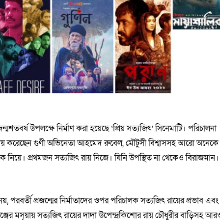
্মশতবর্ষ উপলক্ষে নির্মাণ করা হয়েছে ‘প্রিয় সত্যজিৎ’ সিনেমাটি। পরিচালনা
অভিনয় করেছেন গুণী অভিনেতা আহমেদ রুবেল, মৌটুসী বিশ্বাসসহ আরো অনেকে
াকে নিয়ে। প্রথমজন সত্যজিৎ রায় নিজে। যিনি উপস্থিত না থেকেও বিরাজমান।
্র নয়, পরবর্তী প্রজন্মের নির্মাতাদের ওপর পরিচালক সত্যজিৎ রায়ের প্রভাব এবং
্জের মসূয়ায় সত্যজিৎ রায়ের দাদা উপেন্দ্রকিশোর রায় চৌধুরীর বাড়িসহ আর