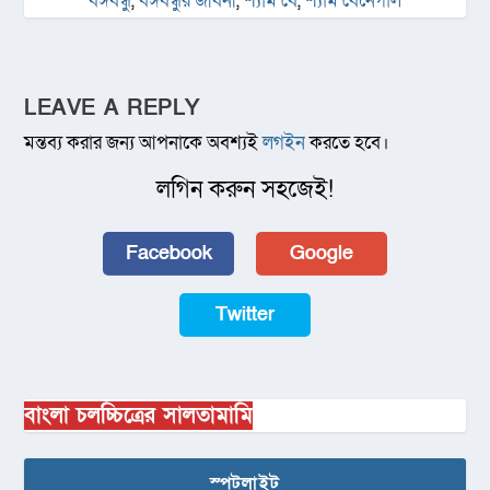
বঙ্গবন্ধু
,
বঙ্গবন্ধুর জীবনী
,
শ্যাম বে
,
শ্যাম বেনেগাল
LEAVE A REPLY
মন্তব্য করার জন্য আপনাকে অবশ্যই
লগইন
করতে হবে।
লগিন করুন সহজেই!
Facebook
Google
Twitter
বাংলা চলচ্চিত্রের সালতামামি
স্পটলাইট