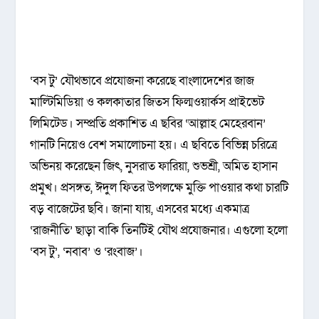
‘বস টু’ যৌথভাবে প্রযোজনা করেছে বাংলাদেশের জাজ
মাল্টিমিডিয়া ও কলকাতার জিতস ফিল্মওয়ার্কস প্রাইভেট
লিমিটেড। সম্প্রতি প্রকাশিত এ ছবির ‘আল্লাহ মেহেরবান’
গানটি নিয়েও বেশ সমালোচনা হয়। এ ছবিতে বিভিন্ন চরিত্রে
অভিনয় করেছেন জিৎ, নুসরাত ফারিয়া, শুভশ্রী, অমিত হাসান
প্রমুখ। প্রসঙ্গত, ঈদুল ফিতর উপলক্ষে মুক্তি পাওয়ার কথা চারটি
বড় বাজেটের ছবি। জানা যায়, এসবের মধ্যে একমাত্র
‘রাজনীতি’ ছাড়া বাকি তিনটিই যৌথ প্রযোজনার। এগুলো হলো
‘বস টু’, ‘নবাব’ ও ‘রংবাজ’।