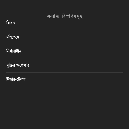
অন্যান্য বিভাগসমূহ
ফিচার
চলিতেছে
নির্মাণাধীন
মুক্তির অপেক্ষায়
টিজার-ট্রেলার