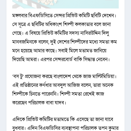
মঙ্গলবার বিএফডিসিতে সেন্সর প্রিভিউ কমিটি ছবিটি দেখেন।
সে সূত্রে এ ছবিটির অধিকাংশ শিল্পী কলকাতার বলে জানা
গেছে। এ বিষয়ে প্রিভিউ কমিটির সদস্য নাসিরউদ্দিন দিলু
মানবজমিনকে বলেন, দুই দেশের শিল্পীদের মধ্যে সমতা কম
মনে হয়েছে আমার কাছে। সবাই মিলে মতামত জানিয়ে
দিয়েছি আমরা। এরপর সেন্সরবোর্ড বাকি সিদ্ধান্ত নেবেন।
‘বস টু’ প্রযোজনা করছে বাংলাদেশ থেকে জাজ মাল্টিমিডিয়া।
এই প্রতিষ্ঠানের কর্ণধার আবদুল আজিজ বলেন, তারা অনেক
শিল্পীকে চিনতে পারেননি। শিল্পী সমতা রেখেই কাজ
করেছেন পরিচালক বাবা যাদব।
এদিকে প্রিভিউ কমিটির মতামতে কি এসেছে তা জানা যাবে
বুধবার। এদিন বিএফডিসির ব্যবস্থাপনা পরিচালক তপন কুমার