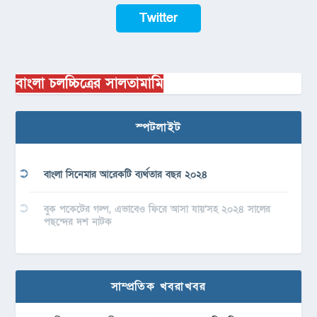
Twitter
বাংলা চলচ্চিত্রের সালতামামি
স্পটলাইট
বাংলা সিনেমার আরেকটি ব্যর্থতার বছর ২০২৪
বুক পকেটের গল্প, এভাবেও ফিরে আসা যায়’সহ ২০২৪ সালের
পছন্দের দশ নাটক
সাম্প্রতিক খবরাখবর