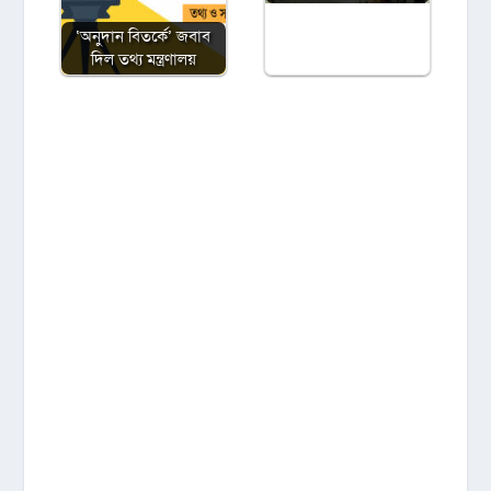
‘অনুদান বিতর্কে’ জবাব
দিল তথ্য মন্ত্রণালয়