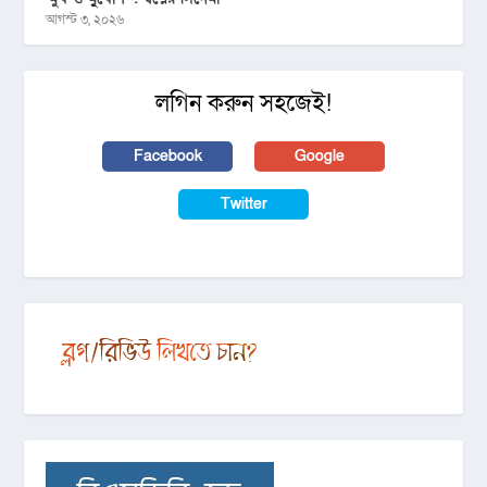
আগস্ট ৩, ২০২৬
লগিন করুন সহজেই!
Facebook
Google
Twitter