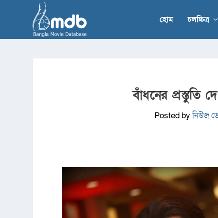
হোম
চলচ্চিত্র
বাঁধনের প্রস্তুতি
Posted by
নিউজ ডে