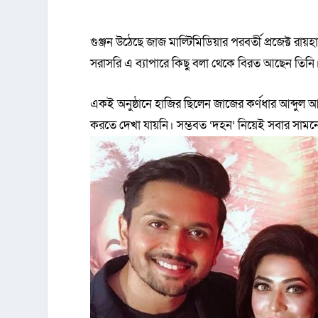
গুঞ্জন উঠেছে জাজ মাল্টিমিডিয়ার পরবর্তী প্রজেক্ট র
সরাসরি এ ব্যাপারে কিছু বলা থেকে বিরত আছেন তিনি
একই অনুষ্ঠানে হাজির ছিলেন জাজের কর্ণধার আব্দুল 
করতে দেখা যায়নি। সম্ভবত ‘দহন’ নিয়েই সবার সামনে