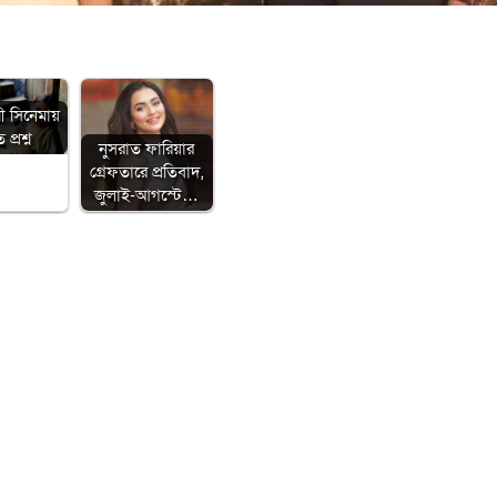
ী সিনেমায়
প্রশ্ন
নুসরাত ফারিয়ার
গ্রেফতারে প্রতিবাদ,
জুলাই-আগস্টে…