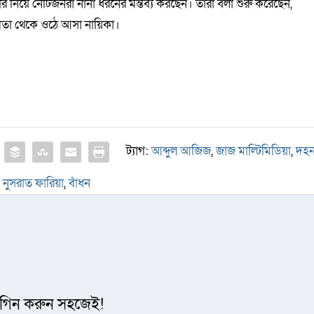
 নিয়ে নেটিজনরা নানা ধরনের মন্তব্য করছেন। তারা বলা শুরু করেছেন,
যোগিতা থেকে ওঠে আসা নায়িকা।
ট্যাগ:
আব্দুল আজিজ
,
জাজ মাল্টিমিডিয়া
,
দহ
নুসরাত ফারিয়া
,
বাঁধন
গিন করুন সহজেই!