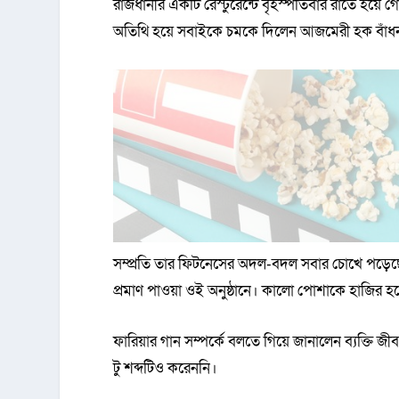
রাজধানীর একটি রেস্টুরেন্টে বৃহস্পতিবার রাতে হয়ে গ
অতিথি হয়ে সবাইকে চমকে দিলেন আজমেরী হক বাঁধ
সম্প্রতি তার ফিটনেসের অদল-বদল সবার চোখে পড়েছে। 
প্রমাণ পাওয়া ওই অনুষ্ঠানে। কালো পোশাকে হাজির 
ফারিয়ার গান সম্পর্কে বলতে গিয়ে জানালেন ব্যক্তি জী
টু শব্দটিও করেননি।