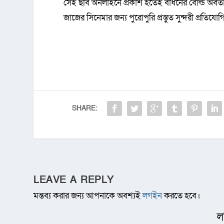
সেই ছবি অনলাইনে প্রকাশ হতেই বাঁধনের বোল্ড অবতার
জাজের সিনেমার জন্য পুরোপুরি প্রস্তুত সুন্দরী প্রতি
SHARE:
LEAVE A REPLY
মন্তব্য করার জন্য আপনাকে অবশ্যই
লগইন
করতে হবে।
ল