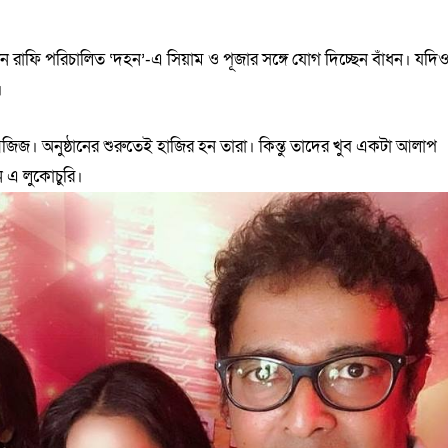
ায়হান রাফি পরিচালিত ‘দহন’-এ সিয়াম ও পূজার সঙ্গে যোগ দিচ্ছেন বাঁধন। যদি
।
আজিজ। অনুষ্ঠানের শুরুতেই হাজির হন তারা। কিন্তু তাদের খুব একটা আলাপ
 এ লুকোচুরি।