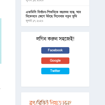
জুলাই ১৯, ২০২৬
এফডিসি নির্বাচন-পিকনিকে বছরভর ব্যস্ত, আর
নিকেতনে জেগে উঠছে সিনেমার নতুন ভূমি
জুলাই ১৭, ২০২৬
লগিন করুন সহজেই!
Facebook
Google
Twitter
ে