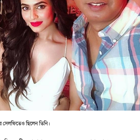
র সেলফিতেও ছিলেন তিনি।