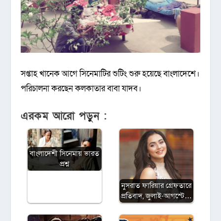
সপ্তাহ খানেক আগে সিনেমাটির শুটিং শুরু হয়েছে বাংলাদেশে।
পরিচালনা করছেন কলকাতার বাবা যাদব।
এরকম আরো পড়ুন :
বাংলাদেশী সিনেমায় ভারত
প্রশ্ন
নুসরাত ফারিয়ার গ্রেফতারে
প্রতিবাদ, জুলাই-আগস্টে…