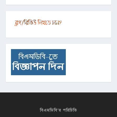
বিএমডিবি’র পরিচিতি