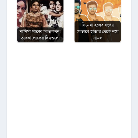
সিনেমা হলের সংখ্যা
নাসিমা খানের আত্মকথন:
যেভাবে হাজার থেকে শয়ে
তারকালোকের দিনগুলো
নামল