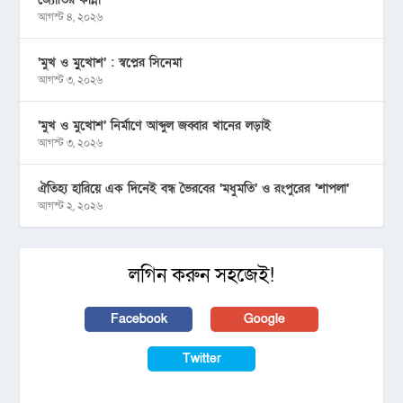
আগস্ট ৪, ২০২৬
‘মুখ ও মু্খোশ’ : স্বপ্নের সিনেমা
আগস্ট ৩, ২০২৬
‘মুখ ও মুখোশ’ নির্মাণে আব্দুল জব্বার খানের লড়াই
আগস্ট ৩, ২০২৬
ঐতিহ্য হারিয়ে এক দিনেই বন্ধ ভৈরবের ‘মধুমতি’ ও রংপুরের ‘শাপলা’
আগস্ট ২, ২০২৬
লগিন করুন সহজেই!
Facebook
Google
Twitter