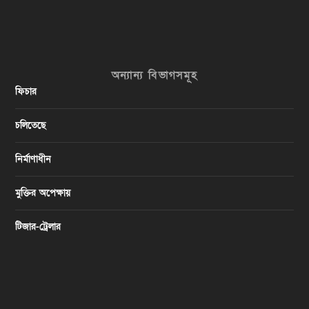
অন্যান্য বিভাগসমূহ
ফিচার
চলিতেছে
নির্মাণাধীন
মুক্তির অপেক্ষায়
টিজার-ট্রেলার