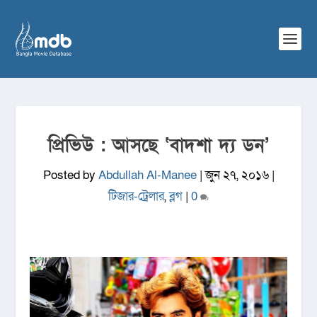
প্রিভিউ : আসছে ‘বাদশা দ্য ডন’
Posted by
Abdullah Al-Manee
|
জুন ২৭, ২০১৬
|
টিজার-ট্রেলার
,
ব্লগ
|
0