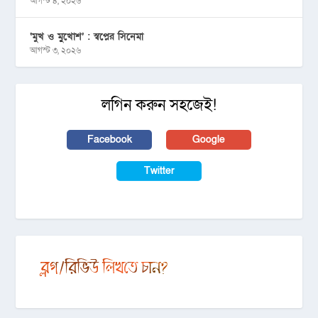
আগস্ট ৪, ২০২৬
‘মুখ ও মু্খোশ’ : স্বপ্নের সিনেমা
আগস্ট ৩, ২০২৬
লগিন করুন সহজেই!
Facebook
Google
Twitter