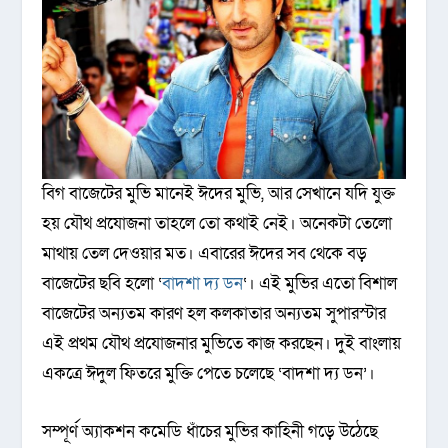
বিগ বাজেটের মুভি মানেই ঈদের মুভি, আর সেখানে যদি যুক্ত
হয় যৌথ প্রযোজনা তাহলে তো কথাই নেই। অনেকটা তেলো
মাথায় তেল দেওয়ার মত। এবারের ঈদের সব থেকে বড়
বাজেটের ছবি হলো ‘
বাদশা দ্য ডন
‘। এই মুভির এতো বিশাল
বাজেটের অন্যতম কারণ হল কলকাতার অন্যতম সুপারস্টার
এই প্রথম যৌথ প্রযোজনার মুভিতে কাজ করছেন। দুই বাংলায়
একত্রে ঈদুল ফিতরে মুক্তি পেতে চলেছে ‘বাদশা দ্য ডন’।
সম্পূর্ণ অ্যাকশন কমেডি ধাঁচের মুভির কাহিনী গড়ে উঠেছে