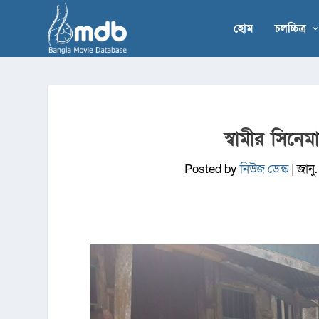
হোম
চলচ্চিত্র
স্বামীর সিনেম
Posted by
নিউজ ডেস্ক
|
জানু