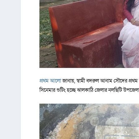
প্রথম আলো
জানায়, স্বামী বদরুল আনাম সৌদের প্রথম
সিনেমার শুটিং হচ্ছে ঝালকাঠি জেলার নলছিটি উপজে