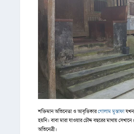
শক্তিমান অভিনেতা ও আবৃত্তিকার
গোলাম মুস্তাফা
যখন 
হয়নি। বাবা মারা যাওয়ার চৌদ্দ বছরের মাথায় সেখান
অভিনেত্রী।