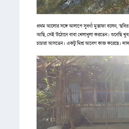
প্রথম আলোর সঙ্গে আলাপে সুবর্ণা মুস্তাফা বলেন, ‘ছব
আছি, সেই উঠোনে বাবা খেলাধুলা করতেন। শুনেছি
চাচারা আসতেন। একটু মিশ্র আবেগ কাজ করেছে। দাদা