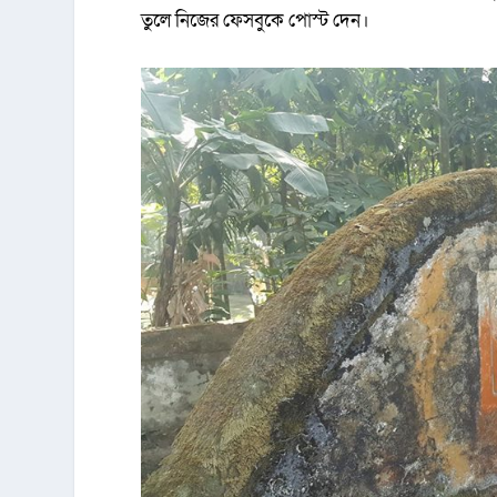
তুলে নিজের ফেসবুকে পোস্ট দেন।