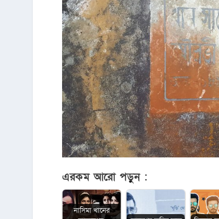
এরকম আরো পড়ুন :
নাসিমা খানের