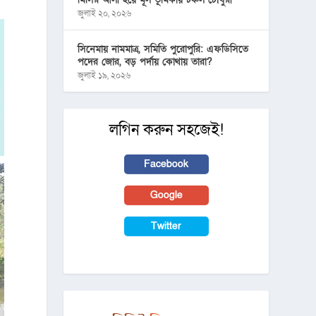
জুলাই ২০, ২০২৬
সিনেমায় নামমাত্র, সমিতি পুরোপুরি: এফডিসিতে
পদের জোর, বড় পর্দায় কোথায় তারা?
জুলাই ১৯, ২০২৬
লগিন করুন সহজেই!
Facebook
Google
Twitter