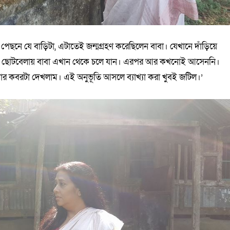
ির পেছনে যে বাড়িটা, এটাতেই জন্মগ্রহণ করেছিলেন বাবা। যেখানে দাঁড়িয়ে
 খুব ছোটবেলায় বাবা এখান থেকে চলে যান। এরপর আর কখনোই আসেননি।
র কবরটা দেখলাম। এই অনুভূতি আসলে ব্যাখ্যা করা খুবই জটিল।’