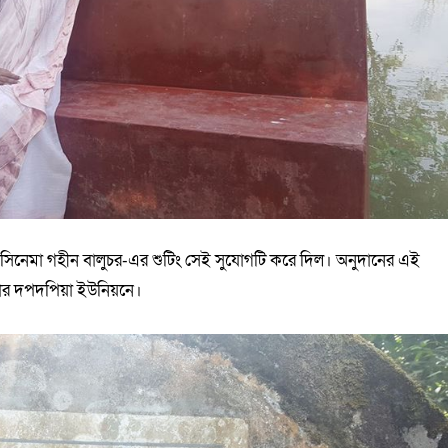
 সিনেমা গহীন বালুচর-এর শুটিং সেই সুযোগটি করে দিল। অনুদানের এই
লার দপদপিয়া ইউনিয়নে।